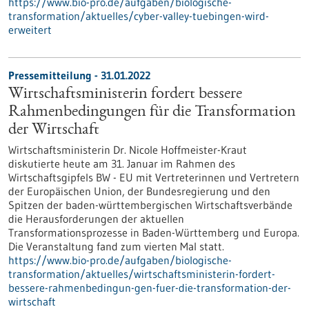
https://www.bio-pro.de/aufgaben/biologische-
transformation/aktuelles/cyber-valley-tuebingen-wird-
erweitert
Pressemitteilung - 31.01.2022
Wirtschaftsministerin fordert bessere
Rahmenbedingun­gen für die Transformation
der Wirtschaft
Wirtschaftsministerin Dr. Nicole Hoffmeister-Kraut
diskutierte heute am 31. Januar im Rahmen des
Wirtschaftsgipfels BW - EU mit Vertreterinnen und Vertretern
der Europäischen Union, der Bundesregierung und den
Spitzen der baden-württembergischen Wirtschaftsverbände
die Herausforderungen der aktuellen
Transformationsprozesse in Baden-Württemberg und Europa.
Die Veranstaltung fand zum vierten Mal statt.
https://www.bio-pro.de/aufgaben/biologische-
transformation/aktuelles/wirtschaftsministerin-fordert-
bessere-rahmenbedingun-gen-fuer-die-transformation-der-
wirtschaft