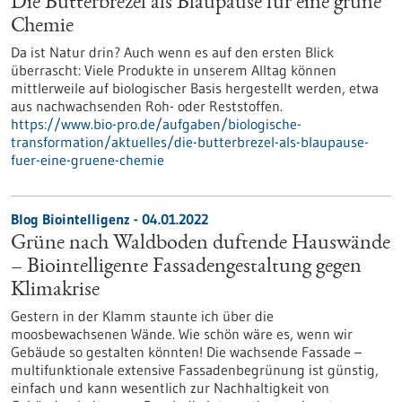
Die Butterbrezel als Blaupause für eine grüne
Chemie
Da ist Natur drin? Auch wenn es auf den ersten Blick
überrascht: Viele Produkte in unserem Alltag können
mittlerweile auf biologischer Basis hergestellt werden, etwa
aus nachwachsenden Roh- oder Reststoffen.
https://www.bio-pro.de/aufgaben/biologische-
transformation/aktuelles/die-butterbrezel-als-blaupause-
fuer-eine-gruene-chemie
Blog Biointelligenz - 04.01.2022
Grüne nach Waldboden duftende Hauswände
– Biointelligente Fassadengestaltung gegen
Klimakrise
Gestern in der Klamm staunte ich über die
moosbewachsenen Wände. Wie schön wäre es, wenn wir
Gebäude so gestalten könnten! Die wachsende Fassade –
multifunktionale extensive Fassadenbegrünung ist günstig,
einfach und kann wesentlich zur Nachhaltigkeit von