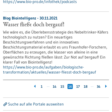
https://www.bio-pro.de/infothek/podcasts
Blog Biointelligenz - 30.11.2021
Wasser fließt doch bergauf!
Wie wäre es, die Überlebensstrategie des Nebeltrinker-Käfers
technologisch zu nutzen? Ein neuartiges
Beschichtungsverfahren und ein innovatives
Beschichtungsmaterial erlaubt es uns Fraunhofer-Forschern,
Oberflächen zu erzeugen, die Wasser von alleine in eine
gewünschte Richtung fließen lässt: Zur Not auf bergauf! Ein
klarer Fall von Biointelligenz!
https://www.bio-pro.de/aufgaben/biologische-
transformation/aktuelles/wasser-fliesst-doch-bergauf
…
…
1
14
15
16
17
18
34
Suche auf alle Portale ausweiten