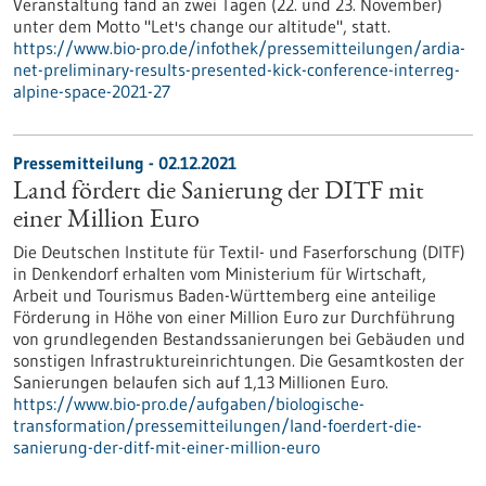
Veranstaltung fand an zwei Tagen (22. und 23. November)
unter dem Motto "Let's change our altitude", statt.
https://www.bio-pro.de/infothek/pressemitteilungen/ardia-
net-preliminary-results-presented-kick-conference-interreg-
alpine-space-2021-27
Pressemitteilung - 02.12.2021
Land fördert die Sanierung der DITF mit
einer Million Euro
Die Deutschen Institute für Textil- und Faserforschung (DITF)
in Denkendorf erhalten vom Ministerium für Wirtschaft,
Arbeit und Tourismus Baden-Württemberg eine anteilige
Förderung in Höhe von einer Million Euro zur Durchführung
von grundlegenden Bestandssanierungen bei Gebäuden und
sonstigen Infrastruktureinrichtungen. Die Gesamtkosten der
Sanierungen belaufen sich auf 1,13 Millionen Euro.
https://www.bio-pro.de/aufgaben/biologische-
transformation/pressemitteilungen/land-foerdert-die-
sanierung-der-ditf-mit-einer-million-euro