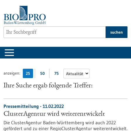
zum
Inhalt
springen
suchen
anzeigen:
25
50
75
Ihre Suche ergab folgende Treffer:
Pressemitteilung - 11.02.2022
ClusterAgentur wird weiterentwickelt
Die ClusterAgentur Baden-Württemberg wird auch 2022
gefördert und zu einer RegioClusterAgentur weiterentwickelt.