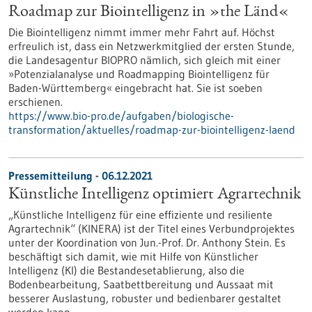
Roadmap zur Biointelligenz in »the Länd«
Die Biointelligenz nimmt immer mehr Fahrt auf. Höchst
erfreulich ist, dass ein Netzwerkmitglied der ersten Stunde,
die Landesagentur BIOPRO nämlich, sich gleich mit einer
»Potenzialanalyse und Roadmapping Biointelligenz für
Baden-Württemberg« eingebracht hat. Sie ist soeben
erschienen.
https://www.bio-pro.de/aufgaben/biologische-
transformation/aktuelles/roadmap-zur-biointelligenz-laend
Pressemitteilung - 06.12.2021
Künstliche Intelligenz optimiert Agrartechnik
„Künstliche Intelligenz für eine effiziente und resiliente
Agrartechnik“ (KINERA) ist der Titel eines Verbundprojektes
unter der Koordination von Jun.-Prof. Dr. Anthony Stein. Es
beschäftigt sich damit, wie mit Hilfe von Künstlicher
Intelligenz (KI) die Bestandesetablierung, also die
Bodenbearbeitung, Saatbettbereitung und Aussaat mit
besserer Auslastung, robuster und bedienbarer gestaltet