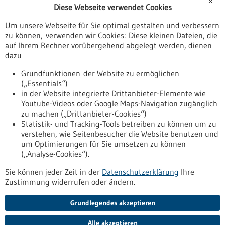
✕
Diese Webseite verwendet Cookies
Veranstaltungen
Um unsere Webseite für Sie optimal gestalten und verbessern
Erscheinungsdatum
zu können, verwenden wir Cookies: Diese kleinen Dateien, die
auf Ihrem Rechner vorübergehend abgelegt werden, dienen
dazu
zurücksetzen
Grundfunktionen der Website zu ermöglichen
(„Essentials“)
anzeigen
in der Website integrierte Drittanbieter-Elemente wie
Youtube-Videos oder Google Maps-Navigation zugänglich
zu machen („Drittanbieter-Cookies“)
Statistik- und Tracking-Tools betreiben zu können um zu
verstehen, wie Seitenbesucher die Website benutzen und
Nach oben
um Optimierungen für Sie umsetzen zu können
(„Analyse-Cookies“).
Sie können jeder Zeit in der
Datenschutzerklärung
Ihre
Informiert bleiben
Zustimmung widerrufen oder ändern.
Newsletter abonnieren
Grundlegendes akzeptieren
Alle akzeptieren