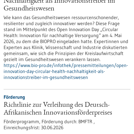
Nachhaltigkeit als Innovationstreiber im
Gesundheitswesen
Wie kann das Gesundheitswesen ressourcenschonender,
resilienter und zugleich innovativer werden? Diese Frage
stand im Mittelpunkt des Open Innovation Day „Circular
Health: Innovation für nachhaltige Versorgung“ am 4. Mai
2026, zu dem die BIOPRO eingeladen hatte. Expertinnen und
Experten aus Klinik, Wissenschaft und Industrie diskutierten
gemeinsam, wie sich die Prinzipien der Kreislaufwirtschaft
gezielt im Gesundheitswesen verankern lassen.
https://www.bio-pro.de/infothek/pressemitteilungen/open-
innovation-day-circular-health-nachhaltigkeit-als-
innovationstreiber-im-gesundheitswesen
Förderung
Richtlinie zur Verleihung des Deutsch-
Afrikanischen Innovationsförderpreises
Förderprogramm,
Förderung durch:
BMFTR ,
Einreichungsfrist:
30.06.2026