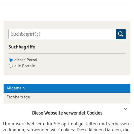
Suchbegriffe
dieses Portal
alle Portale
Allgemein
Fachbeiträge
Förderungen
✕
Diese Webseite verwendet Cookies
Veranstaltungen
Um unsere Webseite für Sie optimal gestalten und verbessern
Erscheinungsdatum
zu können, verwenden wir Cookies: Diese kleinen Dateien, die