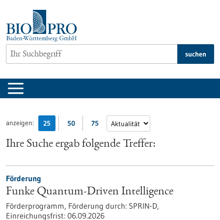
zum
Inhalt
springen
suchen
anzeigen:
25
50
75
Ihre Suche ergab folgende Treffer:
Förderung
Funke Quantum-Driven Intelligence
Förderprogramm,
Förderung durch:
SPRIN-D,
Einreichungsfrist:
06.09.2026