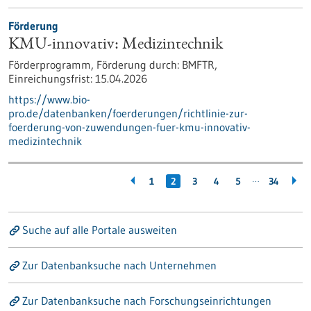
Förderung
KMU-innovativ: Medizintechnik
Förderprogramm,
Förderung durch:
BMFTR,
Einreichungsfrist:
15.04.2026
https://www.bio-
pro.de/datenbanken/foerderungen/richtlinie-zur-
foerderung-von-zuwendungen-fuer-kmu-innovativ-
medizintechnik
…
1
2
3
4
5
34
Suche auf alle Portale ausweiten
Zur Datenbanksuche nach Unternehmen
Zur Datenbanksuche nach Forschungseinrichtungen