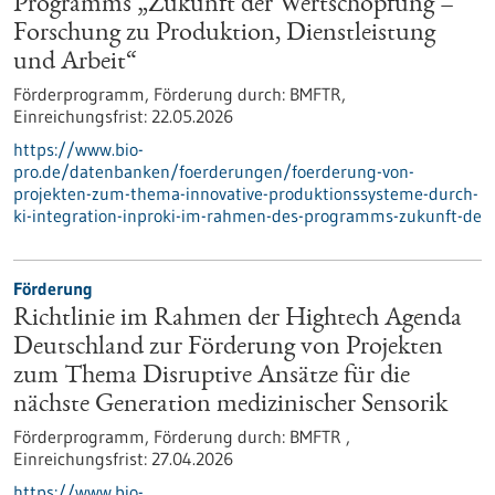
Programms „Zukunft der Wertschöpfung –
Forschung zu Produktion, Dienstleistung
und Arbeit“
Förderprogramm,
Förderung durch:
BMFTR,
Einreichungsfrist:
22.05.2026
https://www.bio-
pro.de/datenbanken/foerderungen/foerderung-von-
projekten-zum-thema-innovative-produktionssysteme-durch-
ki-integration-inproki-im-rahmen-des-programms-zukunft-de
Förderung
Richtlinie im Rahmen der Hightech Agenda
Deutschland zur Förderung von Projekten
zum Thema Disruptive Ansätze für die
nächste Generation medizinischer Sensorik
Förderprogramm,
Förderung durch:
BMFTR ,
Einreichungsfrist:
27.04.2026
https://www.bio-