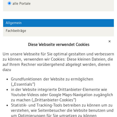
alle Portale
Allgemein
Fachbeiträge
Förderungen
✕
Diese Webseite verwendet Cookies
Veranstaltungen
Um unsere Webseite für Sie optimal gestalten und verbessern
Erscheinungsdatum
zu können, verwenden wir Cookies: Diese kleinen Dateien, die
auf Ihrem Rechner vorübergehend abgelegt werden, dienen
dazu
zurücksetzen
Grundfunktionen der Website zu ermöglichen
(„Essentials“)
anzeigen
in der Website integrierte Drittanbieter-Elemente wie
Youtube-Videos oder Google Maps-Navigation zugänglich
zu machen („Drittanbieter-Cookies“)
Statistik- und Tracking-Tools betreiben zu können um zu
verstehen, wie Seitenbesucher die Website benutzen und
Nach oben
um Optimierungen für Sie umsetzen zu können