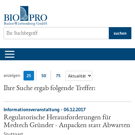
zum
Inhalt
springen
suchen
anzeigen:
25
50
75
Ihre Suche ergab folgende Treffer:
Informationsveranstaltung -
06.12.2017
Regulatorische Herausforderungen für
Medtech Gründer - Anpacken statt Abwarten
Stuttgart