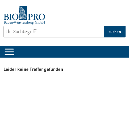
zum
Inhalt
springen
suchen
Leider keine Treffer gefunden