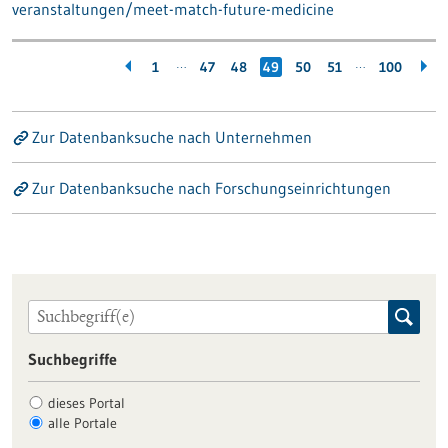
veranstaltungen/meet-match-future-medicine
…
…
1
47
48
49
50
51
100
Zur Datenbanksuche nach Unternehmen
Zur Datenbanksuche nach Forschungseinrichtungen
Suchbegriffe
dieses Portal
alle Portale