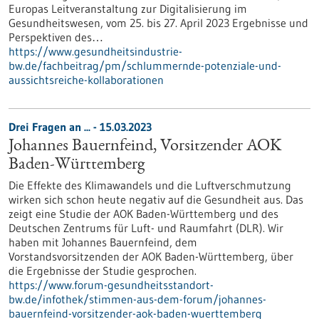
Europas Leitveranstaltung zur Digitalisierung im
Gesundheitswesen, vom 25. bis 27. April 2023 Ergebnisse und
Perspektiven des…
https://www.gesundheitsindustrie-
bw.de/fachbeitrag/pm/schlummernde-potenziale-und-
aussichtsreiche-kollaborationen
Drei Fragen an ... - 15.03.2023
Johannes Bauernfeind, Vorsitzender AOK
Baden-Württemberg
Die Effekte des Klimawandels und die Luftverschmutzung
wirken sich schon heute negativ auf die Gesundheit aus. Das
zeigt eine Studie der AOK Baden-Württemberg und des
Deutschen Zentrums für Luft- und Raumfahrt (DLR). Wir
haben mit Johannes Bauernfeind, dem
Vorstandsvorsitzenden der AOK Baden-Württemberg, über
die Ergebnisse der Studie gesprochen.
https://www.forum-gesundheitsstandort-
bw.de/infothek/stimmen-aus-dem-forum/johannes-
bauernfeind-vorsitzender-aok-baden-wuerttemberg