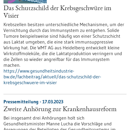
Das Schutzschild der Krebsgeschwüre im
Visier
Krebszellen besitzen unterschiedliche Mechanismen, um der
Vernichtung durch das Immunsystem zu entgehen. Solide
Tumore beispielsweise sind häufig von einer Schutzschicht
aus Laktat umgeben, die eine stark immunsuppressive
Wirkung hat. Die WMT AG aus Heidelberg entwickelt kleine
Wirkstoffmoleküle, die die Laktatproduktion verringern und
die Zellen so wieder angreifbar für das Immunsystem
machen.
https://www.gesundheitsindustrie-
bw.de/fachbeitrag/aktuell/das-schutzschild-der-
krebsgeschwuere-im-visier
Pressemitteilung - 17.03.2023
Zweite Anhörung zur Krankenhausreform
Bei insgesamt drei Anhörungen holt sich
Gesundheitsminister Manne Lucha die Vorschläge und
Anregungen der Beteiligten des Gesundheitssystems im