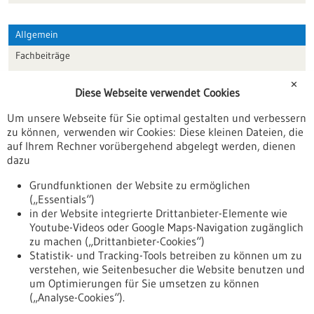
Allgemein
Fachbeiträge
Förderungen
✕
Diese Webseite verwendet Cookies
Veranstaltungen
Um unsere Webseite für Sie optimal gestalten und verbessern
Erscheinungsdatum
zu können, verwenden wir Cookies: Diese kleinen Dateien, die
auf Ihrem Rechner vorübergehend abgelegt werden, dienen
dazu
zurücksetzen
Grundfunktionen der Website zu ermöglichen
(„Essentials“)
anzeigen
in der Website integrierte Drittanbieter-Elemente wie
Youtube-Videos oder Google Maps-Navigation zugänglich
zu machen („Drittanbieter-Cookies“)
Statistik- und Tracking-Tools betreiben zu können um zu
verstehen, wie Seitenbesucher die Website benutzen und
Nach oben
um Optimierungen für Sie umsetzen zu können
(„Analyse-Cookies“).