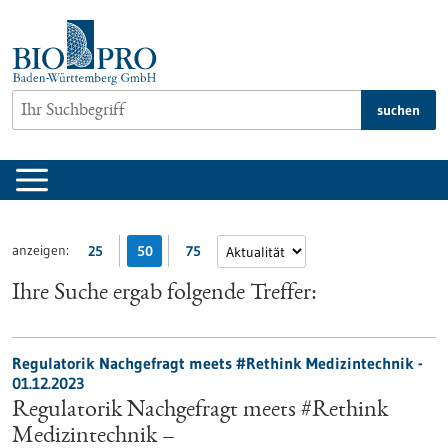
zum
Inhalt
springen
suchen
anzeigen:
25
50
75
Ihre Suche ergab folgende Treffer:
Regulatorik Nachgefragt meets #Rethink Medizintechnik -
01.12.2023
Regulatorik Nachgefragt meets #Rethink
Medizintechnik –