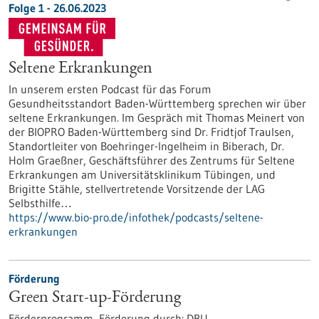
Folge 1 - 26.06.2023
Seltene Erkrankungen
In unserem ersten Podcast für das Forum
Gesundheitsstandort Baden-Württemberg sprechen wir über
seltene Erkrankungen. Im Gespräch mit Thomas Meinert von
der BIOPRO Baden-Württemberg sind Dr. Fridtjof Traulsen,
Standortleiter von Boehringer-Ingelheim in Biberach, Dr.
Holm Graeßner, Geschäftsführer des Zentrums für Seltene
Erkrankungen am Universitätsklinikum Tübingen, und
Brigitte Stähle, stellvertretende Vorsitzende der LAG
Selbsthilfe…
https://www.bio-pro.de/infothek/podcasts/seltene-
erkrankungen
Förderung
Green Start-up-Förderung
Förderprogramm,
Förderung durch:
DBU