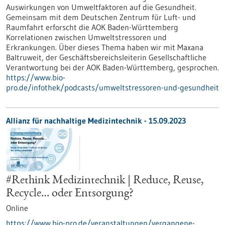
Auswirkungen von Umweltfaktoren auf die Gesundheit.
Gemeinsam mit dem Deutschen Zentrum für Luft- und
Raumfahrt erforscht die AOK Baden-Württemberg
Korrelationen zwischen Umweltstressoren und
Erkrankungen. Über dieses Thema haben wir mit Maxana
Baltruweit, der Geschäftsbereichsleiterin Gesellschaftliche
Verantwortung bei der AOK Baden-Württemberg, gesprochen.
https://www.bio-
pro.de/infothek/podcasts/umweltstressoren-und-gesundheit
Allianz für nachhaltige Medizintechnik -
15.09.2023
#Rethink Medizintechnik | Reduce, Reuse,
Recycle… oder Entsorgung?
Online
https://www.bio-pro.de/veranstaltungen/vergangene-