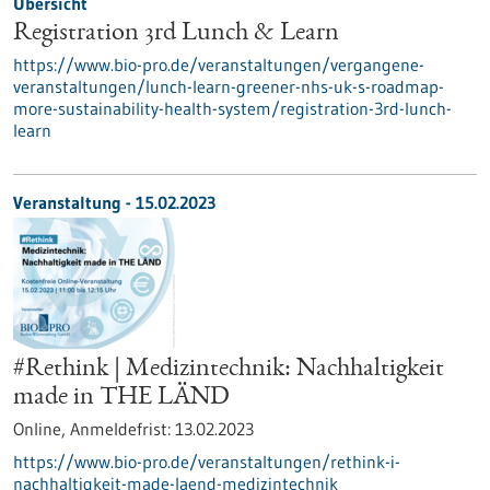
Übersicht
Registration 3rd Lunch & Learn
https://www.bio-pro.de/veranstaltungen/vergangene-
veranstaltungen/lunch-learn-greener-nhs-uk-s-roadmap-
more-sustainability-health-system/registration-3rd-lunch-
learn
Veranstaltung -
15.02.2023
#Rethink | Medizintechnik: Nachhaltigkeit
made in THE LÄND
Online,
Anmeldefrist:
13.02.2023
https://www.bio-pro.de/veranstaltungen/rethink-i-
nachhaltigkeit-made-laend-medizintechnik