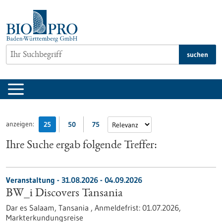
zum
Inhalt
springen
suchen
anzeigen:
25
50
75
Ihre Suche ergab folgende Treffer:
Veranstaltung -
31.08.2026
-
04.09.2026
BW_i Discovers Tansania
Dar es Salaam, Tansania ,
Anmeldefrist:
01.07.2026,
Markterkundungsreise