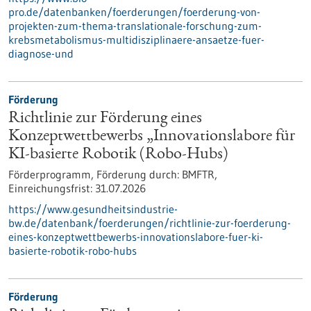
pro.de/datenbanken/foerderungen/foerderung-von-
projekten-zum-thema-translationale-forschung-zum-
krebsmetabolismus-multidisziplinaere-ansaetze-fuer-
diagnose-und
Förderung
Richtlinie zur Förderung eines
Konzeptwettbewerbs „Innovationslabore für
KI-basierte Robotik (Robo-Hubs)
Förderprogramm,
Förderung durch:
BMFTR,
Einreichungsfrist:
31.07.2026
https://www.gesundheitsindustrie-
bw.de/datenbank/foerderungen/richtlinie-zur-foerderung-
eines-konzeptwettbewerbs-innovationslabore-fuer-ki-
basierte-robotik-robo-hubs
Förderung