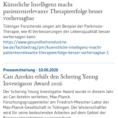
Künstliche Intelligenz macht
patientenrelevante Therapieerfolge besser
vorhersagbar
Tübinger Forschende zeigen am Beispiel der Parkinson-
Therapie, wie KI Verbesserungen der Lebensqualität besser
vorhersagen kann
https://www.gesundheitsindustrie-
bw.de/fachbeitrag/pm/kuenstliche-intelligenz-macht-
patientenrelevante-therapieerfolge-besser-vorhersagbar-1
Pressemitteilung - 10.06.2026
Can Aztekin erhält den Schering Young
Investigator Award 2026
Der Schering Young Investigator Award wurde in diesem Jahr
an Can Aztekin verliehen, Max-Planck
Forschungsgruppenleiter am Friedrich-Miescher-Labor der
Max-Planck-Gesellschaft in Tübingen. Der Wissenschaftler
wird für seine bedeutenden Arbeiten auf dem Gebiet der
Regenerationsbiologie ausgezeichnet.