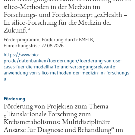
silico-Methoden in der Medizin im
Forschungs- und Förderkonzept „e2Health –
In silico-Forschung für die Medizin der
Zukunft“
Förderprogramm,
Förderung durch:
BMFTR,
Einreichungsfrist:
27.08.2026
https://www.bio-
pro.de/datenbanken/foerderungen/foerderung-von-use-
cases-fuer-die-modellhafte-und-versorgungsrelevante-
anwendung-von-silico-methoden-der-medizin-im-forschungs-
u
Förderung
Förderung von Projekten zum Thema
„Translationale Forschung zum
Krebsmetabolismus: Multidisziplinäre
Ansätze für Diagnose und Behandlung“ im