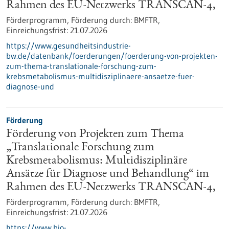
Rahmen des EU-Netzwerks TRANSCAN-4,
Förderprogramm,
Förderung durch:
BMFTR,
Einreichungsfrist:
21.07.2026
https://www.gesundheitsindustrie-
bw.de/datenbank/foerderungen/foerderung-von-projekten-
zum-thema-translationale-forschung-zum-
krebsmetabolismus-multidisziplinaere-ansaetze-fuer-
diagnose-und
Förderung
Förderung von Projekten zum Thema
„Translationale Forschung zum
Krebsmetabolismus: Multidisziplinäre
Ansätze für Diagnose und Behandlung“ im
Rahmen des EU-Netzwerks TRANSCAN-4,
Förderprogramm,
Förderung durch:
BMFTR,
Einreichungsfrist:
21.07.2026
https://www.bio-