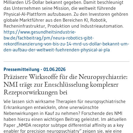
Milliarden US-Dollar bekannt gegeben. Damit beschleunigt
das Unternehmen seine Mission, die weltweit führende
Physical-AI-Plattform aufzubauen. Zu den Investoren gehören
globale Marktführer aus den Bereichen KI, Robotik,
Recheninfrastruktur, Produktion und Industrieautomation.
https://www.gesundheitsindustrie-
bw.de/fachbeitrag/pm/neura-robotics-gibt-
rekordfinanzierung-von-bis-zu-14-mrd-us-dollar-bekannt-um-
den-aufbau-der-weltweit-fuehrenden-physical-ai-pla
Pressemitteilung - 01.06.2026
Präzisere Wirkstoffe für die Neuropsychiatrie:
NMI trägt zur Entschlüsselung komplexer
Rezeptorwirkungen bei
Wie lassen sich wirksame Therapien für neuropsychiatrische
Erkrankungen entwickeln, ohne unerwünschte
Nebenwirkungen in Kauf zu nehmen? Forschende des NMI
haben hierzu einen wichtigen Beitrag geleistet. Im aktuellen
Paper „NMDA receptor subtype differential affinity as a key
enabler for precision neuropsychiatry“ zeigen sie, wie eine