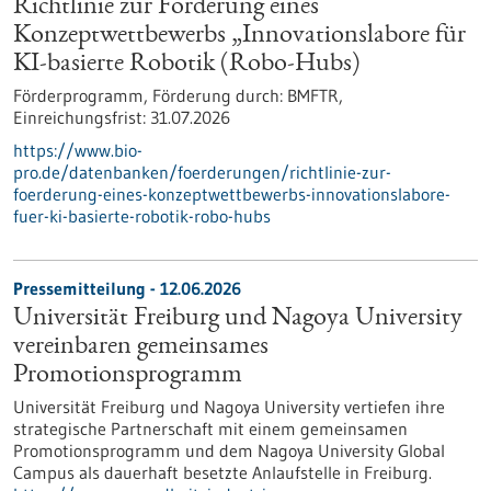
Richtlinie zur Förderung eines
Konzeptwettbewerbs „Innovationslabore für
KI-basierte Robotik (Robo-Hubs)
Förderprogramm,
Förderung durch:
BMFTR,
Einreichungsfrist:
31.07.2026
https://www.bio-
pro.de/datenbanken/foerderungen/richtlinie-zur-
foerderung-eines-konzeptwettbewerbs-innovationslabore-
fuer-ki-basierte-robotik-robo-hubs
Pressemitteilung - 12.06.2026
Universität Freiburg und Nagoya University
vereinbaren gemeinsames
Promotionsprogramm
Universität Freiburg und Nagoya University vertiefen ihre
strategische Partnerschaft mit einem gemeinsamen
Promotionsprogramm und dem Nagoya University Global
Campus als dauerhaft besetzte Anlaufstelle in Freiburg.