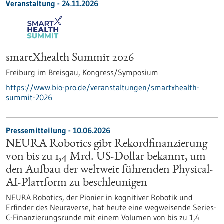
Veranstaltung -
24.11.2026
smartXhealth Summit 2026
Freiburg im Breisgau,
Kongress/Symposium
https://www.bio-pro.de/veranstaltungen/smartxhealth-
summit-2026
Pressemitteilung - 10.06.2026
NEURA Robotics gibt Rekordfinanzierung
von bis zu 1,4 Mrd. US-Dollar bekannt, um
den Aufbau der weltweit führenden Physical-
AI-Plattform zu beschleunigen
NEURA Robotics, der Pionier in kognitiver Robotik und
Erfinder des Neuraverse, hat heute eine wegweisende Series-
C-Finanzierungsrunde mit einem Volumen von bis zu 1,4