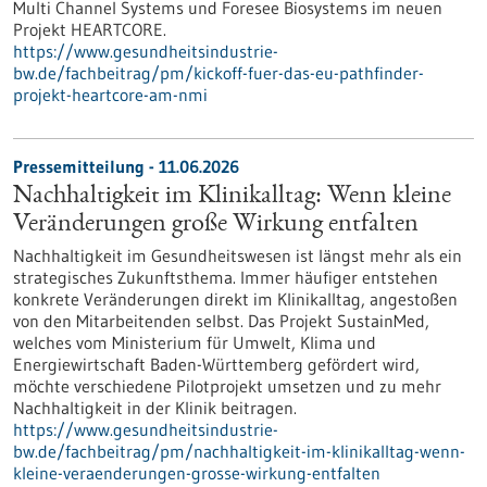
Multi Channel Systems und Foresee Biosystems im neuen
Projekt HEARTCORE.
https://www.gesundheitsindustrie-
bw.de/fachbeitrag/pm/kickoff-fuer-das-eu-pathfinder-
projekt-heartcore-am-nmi
Pressemitteilung - 11.06.2026
Nachhaltigkeit im Klinikalltag: Wenn kleine
Veränderungen große Wirkung entfalten
Nachhaltigkeit im Gesundheitswesen ist längst mehr als ein
strategisches Zukunftsthema. Immer häufiger entstehen
konkrete Veränderungen direkt im Klinikalltag, angestoßen
von den Mitarbeitenden selbst. Das Projekt SustainMed,
welches vom Ministerium für Umwelt, Klima und
Energiewirtschaft Baden-Württemberg gefördert wird,
möchte verschiedene Pilotprojekt umsetzen und zu mehr
Nachhaltigkeit in der Klinik beitragen.
https://www.gesundheitsindustrie-
bw.de/fachbeitrag/pm/nachhaltigkeit-im-klinikalltag-wenn-
kleine-veraenderungen-grosse-wirkung-entfalten