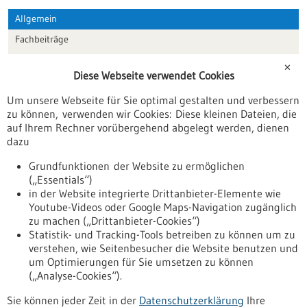
Allgemein
Fachbeiträge
Förderungen
✕
Diese Webseite verwendet Cookies
Veranstaltungen
Um unsere Webseite für Sie optimal gestalten und verbessern
Erscheinungsdatum
zu können, verwenden wir Cookies: Diese kleinen Dateien, die
auf Ihrem Rechner vorübergehend abgelegt werden, dienen
dazu
zurücksetzen
Grundfunktionen der Website zu ermöglichen
(„Essentials“)
anzeigen
in der Website integrierte Drittanbieter-Elemente wie
Youtube-Videos oder Google Maps-Navigation zugänglich
zu machen („Drittanbieter-Cookies“)
Statistik- und Tracking-Tools betreiben zu können um zu
verstehen, wie Seitenbesucher die Website benutzen und
Nach oben
um Optimierungen für Sie umsetzen zu können
(„Analyse-Cookies“).
Sie können jeder Zeit in der
Datenschutzerklärung
Ihre