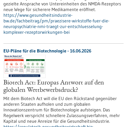
gezielte Ansprache von Untereinheiten des NMDA-Rezeptors
neue Wege für sicherere Medikamente eröffnet.
https://www.gesundheitsindustrie-
bw.de/fachbeitrag/pm/praezisere-wirkstoffe-fuer-die-
neuropsychiatrie-nmi-traegt-zur-entschluesselung-
komplexer-rezeptorwirkungen-bei
EU-Pläne für die Biotechnologie - 16.06.2026
Biotech Act: Europas Antwort auf den
globalen Wettbewerbsdruck?
Mit dem Biotech Act will die EU den Rückstand gegenüber
anderen Staaten aufholen und zum globalen
Innovationszentrum für Biotechnologie aufsteigen. Das
Regelwerk verspricht schnellere Zulassungsverfahren, mehr
Kapital und neue Anreize für die Gesundheitsindustrie.
https://regulatorik-gesundheitswirtschaft.bio-