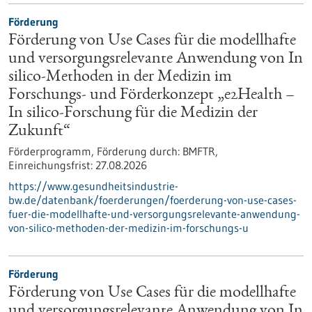
Förderung
Förderung von Use Cases für die modellhafte
und versorgungsrelevante Anwendung von In
silico-Methoden in der Medizin im
Forschungs- und Förderkonzept „e2Health –
In silico-Forschung für die Medizin der
Zukunft“
Förderprogramm,
Förderung durch:
BMFTR,
Einreichungsfrist:
27.08.2026
https://www.gesundheitsindustrie-
bw.de/datenbank/foerderungen/foerderung-von-use-cases-
fuer-die-modellhafte-und-versorgungsrelevante-anwendung-
von-silico-methoden-der-medizin-im-forschungs-u
Förderung
Förderung von Use Cases für die modellhafte
und versorgungsrelevante Anwendung von In