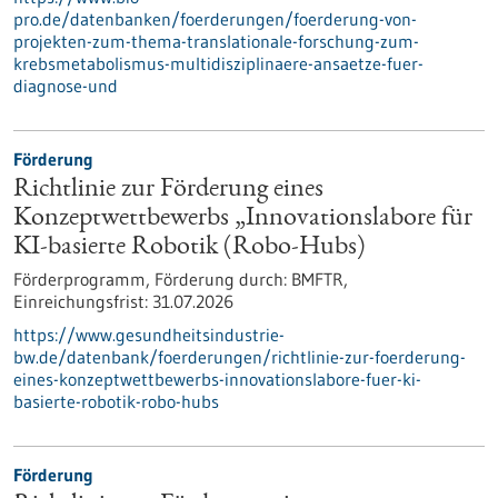
pro.de/datenbanken/foerderungen/foerderung-von-
projekten-zum-thema-translationale-forschung-zum-
krebsmetabolismus-multidisziplinaere-ansaetze-fuer-
diagnose-und
Förderung
Richtlinie zur Förderung eines
Konzeptwettbewerbs „Innovationslabore für
KI-basierte Robotik (Robo-Hubs)
Förderprogramm,
Förderung durch:
BMFTR,
Einreichungsfrist:
31.07.2026
https://www.gesundheitsindustrie-
bw.de/datenbank/foerderungen/richtlinie-zur-foerderung-
eines-konzeptwettbewerbs-innovationslabore-fuer-ki-
basierte-robotik-robo-hubs
Förderung