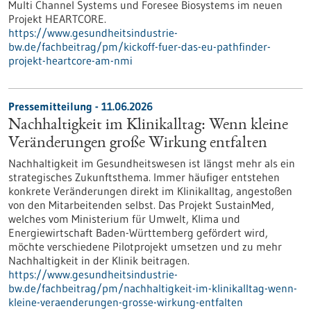
Multi Channel Systems und Foresee Biosystems im neuen
Projekt HEARTCORE.
https://www.gesundheitsindustrie-
bw.de/fachbeitrag/pm/kickoff-fuer-das-eu-pathfinder-
projekt-heartcore-am-nmi
Pressemitteilung - 11.06.2026
Nachhaltigkeit im Klinikalltag: Wenn kleine
Veränderungen große Wirkung entfalten
Nachhaltigkeit im Gesundheitswesen ist längst mehr als ein
strategisches Zukunftsthema. Immer häufiger entstehen
konkrete Veränderungen direkt im Klinikalltag, angestoßen
von den Mitarbeitenden selbst. Das Projekt SustainMed,
welches vom Ministerium für Umwelt, Klima und
Energiewirtschaft Baden-Württemberg gefördert wird,
möchte verschiedene Pilotprojekt umsetzen und zu mehr
Nachhaltigkeit in der Klinik beitragen.
https://www.gesundheitsindustrie-
bw.de/fachbeitrag/pm/nachhaltigkeit-im-klinikalltag-wenn-
kleine-veraenderungen-grosse-wirkung-entfalten