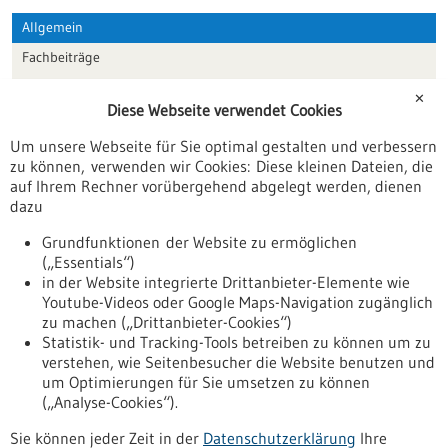
Allgemein
Fachbeiträge
Förderungen
✕
Diese Webseite verwendet Cookies
Veranstaltungen
Um unsere Webseite für Sie optimal gestalten und verbessern
Erscheinungsdatum
zu können, verwenden wir Cookies: Diese kleinen Dateien, die
auf Ihrem Rechner vorübergehend abgelegt werden, dienen
dazu
zurücksetzen
Grundfunktionen der Website zu ermöglichen
(„Essentials“)
anzeigen
in der Website integrierte Drittanbieter-Elemente wie
Youtube-Videos oder Google Maps-Navigation zugänglich
zu machen („Drittanbieter-Cookies“)
Statistik- und Tracking-Tools betreiben zu können um zu
verstehen, wie Seitenbesucher die Website benutzen und
Nach oben
um Optimierungen für Sie umsetzen zu können
(„Analyse-Cookies“).
Sie können jeder Zeit in der
Datenschutzerklärung
Ihre