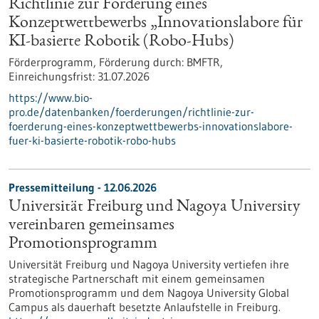
Richtlinie zur Förderung eines
Konzeptwettbewerbs „Innovationslabore für
KI-basierte Robotik (Robo-Hubs)
Förderprogramm,
Förderung durch:
BMFTR,
Einreichungsfrist:
31.07.2026
https://www.bio-
pro.de/datenbanken/foerderungen/richtlinie-zur-
foerderung-eines-konzeptwettbewerbs-innovationslabore-
fuer-ki-basierte-robotik-robo-hubs
Pressemitteilung - 12.06.2026
Universität Freiburg und Nagoya University
vereinbaren gemeinsames
Promotionsprogramm
Universität Freiburg und Nagoya University vertiefen ihre
strategische Partnerschaft mit einem gemeinsamen
Promotionsprogramm und dem Nagoya University Global
Campus als dauerhaft besetzte Anlaufstelle in Freiburg.