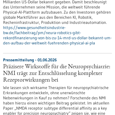
Milliarden US-Dollar bekannt gegeben. Damit beschleunigt
das Unternehmen seine Mission, die weltweit führende
Physical-AI-Plattform aufzubauen. Zu den Investoren gehören
globale Marktführer aus den Bereichen KI, Robotik,
Recheninfrastruktur, Produktion und Industrieautomation.
https://www.gesundheitsindustrie-
bw.de/fachbeitrag/pm/neura-robotics-gibt-
rekordfinanzierung-von-bis-zu-14-mrd-us-dollar-bekannt-um-
den-aufbau-der-weltweit-fuehrenden-physical-ai-pla
Pressemitteilung - 01.06.2026
Präzisere Wirkstoffe für die Neuropsychiatrie:
NMI trägt zur Entschlüsselung komplexer
Rezeptorwirkungen bei
Wie lassen sich wirksame Therapien für neuropsychiatrische
Erkrankungen entwickeln, ohne unerwünschte
Nebenwirkungen in Kauf zu nehmen? Forschende des NMI
haben hierzu einen wichtigen Beitrag geleistet. Im aktuellen
Paper „NMDA receptor subtype differential affinity as a key
enabler for precision neuropsychiatry“ zeigen sie, wie eine