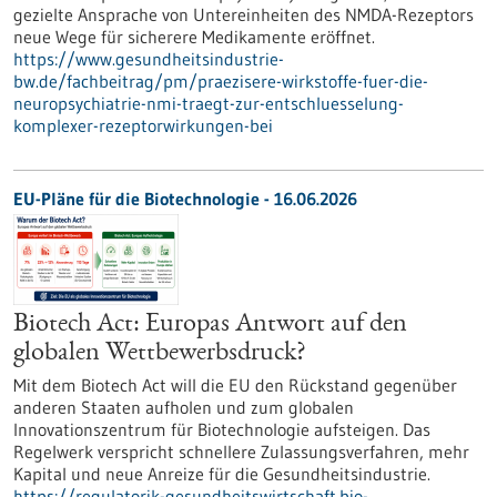
gezielte Ansprache von Untereinheiten des NMDA-Rezeptors
neue Wege für sicherere Medikamente eröffnet.
https://www.gesundheitsindustrie-
bw.de/fachbeitrag/pm/praezisere-wirkstoffe-fuer-die-
neuropsychiatrie-nmi-traegt-zur-entschluesselung-
komplexer-rezeptorwirkungen-bei
EU-Pläne für die Biotechnologie - 16.06.2026
Biotech Act: Europas Antwort auf den
globalen Wettbewerbsdruck?
Mit dem Biotech Act will die EU den Rückstand gegenüber
anderen Staaten aufholen und zum globalen
Innovationszentrum für Biotechnologie aufsteigen. Das
Regelwerk verspricht schnellere Zulassungsverfahren, mehr
Kapital und neue Anreize für die Gesundheitsindustrie.
https://regulatorik-gesundheitswirtschaft.bio-