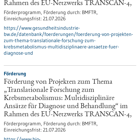
Rahmen des EU-Netzwerks TRANSCAN-4,
Förderprogramm,
Förderung durch:
BMFTR,
Einreichungsfrist:
21.07.2026
https://www.gesundheitsindustrie-
bw.de/datenbank/foerderungen/foerderung-von-projekten-
zum-thema-translationale-forschung-zum-
krebsmetabolismus-multidisziplinaere-ansaetze-fuer-
diagnose-und
Förderung
Förderung von Projekten zum Thema
„Translationale Forschung zum
Krebsmetabolismus: Multidisziplinäre
Ansätze für Diagnose und Behandlung“ im
Rahmen des EU-Netzwerks TRANSCAN-4,
Förderprogramm,
Förderung durch:
BMFTR,
Einreichungsfrist:
21.07.2026
https://www.bio-