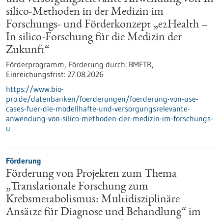
silico-Methoden in der Medizin im
Forschungs- und Förderkonzept „e2Health –
In silico-Forschung für die Medizin der
Zukunft“
Förderprogramm,
Förderung durch:
BMFTR,
Einreichungsfrist:
27.08.2026
https://www.bio-
pro.de/datenbanken/foerderungen/foerderung-von-use-
cases-fuer-die-modellhafte-und-versorgungsrelevante-
anwendung-von-silico-methoden-der-medizin-im-forschungs-
u
Förderung
Förderung von Projekten zum Thema
„Translationale Forschung zum
Krebsmetabolismus: Multidisziplinäre
Ansätze für Diagnose und Behandlung“ im