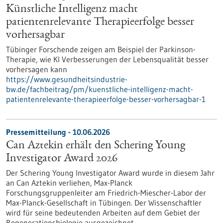
Künstliche Intelligenz macht
patientenrelevante Therapieerfolge besser
vorhersagbar
Tübinger Forschende zeigen am Beispiel der Parkinson-
Therapie, wie KI Verbesserungen der Lebensqualität besser
vorhersagen kann
https://www.gesundheitsindustrie-
bw.de/fachbeitrag/pm/kuenstliche-intelligenz-macht-
patientenrelevante-therapieerfolge-besser-vorhersagbar-1
Pressemitteilung - 10.06.2026
Can Aztekin erhält den Schering Young
Investigator Award 2026
Der Schering Young Investigator Award wurde in diesem Jahr
an Can Aztekin verliehen, Max-Planck
Forschungsgruppenleiter am Friedrich-Miescher-Labor der
Max-Planck-Gesellschaft in Tübingen. Der Wissenschaftler
wird für seine bedeutenden Arbeiten auf dem Gebiet der
Regenerationsbiologie ausgezeichnet.