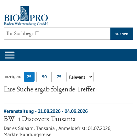
zum
Inhalt
springen
suchen
anzeigen:
25
50
75
Ihre Suche ergab folgende Treffer:
Veranstaltung -
31.08.2026
-
04.09.2026
BW_i Discovers Tansania
Dar es Salaam, Tansania ,
Anmeldefrist:
01.07.2026,
Markterkundungsreise