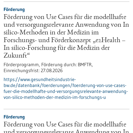
Förderung
Förderung von Use Cases für die modellhafte
und versorgungsrelevante Anwendung von In
silico-Methoden in der Medizin im
Forschungs- und Förderkonzept „e2Health –
In silico-Forschung für die Medizin der
Zukunft“
Förderprogramm,
Förderung durch:
BMFTR,
Einreichungsfrist:
27.08.2026
https://www.gesundheitsindustrie-
bw.de/datenbank/foerderungen/foerderung-von-use-cases-
fuer-die-modellhafte-und-versorgungsrelevante-anwendung-
von-silico-methoden-der-medizin-im-forschungs-u
Förderung
Förderung von Use Cases für die modellhafte
und versorgungsrelevante Anwendung von In