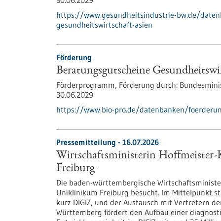
30.06.2029
https://www.gesundheitsindustrie-bw.de/date
gesundheitswirtschaft-asien
Förderung
Beratungsgutscheine Gesundheitswir
Förderprogramm,
Förderung durch:
Bundesminis
30.06.2029
https://www.bio-pro.de/datenbanken/foerderun
Pressemitteilung - 16.07.2026
Wirtschaftsministerin Hoffmeister-
Freiburg
Die baden-württembergische Wirtschaftsministeri
Uniklinikum Freiburg besucht. Im Mittelpunkt st
kurz DIGIZ, und der Austausch mit Vertretern de
Württemberg fördert den Aufbau einer diagnost