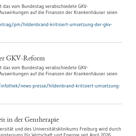
ert das vom Bundestag verabschiedete GKV-
e Auswirkungen auf die Finanzen der Krankenhäuser seien
itrag/pm/hildenbrand-kritisiert-umsetzung-der-gkv-
 der GKV-Reform
ert das vom Bundestag verabschiedete GKV-
e Auswirkungen auf die Finanzen der Krankenhäuser seien
infothek/news-presse/hildenbrand-kritisiert-umsetzung-
it in der Gentherapie
rsität und des Universitätsklinikums Freiburg wird durch
steriums für Wirtschaft und Energie seit April 2026