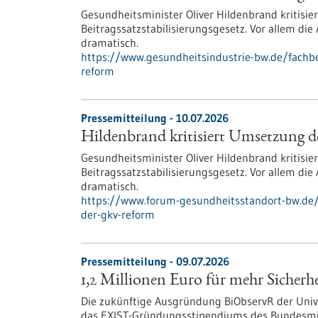
Gesundheitsminister Oliver Hildenbrand kritisi
Beitragssatzstabilisierungsgesetz. Vor allem di
dramatisch.
https://www.gesundheitsindustrie-bw.de/fachbe
reform
Pressemitteilung - 10.07.2026
Hildenbrand kritisiert Umsetzung
Gesundheitsminister Oliver Hildenbrand kritisi
Beitragssatzstabilisierungsgesetz. Vor allem di
dramatisch.
https://www.forum-gesundheitsstandort-bw.de/
der-gkv-reform
Pressemitteilung - 09.07.2026
1,2 Millionen Euro für mehr Sicherhe
Die zukünftige Ausgründung BiObservR der Unive
das EXIST-Gründungsstipendiums des Bundesmini