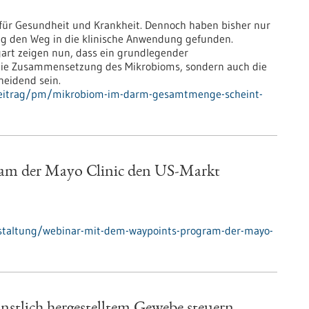
 für Gesundheit und Krankheit. Dennoch haben bisher nur
g den Weg in die klinische Anwendung gefunden.
art zeigen nun, dass ein grundlegender
r die Zusammensetzung des Mikrobioms, sondern auch die
eidend sein.
hbeitrag/pm/mikrobiom-im-darm-gesamtmenge-scheint-
am der Mayo Clinic den US-Markt
nstaltung/webinar-mit-dem-waypoints-program-der-mayo-