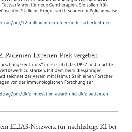
 Testverfahren für neue Gentherapien. Sie sollen früh
wünschten Stelle im Erbgut wirkt, sondern möglicherweise
itrag/pm/12-millionen-euro-fuer-mehr-sicherheit-der-
atienten-Experten-Preis vergeben
sforschungszentrums“ unterstützt das DKFZ und möchte
 Wettbewerb zu stärken. Mit dem beim diesjährigen
d zeichnet der Verein mit Helmut Salih einen Forscher
hlagen von der immunologischen Forschung zur
eitrag/pm/dkfz-innovation-award-und-dkfz-patienten-
chem ELIAS-Netzwerk für nachhaltige KI bei