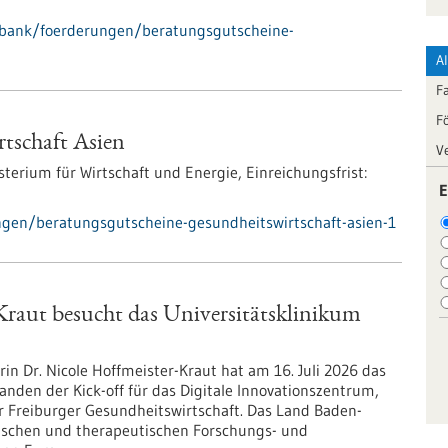
nbank/foerderungen/beratungsgutscheine-
A
F
F
tschaft Asien
V
terium für Wirtschaft und Energie,
Einreichungsfrist:
E
gen/beratungsgutscheine-gesundheitswirtschaft-asien-1
Kraut besucht das Universitätsklinikum
n Dr. Nicole Hoffmeister-Kraut hat am 16. Juli 2026 das
anden der Kick-off für das Digitale Innovationszentrum,
r Freiburger Gesundheitswirtschaft. Das Land Baden-
ischen und therapeutischen Forschungs- und