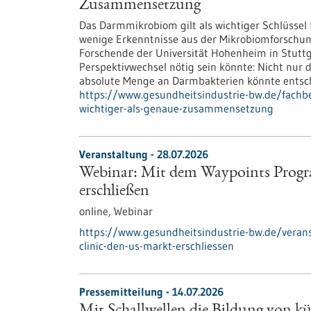
Zusammensetzung
Das Darmmikrobiom gilt als wichtiger Schlüssel
wenige Erkenntnisse aus der Mikrobiomforschun
Forschende der Universität Hohenheim in Stuttg
Perspektivwechsel nötig sein könnte: Nicht nu
absolute Menge an Darmbakterien könnte entsch
https://www.gesundheitsindustrie-bw.de/fac
wichtiger-als-genaue-zusammensetzung
Veranstaltung -
28.07.2026
Webinar: Mit dem Waypoints Progr
erschließen
online,
Webinar
https://www.gesundheitsindustrie-bw.de/vera
clinic-den-us-markt-erschliessen
Pressemitteilung - 14.07.2026