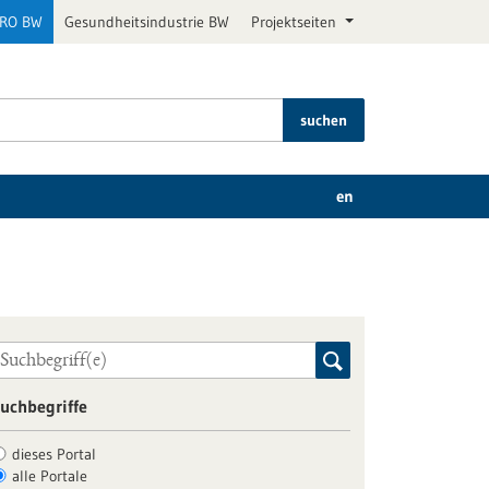
PRO BW
Gesundheitsindustrie BW
Projektseiten
suchen
en
uchbegriffe
dieses Portal
alle Portale