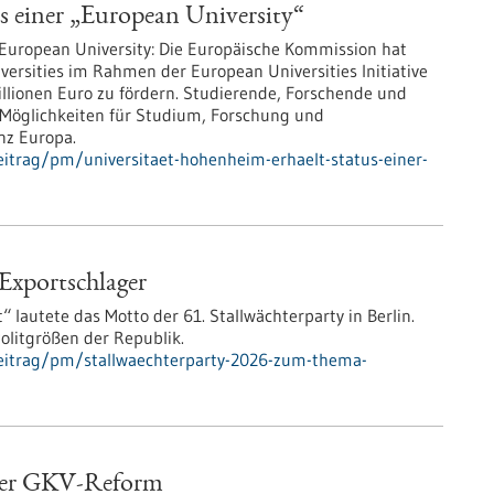
s einer „European University“
r European University: Die Europäische Kommission hat
versities im Rahmen der European Universities Initiative
lionen Euro zu fördern. Studierende, Forschende und
n Möglichkeiten für Studium, Forschung und
nz Europa.
itrag/pm/universitaet-hohenheim-erhaelt-status-einer-
Exportschlager
 lautete das Motto der 61. Stallwächterparty in Berlin.
olitgrößen der Republik.
eitrag/pm/stallwaechterparty-2026-zum-thema-
 der GKV-Reform