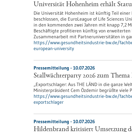
Universität Hohenheim erhält Statu
Die Universität Hohenheim ist künftig Teil eine
beschlossen, die EuroLeague of Life Sciences Uni
in den kommenden zwei Jahren mit knapp 7,2 Mil
Beschäftigte profitieren künftig von erweiterte
Zusammenarbeit mit Partneruniversitäten in ga
https://www.gesundheitsindustrie-bw.de/fachbe
european-university
Pressemitteilung - 10.07.2026
Stallwächterparty 2026 zum Thema 
„Exportschlager: Aus THE LÄND in die ganze Welt“
Ministerpräsident Cem Özdemir begrüßte viele P
https://www.gesundheitsindustrie-bw.de/fachb
exportschlager
Pressemitteilung - 10.07.2026
Hildenbrand kritisiert Umsetzung