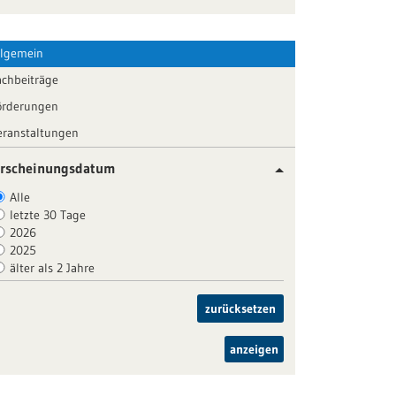
llgemein
achbeiträge
örderungen
eranstaltungen
rscheinungsdatum
Alle
letzte 30 Tage
2026
2025
älter als 2 Jahre
zurücksetzen
anzeigen