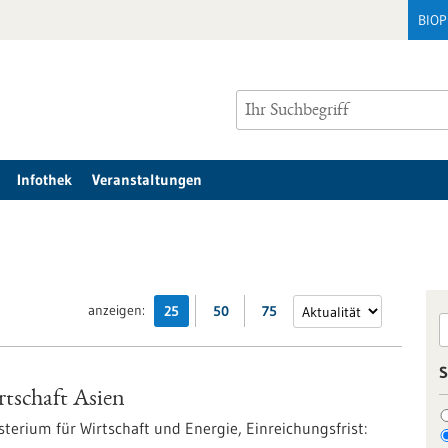
BIO
Infothek
Veranstaltungen
anzeigen:
25
50
75
S
tschaft Asien
terium für Wirtschaft und Energie,
Einreichungsfrist: