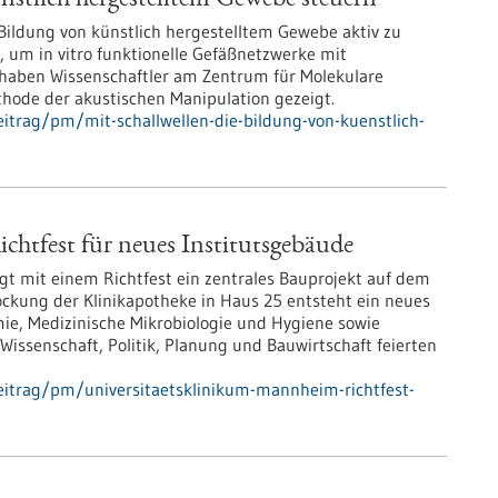
nstlich hergestelltem Gewebe steuern
e Bildung von künstlich hergestelltem Gewebe aktiv zu
 um in vitro funktionelle Gefäßnetzwerke mit
 haben Wissenschaftler am Zentrum für Molekulare
ethode der akustischen Manipulation gezeigt.
itrag/pm/mit-schallwellen-die-bildung-von-kuenstlich-
htfest für neues Institutsgebäude
t mit einem Richtfest ein zentrales Bauprojekt auf dem
ockung der Klinikapotheke in Haus 25 entsteht ein neues
mie, Medizinische Mikrobiologie und Hygiene sowie
Wissenschaft, Politik, Planung und Bauwirtschaft feierten
eitrag/pm/universitaetsklinikum-mannheim-richtfest-