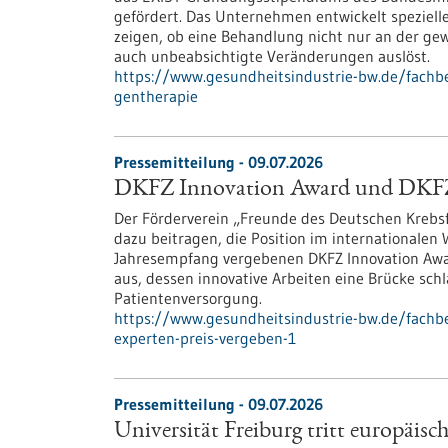
gefördert. Das Unternehmen entwickelt spezielle
zeigen, ob eine Behandlung nicht nur an der ge
auch unbeabsichtigte Veränderungen auslöst.
https://www.gesundheitsindustrie-bw.de/fachbe
gentherapie
Pressemitteilung - 09.07.2026
DKFZ Innovation Award und DKFZ-P
Der Förderverein „Freunde des Deutschen Kreb
dazu beitragen, die Position im internationalen
Jahresempfang vergebenen DKFZ Innovation Awar
aus, dessen innovative Arbeiten eine Brücke sc
Patientenversorgung.
https://www.gesundheitsindustrie-bw.de/fachb
experten-preis-vergeben-1
Pressemitteilung - 09.07.2026
Universität Freiburg tritt europäis