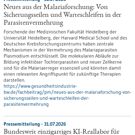
Neues aus der Malariaforschung: Von
Sicherungsseilen und Warteschleifen in der
Parasitenvermehrung
Forschende der Medizinischen Fakultät Heidelberg der
Universität Heidelberg, der Harvard Medical School und des
Deutschen Krebsforschungszentrums haben zentrale
Mechanismen in der Vermehrung des Malariaparasiten
Plasmodium entschlüsselt. Die molekularen Abläufe zur
Bildung infektiöser Tochterparasiten und neuer Zellkerne
sind für die Malariaerreger essenziell und könnten damit
einen relevanten Angriffspunkt für zukünftige Therapien
darstellen.
https://www.gesundheitsindustrie-
bw.de/fachbeitrag/pm/neues-aus-der-malariaforschung-von-
sicherungsseilen-und-warteschleifen-der-
parasitenvermehrung
Pressemitteilung - 31.07.2026
Bundesweit einzigartiges KI-Reallabor für