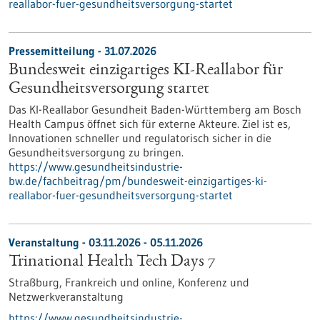
reallabor-fuer-gesundheitsversorgung-startet
Pressemitteilung - 31.07.2026
Bundesweit einzigartiges KI-Reallabor für
Gesundheits­versorgung startet
Das KI-Reallabor Gesundheit Baden-Württemberg am Bosch
Health Campus öffnet sich für externe Akteure. Ziel ist es,
Innovationen schneller und regulatorisch sicher in die
Gesundheitsversorgung zu bringen.
https://www.gesundheitsindustrie-
bw.de/fachbeitrag/pm/bundesweit-einzigartiges-ki-
reallabor-fuer-gesundheitsversorgung-startet
Veranstaltung -
03.11.2026
-
05.11.2026
Trinational Health Tech Days 7
Straßburg, Frankreich und online,
Konferenz und
Netzwerkveranstaltung
https://www.gesundheitsindustrie-