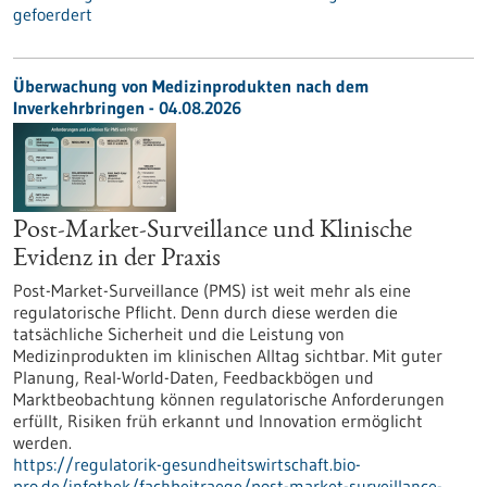
gefoerdert
Überwachung von Medizinprodukten nach dem
Inverkehrbringen - 04.08.2026
Post-Market-Surveillance und Klinische
Evidenz in der Praxis
Post-Market-Surveillance (PMS) ist weit mehr als eine
regulatorische Pflicht. Denn durch diese werden die
tatsächliche Sicherheit und die Leistung von
Medizinprodukten im klinischen Alltag sichtbar. Mit guter
Planung, Real-World-Daten, Feedbackbögen und
Marktbeobachtung können regulatorische Anforderungen
erfüllt, Risiken früh erkannt und Innovation ermöglicht
werden.
https://regulatorik-gesundheitswirtschaft.bio-
pro.de/infothek/fachbeitraege/post-market-surveillance-