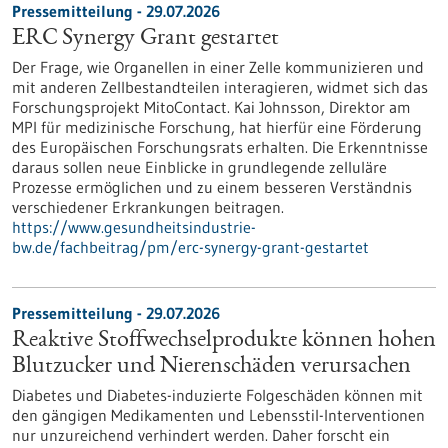
Pressemitteilung - 29.07.2026
ERC Synergy Grant gestartet
Der Frage, wie Organellen in einer Zelle kommunizieren und
mit anderen Zellbestandteilen interagieren, widmet sich das
Forschungsprojekt MitoContact. Kai Johnsson, Direktor am
MPI für medizinische Forschung, hat hierfür eine Förderung
des Europäischen Forschungsrats erhalten. Die Erkenntnisse
daraus sollen neue Einblicke in grundlegende zelluläre
Prozesse ermöglichen und zu einem besseren Verständnis
verschiedener Erkrankungen beitragen.
https://www.gesundheitsindustrie-
bw.de/fachbeitrag/pm/erc-synergy-grant-gestartet
Pressemitteilung - 29.07.2026
Reaktive Stoffwechselprodukte können hohen
Blutzucker und Nierenschäden verursachen
Diabetes und Diabetes-induzierte Folgeschäden können mit
den gängigen Medikamenten und Lebensstil-Interventionen
nur unzureichend verhindert werden. Daher forscht ein