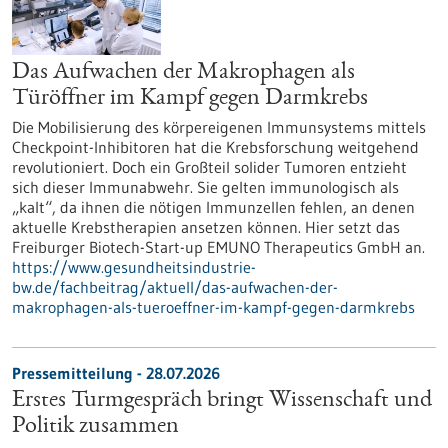
Das Aufwachen der Makrophagen als
Türöffner im Kampf gegen Darmkrebs
Die Mobilisierung des körpereigenen Immunsystems mittels
Checkpoint-Inhibitoren hat die Krebsforschung weitgehend
revolutioniert. Doch ein Großteil solider Tumoren entzieht
sich dieser Immunabwehr. Sie gelten immunologisch als
„kalt“, da ihnen die nötigen Immunzellen fehlen, an denen
aktuelle Krebstherapien ansetzen können. Hier setzt das
Freiburger Biotech-Start-up EMUNO Therapeutics GmbH an.
https://www.gesundheitsindustrie-
bw.de/fachbeitrag/aktuell/das-aufwachen-der-
makrophagen-als-tueroeffner-im-kampf-gegen-darmkrebs
Pressemitteilung - 28.07.2026
Erstes Turmgespräch bringt Wissenschaft und
Politik zusammen