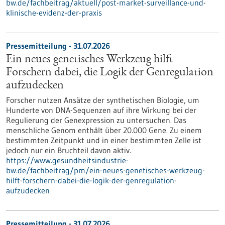
bw.de/fachbeitrag/aktuell/post-market-surveillance-und-
klinische-evidenz-der-praxis
Pressemitteilung - 31.07.2026
Ein neues genetisches Werkzeug hilft
Forschern dabei, die Logik der Genregulation
aufzudecken
Forscher nutzen Ansätze der synthetischen Biologie, um
Hunderte von DNA-Sequenzen auf ihre Wirkung bei der
Regulierung der Genexpression zu untersuchen. Das
menschliche Genom enthält über 20.000 Gene. Zu einem
bestimmten Zeitpunkt und in einer bestimmten Zelle ist
jedoch nur ein Bruchteil davon aktiv.
https://www.gesundheitsindustrie-
bw.de/fachbeitrag/pm/ein-neues-genetisches-werkzeug-
hilft-forschern-dabei-die-logik-der-genregulation-
aufzudecken
Pressemitteilung - 31.07.2026