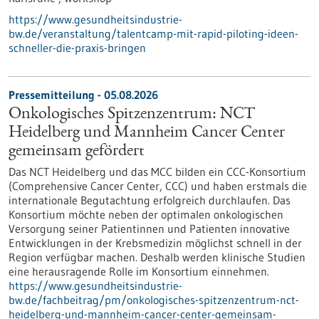
https://www.gesundheitsindustrie-
bw.de/veranstaltung/talentcamp-mit-rapid-piloting-ideen-
schneller-die-praxis-bringen
Pressemitteilung - 05.08.2026
Onkologisches Spitzenzentrum: NCT
Heidelberg und Mannheim Cancer Center
gemeinsam gefördert
Das NCT Heidelberg und das MCC bilden ein CCC-Konsortium
(Comprehensive Cancer Center, CCC) und haben erstmals die
internationale Begutachtung erfolgreich durchlaufen. Das
Konsortium möchte neben der optimalen onkologischen
Versorgung seiner Patientinnen und Patienten innovative
Entwicklungen in der Krebsmedizin möglichst schnell in der
Region verfügbar machen. Deshalb werden klinische Studien
eine herausragende Rolle im Konsortium einnehmen.
https://www.gesundheitsindustrie-
bw.de/fachbeitrag/pm/onkologisches-spitzenzentrum-nct-
heidelberg-und-mannheim-cancer-center-gemeinsam-