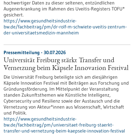
hochwertiger Daten zu dieser seltenen, entzündlichen
Augenerkrankung im Rahmen des Uveitis-Registers TOFU*
gesichert.
https://www.gesundheitsindustrie-
bw.de/fachbeitrag/pm/dr-rolf-m-schwiete-uveitis-zentrum-
der-universitaetsmedizin-mannheim
Pressemitteilung - 30.07.2026
Universität Freiburg stärkt Transfer und
Vernetzung beim Käpsele Innovation Festival
Die Universität Freiburg beteiligte sich am diesjährigen
Käpsele Innovation Festival mit Beiträgen aus Forschung und
Gründungsförderung. Im Mittelpunkt der Veranstaltung
standen Zukunftsthemen wie Künstliche Intelligenz,
Cybersecurity und Resilienz sowie der Austausch und die
Vernetzung von Akteur*innen aus Wissenschaft, Wirtschaft
und Politik.
https://www.gesundheitsindustrie-
bw.de/fachbeitrag/pm/universitaet-freiburg-staerkt-
transfer-und-vernetzung-beim-kaepsele-innovation-festival