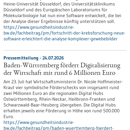
Heine-Universität Düsseldorf, des Universitätsklinikums
Düsseldorf und des Europäischen Laboratoriums für
Molekularbiologie hat nun eine Software entwickelt, die bei
der Analyse dieser Ergebnisse künftig unterstützen soll.
https://www.gesundheitsindustrie-
bw.de/fachbeitrag/pm/fortschritt-der-krebsforschung-neue-
software-erleichtert-die-analyse-komplexer-gewebebilder
Pressemitteilung - 24.07.2026
Baden-Württemberg fördert Digitalisierung
der Wirtschaft mit rund 6 Millionen Euro
Am 23. Juli hat Wirtschaftsministerin Dr. Nicole Hoffmeister-
Kraut vier symbolische Förderschecks von insgesamt rund
zwei Millionen Euro an die regionalen Digital Hubs
Ostwürttemberg, Rhein-Neckar, Heilbronn-Franken und
Schwarzwald-Baar-Heuberg übergeben. Die Digital Hubs
erhalten jeweils eine Förderung in Höhe von rund 500.000
Euro.
https://www.gesundheitsindustrie-
bw.de/fachbeitrag/pm/baden-wuerttemberg-foerdert-