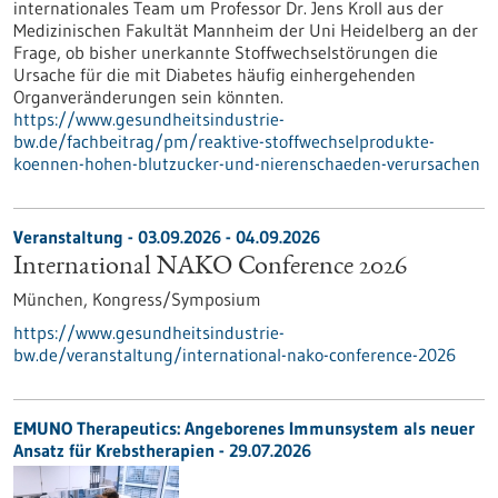
internationales Team um Professor Dr. Jens Kroll aus der
Medizinischen Fakultät Mannheim der Uni Heidelberg an der
Frage, ob bisher unerkannte Stoffwechselstörungen die
Ursache für die mit Diabetes häufig einhergehenden
Organveränderungen sein könnten.
https://www.gesundheitsindustrie-
bw.de/fachbeitrag/pm/reaktive-stoffwechselprodukte-
koennen-hohen-blutzucker-und-nierenschaeden-verursachen
Veranstaltung -
03.09.2026
-
04.09.2026
International NAKO Conference 2026
München,
Kongress/Symposium
https://www.gesundheitsindustrie-
bw.de/veranstaltung/international-nako-conference-2026
EMUNO Therapeutics: Angeborenes Immunsystem als neuer
Ansatz für Krebstherapien - 29.07.2026