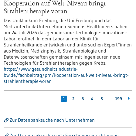
Kooperation auf Welt-Niveau bringt
Strahlentherapie voran
Das Uniklinikum Freiburg, die Uni Freiburg und das
Medizintechnik-Unternehmen Siemens Healthineers haben
am 24. Juli 2026 das gemeinsame Technologie-Innovations-
Labor, eröffnet. In dem Labor an der Klinik für
Strahlenheilkunde entwickeln und untersuchen Expert*innen
aus Medizin, Medizinphysik, Strahlenbiologie und
Datenwissenschaften gemeinsam mit Ingenieuren neue
Technologien für Strahlentherapien gegen Krebs.
https://www.gesundheitsindustrie-
bw.de/fachbeitrag/pm/kooperation-auf-welt-niveau-bringt-
strahlentherapie-voran
…
1
2
3
4
5
199
Zur Datenbanksuche nach Unternehmen
Zur Datenbanksuche nach Forschungseinrichtungen