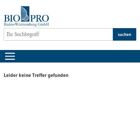
zum
Inhalt
springen
suchen
Leider keine Treffer gefunden