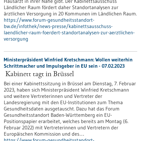
Hausarzt in ihrer Nähe gibt. Der Kabinettsausschuss
Ländlicher Raum fördert daher Standortanalysen zur
ärztlichen Versorgung in 20 Kommunen im Ländlichen Raum.
https://www.forum-gesundheitsstandort-
bw.de/infothek/news-presse/kabinettsausschuss-
laendlicher-raum-foerdert-standortanalysen-zur-aerztlichen-
versorgung
Ministerpräsident Winfried Kretschmann: Wollen weiterhin
Schrittmacher und Impulsgeber in EU sein - 07.02.2023
Kabinett tagt in Brüssel
Bei einer Kabinettssitzung in Brüssel am Dienstag, 7. Februar
2023, haben sich Ministerpräsident Winfried Kretschmann
und weitere Vertreterinnen und Vertreter der
Landesregierung mit den EU-Institutionen zum Thema
Gesundheitsdaten ausgetauscht. Dazu hat das Forum
Gesundheitsstandort Baden-Württemberg ein EU-
Positionspapier erarbeitet, welches bereits am Montag (6.
Februar 2022) mit Vertreterinnen und Vertretern der
Europäischen Kommission und des…
https://www.forum-gesundheitsstandort-