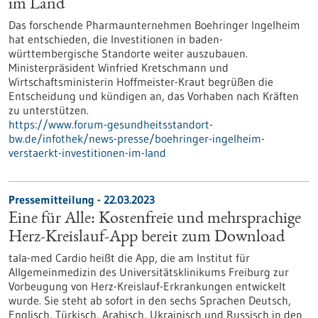
im Land
Das forschende Pharmaunternehmen Boehringer Ingelheim
hat entschieden, die Investitionen in baden-
württembergische Standorte weiter auszubauen.
Ministerpräsident Winfried Kretschmann und
Wirtschaftsministerin Hoffmeister-Kraut begrüßen die
Entscheidung und kündigen an, das Vorhaben nach Kräften
zu unterstützen.
https://www.forum-gesundheitsstandort-
bw.de/infothek/news-presse/boehringer-ingelheim-
verstaerkt-investitionen-im-land
Pressemitteilung - 22.03.2023
Eine für Alle: Kostenfreie und mehrsprachige
Herz-Kreislauf-App bereit zum Download
tala-med Cardio heißt die App, die am Institut für
Allgemeinmedizin des Universitätsklinikums Freiburg zur
Vorbeugung von Herz-Kreislauf-Erkrankungen entwickelt
wurde. Sie steht ab sofort in den sechs Sprachen Deutsch,
Englisch, Türkisch, Arabisch, Ukrainisch und Russisch in den