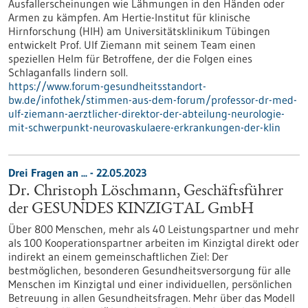
Ausfallerscheinungen wie Lähmungen in den Händen oder
Armen zu kämpfen. Am Hertie-Institut für klinische
Hirnforschung (HIH) am Universitätsklinikum Tübingen
entwickelt Prof. Ulf Ziemann mit seinem Team einen
speziellen Helm für Betroffene, der die Folgen eines
Schlaganfalls lindern soll.
https://www.forum-gesundheitsstandort-
bw.de/infothek/stimmen-aus-dem-forum/professor-dr-med-
ulf-ziemann-aerztlicher-direktor-der-abteilung-neurologie-
mit-schwerpunkt-neurovaskulaere-erkrankungen-der-klin
Drei Fragen an ... - 22.05.2023
Dr. Christoph Löschmann, Geschäftsführer
der GESUNDES KINZIGTAL GmbH
Über 800 Menschen, mehr als 40 Leistungspartner und mehr
als 100 Kooperationspartner arbeiten im Kinzigtal direkt oder
indirekt an einem gemeinschaftlichen Ziel: Der
bestmöglichen, besonderen Gesundheitsversorgung für alle
Menschen im Kinzigtal und einer individuellen, persönlichen
Betreuung in allen Gesundheitsfragen. Mehr über das Modell