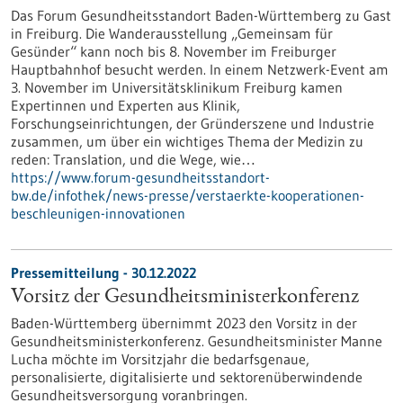
Das Forum Gesundheitsstandort Baden-Württemberg zu Gast
in Freiburg. Die Wanderausstellung „Gemeinsam für
Gesünder“ kann noch bis 8. November im Freiburger
Hauptbahnhof besucht werden. In einem Netzwerk-Event am
3. November im Universitätsklinikum Freiburg kamen
Expertinnen und Experten aus Klinik,
Forschungseinrichtungen, der Gründerszene und Industrie
zusammen, um über ein wichtiges Thema der Medizin zu
reden: Translation, und die Wege, wie…
https://www.forum-gesundheitsstandort-
bw.de/infothek/news-presse/verstaerkte-kooperationen-
beschleunigen-innovationen
Pressemitteilung - 30.12.2022
Vorsitz der Gesundheitsminister­konferenz
Baden-Württemberg übernimmt 2023 den Vorsitz in der
Gesundheitsministerkonferenz. Gesundheitsminister Manne
Lucha möchte im Vorsitzjahr die bedarfsgenaue,
personalisierte, digitalisierte und sektorenüberwindende
Gesundheitsversorgung voranbringen.