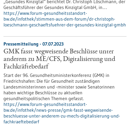
„Gesundes Kinzigtal“ berichtet Dr. Christoph Löschmann, der
Geschäftsführer der Gesundes Kinzigtal GmbH, in…
https://www.forum-gesundheitsstandort-
bw.de/infothek/stimmen-aus-dem-forum/dr-christoph-
loeschmann-geschaeftsfuehrer-der-gesundes-kinzigtal-gmbh
Pressemitteilung - 07.07.2023
GMK fasst wegweisende Beschlüsse unter
anderem zu ME/CFS, Digitalisierung und
Fachkräftebedarf
Start der 96. Gesundheitsministerkonferenz (GMK) in
Friedrichshafen: Die für Gesundheit zuständigen
Landesministerinnen und -minister sowie Senatorinnen
haben wichtige Beschlüsse zu aktuellen
gesundheitspolitischen Themen gefasst.
https://www.forum-gesundheitsstandort-
bw.de/infothek/news-presse/gmk-fasst-wegweisende-
beschluesse-unter-anderem-zu-mecfs-digitalisierung-und-
fachkraeftebedarf