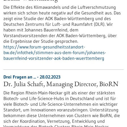
Die Effekte des Klimawandels und die Luftverschmutzung
wirken sich schon heute negativ auf die Gesundheit aus. Das
zeigt eine Studie der AOK Baden-Württemberg und des
Deutschen Zentrums für Luft- und Raumfahrt (DLR). Wir
haben mit Johannes Bauernfeind, dem
Vorstandsvorsitzenden der AOK Baden-Württemberg, über
die Ergebnisse der Studie gesprochen.
https://www.forum-gesundheitsstandort-
bw.de/infothek/stimmen-aus-dem-forum/johannes-
bauernfeind-vorsitzender-aok-baden-wuerttemberg
Drei Fragen an ... - 28.02.2023
Dr. Julia Schaft, Managing Director, BioRN
Die Region Rhein-Main-Neckar gilt als einer der stärksten
Biotech- und Life-Science-Hubs in Deutschland und ist für
viele Biotech- und Life-Science-Unternehmen ein wichtiger
Standort, um Innovationen voranzubringen. Unterstützung
bekommen diese Unternehmen von Clustern wie BioRN, die
sich der Koordination, Vernetzung, Entwicklung und
Vermarktung des Biotech-Clusters Rhein-Main-Neckar