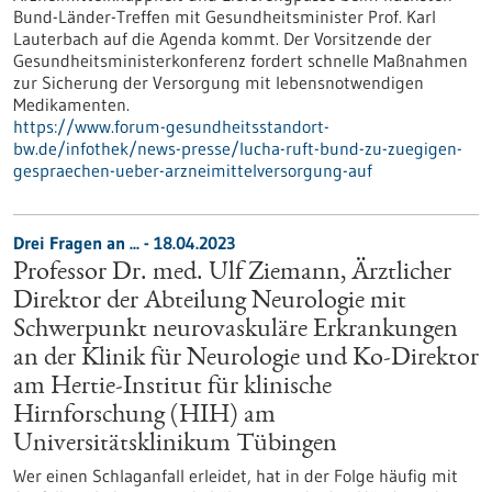
Bund-Länder-Treffen mit Gesundheitsminister Prof. Karl
Lauterbach auf die Agenda kommt. Der Vorsitzende der
Gesundheitsministerkonferenz fordert schnelle Maßnahmen
zur Sicherung der Versorgung mit lebensnotwendigen
Medikamenten.
https://www.forum-gesundheitsstandort-
bw.de/infothek/news-presse/lucha-ruft-bund-zu-zuegigen-
gespraechen-ueber-arzneimittelversorgung-auf
Drei Fragen an ... - 18.04.2023
Professor Dr. med. Ulf Ziemann, Ärztlicher
Direktor der Abteilung Neurologie mit
Schwerpunkt neurovaskuläre Erkrankungen
an der Klinik für Neurologie und Ko-Direktor
am Hertie-Institut für klinische
Hirnforschung (HIH) am
Universitätsklinikum Tübingen
Wer einen Schlaganfall erleidet, hat in der Folge häufig mit