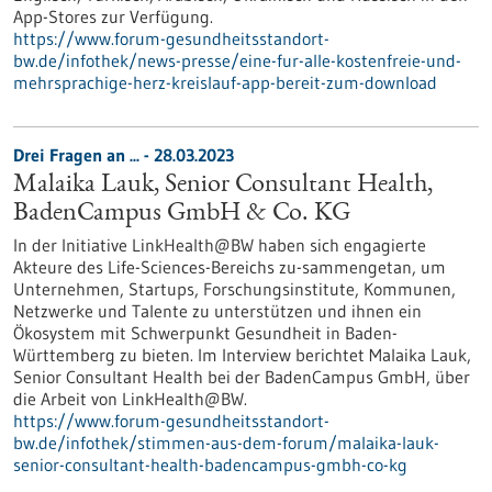
App-Stores zur Verfügung.
https://www.forum-gesundheitsstandort-
bw.de/infothek/news-presse/eine-fur-alle-kostenfreie-und-
mehrsprachige-herz-kreislauf-app-bereit-zum-download
Drei Fragen an ... - 28.03.2023
Malaika Lauk, Senior Consultant Health,
BadenCampus GmbH & Co. KG
In der Initiative LinkHealth@BW haben sich engagierte
Akteure des Life-Sciences-Bereichs zu-sammengetan, um
Unternehmen, Startups, Forschungsinstitute, Kommunen,
Netzwerke und Talente zu unterstützen und ihnen ein
Ökosystem mit Schwerpunkt Gesundheit in Baden-
Württemberg zu bieten. Im Interview berichtet Malaika Lauk,
Senior Consultant Health bei der BadenCampus GmbH, über
die Arbeit von LinkHealth@BW.
https://www.forum-gesundheitsstandort-
bw.de/infothek/stimmen-aus-dem-forum/malaika-lauk-
senior-consultant-health-badencampus-gmbh-co-kg