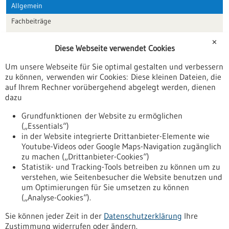
Allgemein
Fachbeiträge
Förderungen
✕
Diese Webseite verwendet Cookies
Veranstaltungen
Um unsere Webseite für Sie optimal gestalten und verbessern
Erscheinungsdatum
zu können, verwenden wir Cookies: Diese kleinen Dateien, die
auf Ihrem Rechner vorübergehend abgelegt werden, dienen
dazu
zurücksetzen
Grundfunktionen der Website zu ermöglichen
(„Essentials“)
anzeigen
in der Website integrierte Drittanbieter-Elemente wie
Youtube-Videos oder Google Maps-Navigation zugänglich
zu machen („Drittanbieter-Cookies“)
Statistik- und Tracking-Tools betreiben zu können um zu
verstehen, wie Seitenbesucher die Website benutzen und
Nach oben
um Optimierungen für Sie umsetzen zu können
(„Analyse-Cookies“).
Sie können jeder Zeit in der
Datenschutzerklärung
Ihre
Informiert bleiben
Zustimmung widerrufen oder ändern.