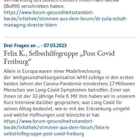
(BioRN) verschrieben haben.
https://www.forum-gesundheitsstandort-
bw.de/infothek/stimmen-aus-dem-forum/dr-julia-schaft-
managing-director-biorn
Drei Fragen an ... - 07.03.2023
Felix K., Selbsthilfegruppe „Post Covid
Freiburg“
Allein in Europa waren einer Modellrechnung
der Weltgesundheitsorganisation WHO zufolge in den ersten
beiden Jahren der Corona-Pandemie mindestens 17 Millionen
Menschen von Long-Covid-Symptomen betroffen. Einer von
ihnen ist der 32-jährige Felix K. Mit ihm haben wir in unserem
Kurz-Interview darüber gesprochen, was Long Covid für
seinen Alltag bedeutet, wie er mit der Erkrankung umgeht
und welche Hoffnungen und Wünsche er hat.
https://www.forum-gesundheitsstandort-
bw.de/infothek/stimmen-aus-dem-forum/felix-k-
selbsthilfegruppe-post-covid-freiburg