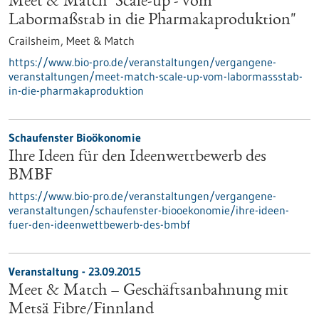
Meet & Match "Scale-up - vom
Labormaßstab in die Pharmakaproduktion"
Crailsheim,
Meet & Match
https://www.bio-pro.de/veranstaltungen/vergangene-
veranstaltungen/meet-match-scale-up-vom-labormassstab-
in-die-pharmakaproduktion
Schaufenster Bioökonomie
Ihre Ideen für den Ideenwettbewerb des
BMBF
https://www.bio-pro.de/veranstaltungen/vergangene-
veranstaltungen/schaufenster-biooekonomie/ihre-ideen-
fuer-den-ideenwettbewerb-des-bmbf
Veranstaltung -
23.09.2015
Meet & Match – Geschäftsanbahnung mit
Metsä Fibre/Finnland