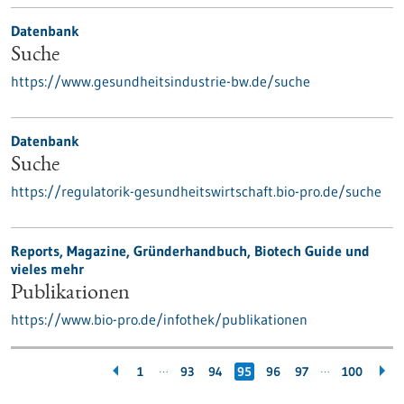
Datenbank
Suche
https://www.gesundheitsindustrie-bw.de/suche
Datenbank
Suche
https://regulatorik-gesundheitswirtschaft.bio-pro.de/suche
Reports, Magazine, Gründerhandbuch, Biotech Guide und
vieles mehr
Publikationen
https://www.bio-pro.de/infothek/publikationen
…
…
1
93
94
95
96
97
100