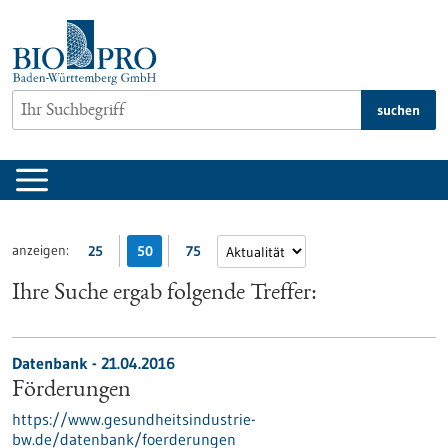
zum
Inhalt
springen
suchen
anzeigen:
25
50
75
Ihre Suche ergab folgende Treffer:
Datenbank - 21.04.2016
Förderungen
https://www.gesundheitsindustrie-
bw.de/datenbank/foerderungen