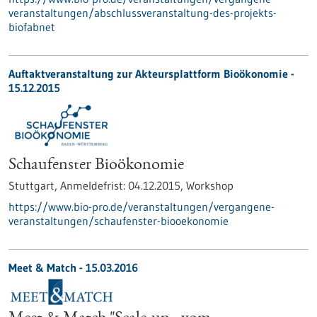
veranstaltungen/abschlussveranstaltung-des-projekts-
biofabnet
Auftaktveranstaltung zur Akteursplattform Bioökonomie -
15.12.2015
Schaufenster Bioökonomie
Stuttgart,
Anmeldefrist:
04.12.2015,
Workshop
https://www.bio-pro.de/veranstaltungen/vergangene-
veranstaltungen/schaufenster-biooekonomie
Meet & Match -
15.03.2016