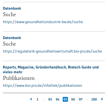
Datenbank
Suche
https://www.gesundheitsindustrie-bw.de/suche
Datenbank
Suche
https://regulatorik-gesundheitswirtschaft.bio-pro.de/suche
Reports, Magazine, Gründerhandbuch, Biotech Guide und
vieles mehr
Publikationen
https://www.bio-pro.de/infothek/publikationen
…
…
1
93
94
95
96
97
100