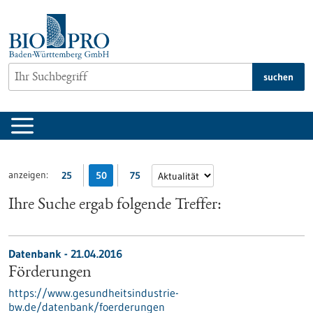
zum
Inhalt
springen
suchen
anzeigen:
25
50
75
Ihre Suche ergab folgende Treffer:
Datenbank - 21.04.2016
Förderungen
https://www.gesundheitsindustrie-
bw.de/datenbank/foerderungen