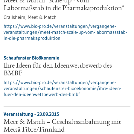
Meet & Match "Scale-up - vom
Labormaßstab in die Pharmakaproduktion"
Crailsheim,
Meet & Match
https://www.bio-pro.de/veranstaltungen/vergangene-
veranstaltungen/meet-match-scale-up-vom-labormassstab-
in-die-pharmakaproduktion
Schaufenster Bioökonomie
Ihre Ideen für den Ideenwettbewerb des
BMBF
https://www.bio-pro.de/veranstaltungen/vergangene-
veranstaltungen/schaufenster-biooekonomie/ihre-ideen-
fuer-den-ideenwettbewerb-des-bmbf
Veranstaltung -
23.09.2015
Meet & Match – Geschäftsanbahnung mit
Metsä Fibre/Finnland