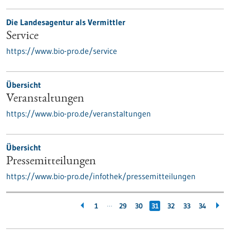
Die Landesagentur als Vermittler
Service
https://www.bio-pro.de/service
Übersicht
Veranstaltungen
https://www.bio-pro.de/veranstaltungen
Übersicht
Pressemitteilungen
https://www.bio-pro.de/infothek/pressemitteilungen
…
1
29
30
31
32
33
34