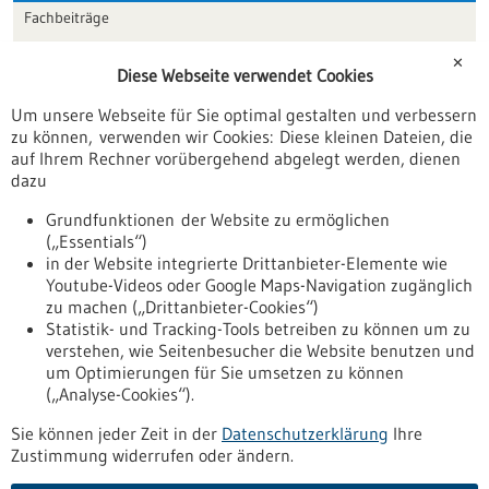
Fachbeiträge
Förderungen
✕
Diese Webseite verwendet Cookies
Veranstaltungen
Um unsere Webseite für Sie optimal gestalten und verbessern
Erscheinungsdatum
zu können, verwenden wir Cookies: Diese kleinen Dateien, die
auf Ihrem Rechner vorübergehend abgelegt werden, dienen
dazu
zurücksetzen
Grundfunktionen der Website zu ermöglichen
(„Essentials“)
anzeigen
in der Website integrierte Drittanbieter-Elemente wie
Youtube-Videos oder Google Maps-Navigation zugänglich
zu machen („Drittanbieter-Cookies“)
Statistik- und Tracking-Tools betreiben zu können um zu
verstehen, wie Seitenbesucher die Website benutzen und
Nach oben
um Optimierungen für Sie umsetzen zu können
(„Analyse-Cookies“).
Sie können jeder Zeit in der
Datenschutzerklärung
Ihre
Informiert bleiben
Zustimmung widerrufen oder ändern.
Newsletter abonnieren