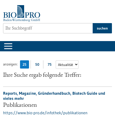
zum
Inhalt
springen
suchen
anzeigen:
25
50
75
Ihre Suche ergab folgende Treffer:
Reports, Magazine, Gründerhandbuch, Biotech Guide und
vieles mehr
Publikationen
https://www.bio-pro.de/infothek/publikationen