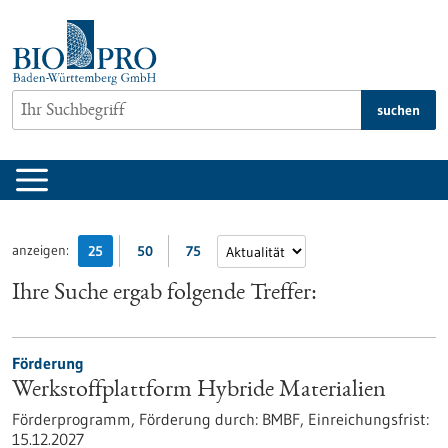
zum
Inhalt
springen
suchen
anzeigen:
25
50
75
Ihre Suche ergab folgende Treffer:
Förderung
Werkstoffplattform Hybride Materialien
Förderprogramm,
Förderung durch:
BMBF,
Einreichungsfrist:
15.12.2027