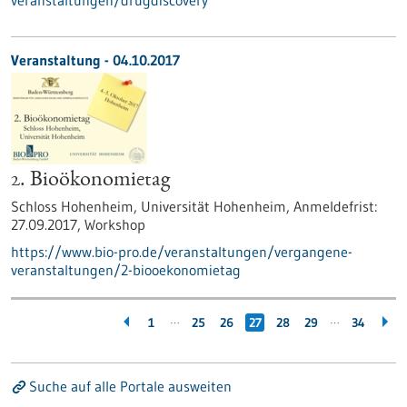
veranstaltungen/drugdiscovery
Veranstaltung -
04.10.2017
2. Bioökonomietag
Schloss Hohenheim, Universität Hohenheim,
Anmeldefrist:
27.09.2017,
Workshop
https://www.bio-pro.de/veranstaltungen/vergangene-
veranstaltungen/2-biooekonomietag
…
…
1
25
26
27
28
29
34
Suche auf alle Portale ausweiten