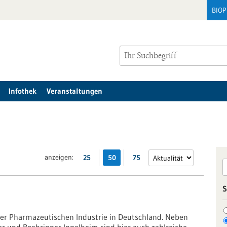
BIO
Infothek
Veranstaltungen
anzeigen:
25
50
75
S
er Pharmazeutischen Industrie in Deutschland. Neben