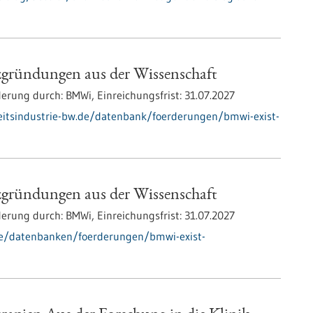
zgründungen aus der Wissenschaft
derung durch:
BMWi,
Einreichungsfrist:
31.07.2027
itsindustrie-bw.de/datenbank/foerderungen/bmwi-exist-
zgründungen aus der Wissenschaft
derung durch:
BMWi,
Einreichungsfrist:
31.07.2027
de/datenbanken/foerderungen/bmwi-exist-