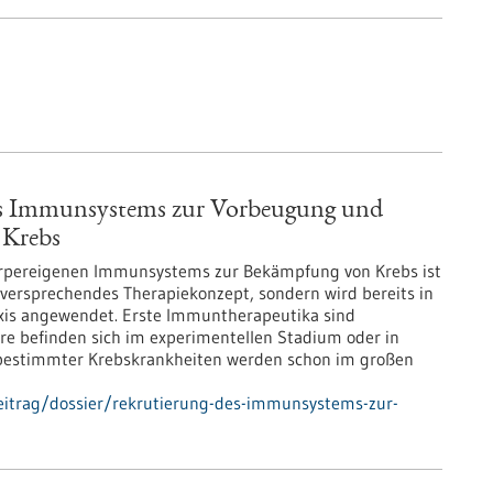
es Immunsystems zur Vorbeugung und
 Krebs
örpereigenen Immunsystems zur Bekämpfung von Krebs ist
lversprechendes Therapiekonzept, sondern wird bereits in
xis angewendet. Erste Immuntherapeutika sind
ere befinden sich im experimentellen Stadium oder in
 bestimmter Krebskrankheiten werden schon im großen
eitrag/dossier/rekrutierung-des-immunsystems-zur-