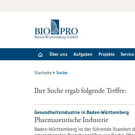
zum
Inhalt
springen
Über uns
Aufgaben
Projekte
Service
Startseite
Suche
Ihre Suche ergab folgende Treffer:
Gesundheitsindustrie in Baden-Württemberg
Pharmazeutische Industrie
Baden-Württemberg ist der führende Standort d