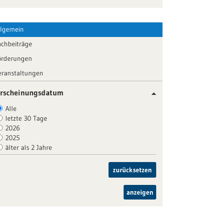
llgemein
achbeiträge
örderungen
eranstaltungen
rscheinungsdatum
Alle
letzte 30 Tage
2026
2025
älter als 2 Jahre
zurücksetzen
anzeigen