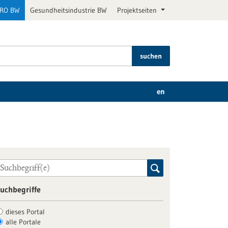
PRO BW
Gesundheitsindustrie BW
Projektseiten
suchen
en
uchbegriffe
dieses Portal
alle Portale