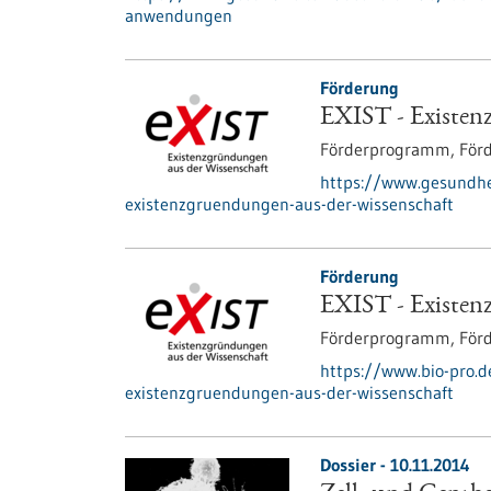
anwendungen
Förderung
EXIST - Existen
Förderprogramm,
För
https://www.gesundhe
existenzgruendungen-aus-der-wissenschaft
Förderung
EXIST - Existen
Förderprogramm,
För
https://www.bio-pro.
existenzgruendungen-aus-der-wissenschaft
Dossier - 10.11.2014