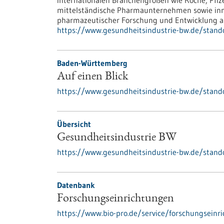
internationalen Branchengrößen wie Roche, Pfize
mittelständische Pharmaunternehmen sowie inn
pharmazeutischer Forschung und Entwicklung a
https://www.gesundheitsindustrie-bw.de/stan
Baden-Württemberg
Auf einen Blick
https://www.gesundheitsindustrie-bw.de/stando
Übersicht
Gesundheitsindustrie BW
https://www.gesundheitsindustrie-bw.de/stand
Datenbank
Forschungseinrichtungen
https://www.bio-pro.de/service/forschungseinr