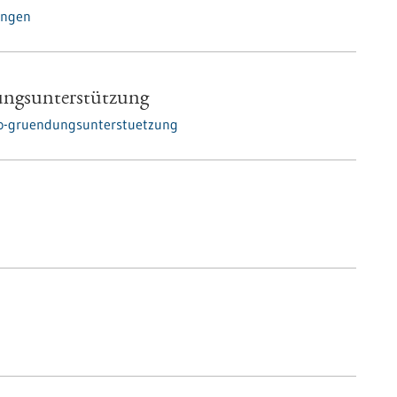
ungen
ngsunterstützung
ro-gruendungsunterstuetzung