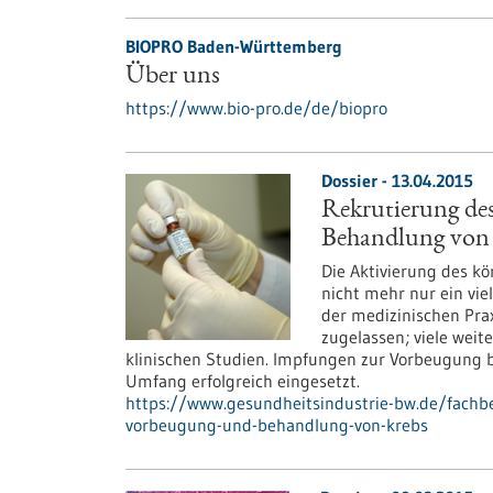
BIOPRO Baden-Württemberg
Über uns
https://www.bio-pro.de/de/biopro
Dossier - 13.04.2015
Rekrutierung d
Behandlung von
Die Aktivierung des k
nicht mehr nur ein vie
der medizinischen Pra
zugelassen; viele weit
klinischen Studien. Impfungen zur Vorbeugung
Umfang erfolgreich eingesetzt.
https://www.gesundheitsindustrie-bw.de/fachb
vorbeugung-und-behandlung-von-krebs