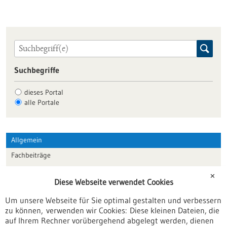
Suchbegriffe
dieses Portal
alle Portale
Allgemein
Fachbeiträge
Förderungen
✕
Diese Webseite verwendet Cookies
Veranstaltungen
Um unsere Webseite für Sie optimal gestalten und verbessern
Erscheinungsdatum
zu können, verwenden wir Cookies: Diese kleinen Dateien, die
auf Ihrem Rechner vorübergehend abgelegt werden, dienen