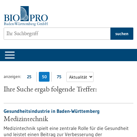
zum
Inhalt
springen
suchen
anzeigen:
25
50
75
Ihre Suche ergab folgende Treffer:
Gesundheitsindustrie in Baden-Württemberg
Medizintechnik
Medizintechnik spielt eine zentrale Rolle für die Gesundheit
und leistet einen Beitrag zur Verbesserung der