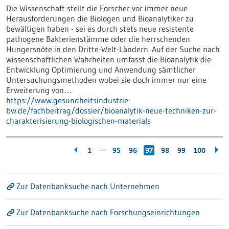
Die Wissenschaft stellt die Forscher vor immer neue
Herausforderungen die Biologen und Bioanalytiker zu
bewältigen haben - sei es durch stets neue resistente
pathogene Bakterienstämme oder die herrschenden
Hungersnöte in den Dritte-Welt-Ländern. Auf der Suche nach
wissenschaftlichen Wahrheiten umfasst die Bioanalytik die
Entwicklung Optimierung und Anwendung sämtlicher
Untersuchungsmethoden wobei sie doch immer nur eine
Erweiterung von…
https://www.gesundheitsindustrie-
bw.de/fachbeitrag/dossier/bioanalytik-neue-techniken-zur-
charakterisierung-biologischen-materials
…
1
95
96
97
98
99
100
Zur Datenbanksuche nach Unternehmen
Zur Datenbanksuche nach Forschungseinrichtungen