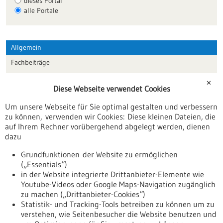
dieses Portal
alle Portale
Allgemein
Fachbeiträge
Förderungen
✕
Diese Webseite verwendet Cookies
Veranstaltungen
Um unsere Webseite für Sie optimal gestalten und verbessern
Erscheinungsdatum
zu können, verwenden wir Cookies: Diese kleinen Dateien, die
auf Ihrem Rechner vorübergehend abgelegt werden, dienen
dazu
zurücksetzen
Grundfunktionen der Website zu ermöglichen
(„Essentials“)
anzeigen
in der Website integrierte Drittanbieter-Elemente wie
Youtube-Videos oder Google Maps-Navigation zugänglich
zu machen („Drittanbieter-Cookies“)
Statistik- und Tracking-Tools betreiben zu können um zu
verstehen, wie Seitenbesucher die Website benutzen und