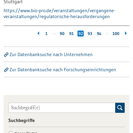
Stuttgart
https://www.bio-pro.de/veranstaltungen/vergangene-
veranstaltungen/regulatorische-herausforderungen
…
…
1
90
91
92
93
94
100
Zur Datenbanksuche nach Unternehmen
Zur Datenbanksuche nach Forschungseinrichtungen
Suchbegriffe