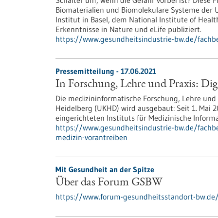
Schalter um, wenn die Gefahr vorbei ist? Diese F
Biomaterialien und Biomolekulare Systeme der U
Institut in Basel, dem National Institute of Hea
Erkenntnisse in Nature und eLife publiziert.
https://www.gesundheitsindustrie-bw.de/fachb
Pressemitteilung - 17.06.2021
In Forschung, Lehre und Praxis: Dig
Die medizininformatische Forschung, Lehre und
Heidelberg (UKHD) wird ausgebaut: Seit 1. Mai 2
eingerichteten Instituts für Medizinische Informa
https://www.gesundheitsindustrie-bw.de/fachbe
medizin-vorantreiben
Mit Gesundheit an der Spitze
Über das Forum GSBW
https://www.forum-gesundheitsstandort-bw.de