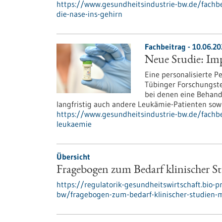
https://www.gesundheitsindustrie-bw.de/fachb
die-nase-ins-gehirn
Fachbeitrag - 10.06.20
Neue Studie: Imp
Eine personalisierte P
Tübinger Forschungstea
bei denen eine Behandl
langfristig auch andere Leukämie-Patienten sowi
https://www.gesundheitsindustrie-bw.de/fachbe
leukaemie
Übersicht
Fragebogen zum Bedarf klinischer 
https://regulatorik-gesundheitswirtschaft.bio-pr
bw/fragebogen-zum-bedarf-klinischer-studien-