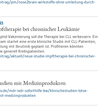
eitrag/pm/nose2brain-wirkstoffe-ohne-umleitung-durch-
21
ftherapie bei chronischer Leukämie
eptid-Vakzinierung soll die Therapie bei CLL verbessern. Ein
m startet eine erste klinische Studie mit CLL-Patienten,
ung mit Ibrutinib geplant ist. Profitieren könnten
e generell Krebspatienten.
itrag/aktuell/neue-studie-impftherapie-bei-chronischer-
Studien mit Medizinprodukten
o.de/mdr-ivdr-soforthilfe-bw/klinischestudien-lotse-
mit-medizinprodukten