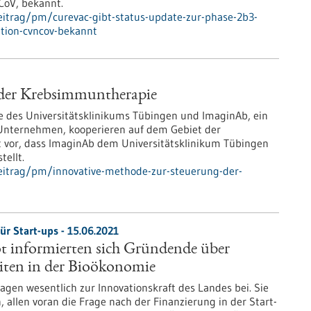
CoV, bekannt.
itrag/pm/curevac-gibt-status-update-zur-phase-2b3-
ation-cvncov-bekannt
 der Krebsimmuntherapie
e des Universitätsklinikums Tübingen und ImaginAb, ein
Unternehmen, kooperieren auf dem Gebiet der
 vor, dass ImaginAb dem Universitätsklinikum Tübingen
ellt.
eitrag/pm/innovative-methode-zur-steuerung-der-
ür Start-ups - 15.06.2021
t informierten sich Gründende über
iten in der Bioökonomie
gen wesentlich zur Innovationskraft des Landes bei. Sie
allen voran die Frage nach der Finanzierung in der Start-