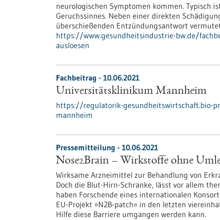
neurologischen Symptomen kommen. Typisch ist 
Geruchssinnes. Neben einer direkten Schädigung
überschießenden Entzündungsantwort vermutet
https://www.gesundheitsindustrie-bw.de/fach
ausloesen
Fachbeitrag - 10.06.2021
Universitätsklinikum Mannheim
https://regulatorik-gesundheitswirtschaft.bio-p
mannheim
Pressemitteilung - 10.06.2021
Nose2Brain – Wirkstoffe ohne Umle
Wirksame Arzneimittel zur Behandlung von Erkr
Doch die Blut-Hirn-Schranke, lässt vor allem th
haben Forschende eines internationalen Konsort
EU-Projekt »N2B-patch« in den letzten viereinha
Hilfe diese Barriere umgangen werden kann.