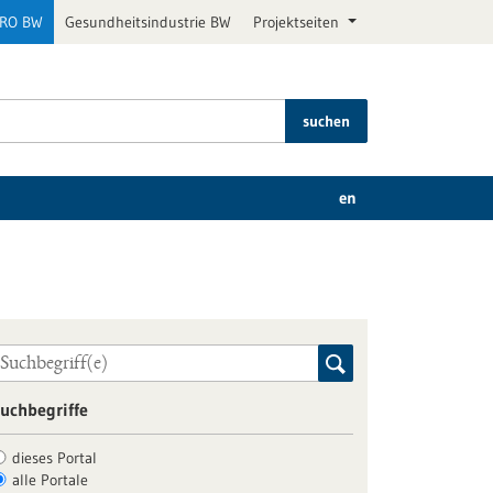
PRO BW
Gesundheitsindustrie BW
Projektseiten
suchen
en
uchbegriffe
dieses Portal
alle Portale