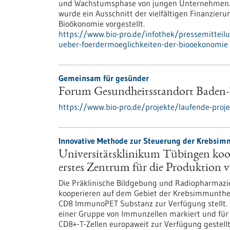
und Wachstumsphase von jungen Unternehmen. I
wurde ein Ausschnitt der vielfältigen Finanzieru
Bioökonomie vorgestellt.
https://www.bio-pro.de/infothek/pressemittei
ueber-foerdermoeglichkeiten-der-biooekonomie
Gemeinsam für gesünder
Forum Gesundheitsstandort Baden
https://www.bio-pro.de/projekte/laufende-pro
Innovative Methode zur Steuerung der Krebsim
Universitätsklinikum Tübingen koo
erstes Zentrum für die Produktion 
Die Präklinische Bildgebung und Radiopharmazi
kooperieren auf dem Gebiet der Krebsimmunther
CD8 ImmunoPET Substanz zur Verfügung stellt. 
einer Gruppe von Immunzellen markiert und für k
CD8+-T-Zellen europaweit zur Verfügung gestellt