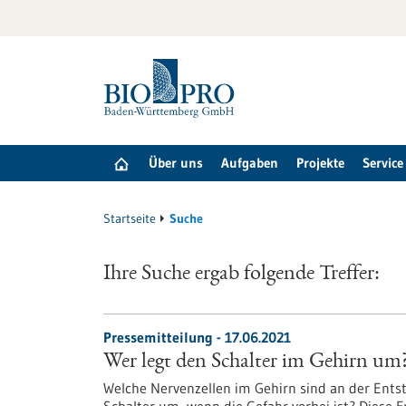
zum
Inhalt
springen
Über uns
Aufgaben
Projekte
Service
Startseite
Suche
Ihre Suche ergab folgende Treffer:
Pressemitteilung - 17.06.2021
Wer legt den Schalter im Gehirn um
Welche Nervenzellen im Gehirn sind an der Entst