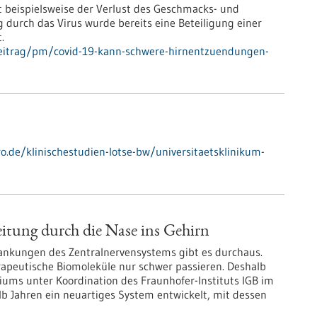
beispielsweise der Verlust des Geschmacks- und
 durch das Virus wurde bereits eine Beteiligung einer
.
beitrag/pm/covid-19-kann-schwere-hirnentzuendungen-
ro.de/klinischestudien-lotse-bw/universitaetsklinikum-
itung durch die Nase ins Gehirn
ankungen des Zentralnervensystems gibt es durchaus.
erapeutische Biomoleküle nur schwer passieren. Deshalb
iums unter Koordination des Fraunhofer-Instituts IGB im
lb Jahren ein neuartiges System entwickelt, mit dessen