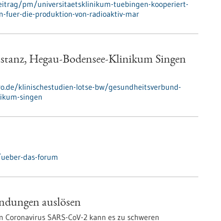
itrag/pm/universitaetsklinikum-tuebingen-kooperiert-
-fuer-die-produktion-von-radioaktiv-mar
stanz, Hegau-Bodensee-Klinikum Singen
pro.de/klinischestudien-lotse-bw/gesundheitsverbund-
nikum-singen
/ueber-das-forum
ndungen auslösen
em Coronavirus SARS-CoV-2 kann es zu schweren