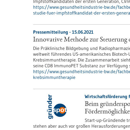
Impfstoffkandidaten der ersten Generation, CVn
https://www.gesundheitsindustrie-bw.de/fachbe
studie-fuer-impfstoffkandidat-der-ersten-gener
Pressemitteilung - 15.06.2021
Innovative Methode zur Steuerung
Die Präklinische Bildgebung und Radiopharmazi
weltweit führendes US-amerikanisches Biotech-
Krebsimmuntherapie. Die Zusammenarbeit sieht
seine CD8 ImmunoPET Substanz zur Verfügung st
https://www.gesundheitsindustrie-bw.de/fachb
krebsimmuntherapie
Wirtschaftsförderung f
Beim gründerspo
Fördermöglichke
Start-up-Gründende tra
stehen aber auch vor großen Herausforderungen, 