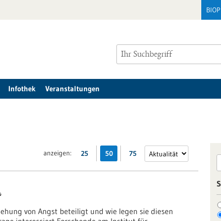
BIO
Infothek
Veranstaltungen
anzeigen:
25
50
75
S
?
ehung von Angst beteiligt und wie legen sie diesen