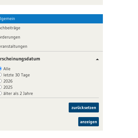
llgemein
achbeiträge
örderungen
eranstaltungen
rscheinungsdatum
Alle
letzte 30 Tage
2026
2025
älter als 2 Jahre
zurücksetzen
anzeigen