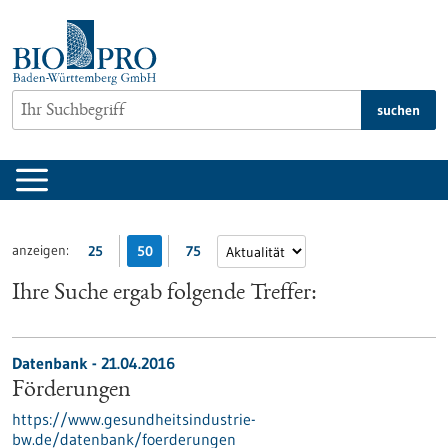
zum
Inhalt
springen
suchen
anzeigen:
25
50
75
Ihre Suche ergab folgende Treffer:
Datenbank - 21.04.2016
Förderungen
https://www.gesundheitsindustrie-
bw.de/datenbank/foerderungen