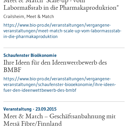
Meet & Match "Scale-up - vom
Labormaßstab in die Pharmakaproduktion"
Crailsheim,
Meet & Match
https://www.bio-pro.de/veranstaltungen/vergangene-
veranstaltungen/meet-match-scale-up-vom-labormassstab-
in-die-pharmakaproduktion
Schaufenster Bioökonomie
Ihre Ideen für den Ideenwettbewerb des
BMBF
https://www.bio-pro.de/veranstaltungen/vergangene-
veranstaltungen/schaufenster-biooekonomie/ihre-ideen-
fuer-den-ideenwettbewerb-des-bmbf
Veranstaltung -
23.09.2015
Meet & Match – Geschäftsanbahnung mit
Metsä Fibre/Finnland