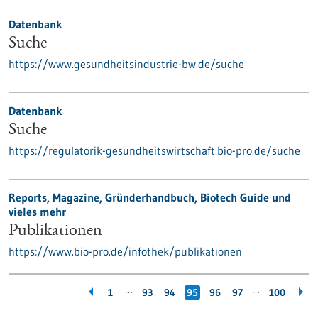
Datenbank
Suche
https://www.gesundheitsindustrie-bw.de/suche
Datenbank
Suche
https://regulatorik-gesundheitswirtschaft.bio-pro.de/suche
Reports, Magazine, Gründerhandbuch, Biotech Guide und
vieles mehr
Publikationen
https://www.bio-pro.de/infothek/publikationen
…
…
1
93
94
95
96
97
100