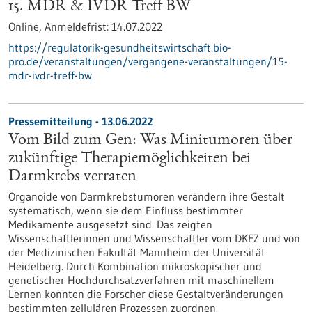
15. MDR & IVDR Treff BW
Online,
Anmeldefrist:
14.07.2022
https://regulatorik-gesundheitswirtschaft.bio-
pro.de/veranstaltungen/vergangene-veranstaltungen/15-
mdr-ivdr-treff-bw
Pressemitteilung - 13.06.2022
Vom Bild zum Gen: Was Minitumoren über
zukünftige Therapiemöglichkeiten bei
Darmkrebs verraten
Organoide von Darmkrebstumoren verändern ihre Gestalt
systematisch, wenn sie dem Einfluss bestimmter
Medikamente ausgesetzt sind. Das zeigten
Wissenschaftlerinnen und Wissenschaftler vom DKFZ und von
der Medizinischen Fakultät Mannheim der Universität
Heidelberg. Durch Kombination mikroskopischer und
genetischer Hochdurchsatzverfahren mit maschinellem
Lernen konnten die Forscher diese Gestaltveränderungen
bestimmten zellulären Prozessen zuordnen.