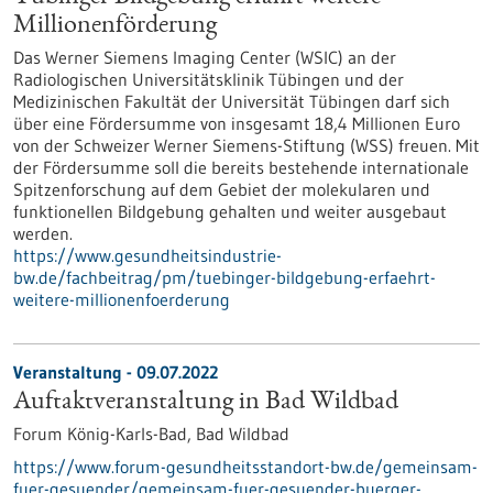
Millionenförderung
Das Werner Siemens Imaging Center (WSIC) an der
Radiologischen Universitätsklinik Tübingen und der
Medizinischen Fakultät der Universität Tübingen darf sich
über eine Fördersumme von insgesamt 18,4 Millionen Euro
von der Schweizer Werner Siemens-Stiftung (WSS) freuen. Mit
der Fördersumme soll die bereits bestehende internationale
Spitzenforschung auf dem Gebiet der molekularen und
funktionellen Bildgebung gehalten und weiter ausgebaut
werden.
https://www.gesundheitsindustrie-
bw.de/fachbeitrag/pm/tuebinger-bildgebung-erfaehrt-
weitere-millionenfoerderung
Veranstaltung -
09.07.2022
Auftaktveranstaltung in Bad Wildbad
Forum König-Karls-Bad, Bad Wildbad
https://www.forum-gesundheitsstandort-bw.de/gemeinsam-
fuer-gesuender/gemeinsam-fuer-gesuender-buerger-