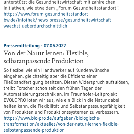
unterstützt die Gesundheitswirtschaft mit zahlreichen
Initiativen, wie etwa dem „Forum Gesundheitsstandort“.
https://www.forum-gesundheitsstandort-
bw.de/infothek/news-presse/gesundheitswirtschaft-
waechst-ueberdurchschnittlich
Pressemitteilung - 07.06.2022
Von der Natur lernen: Flexible,
selbstanpassende Produktion
So flexibel wie ein Handwerker auf Kundenwünsche
eingehen, gleichzeitig aber die Effizienz einer
Fließbandfertigung besitzen. Diesen Widerspruch aufzulösen,
treibt Forscher schon seit den frühen Tagen der
Automatisierungstechnik an. Im Fraunhofer-Leitprojekt
EVOLOPRO loten wir aus, wie ein Blick in die Natur dabei
helfen kann, die Flexibilität und Selbstanpassungsfähigkeit
von Produkten und Produktionssystemen zu verbessern.
https://www.bio-pro.de/aufgaben/biologische-
transformation/aktuelles/von-der-natur-lernen-flexible-
selbstanpassende-produktion