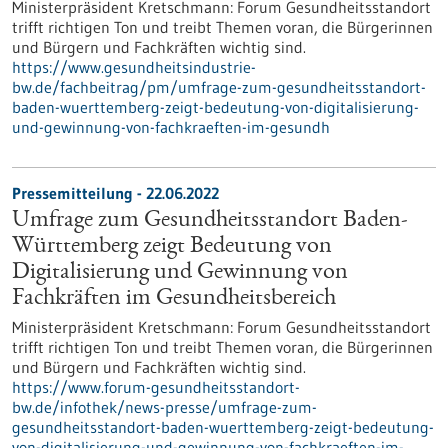
Ministerpräsident Kretschmann: Forum Gesundheitsstandort
trifft richtigen Ton und treibt Themen voran, die Bürgerinnen
und Bürgern und Fachkräften wichtig sind.
https://www.gesundheitsindustrie-
bw.de/fachbeitrag/pm/umfrage-zum-gesundheitsstandort-
baden-wuerttemberg-zeigt-bedeutung-von-digitalisierung-
und-gewinnung-von-fachkraeften-im-gesundh
Pressemitteilung - 22.06.2022
Umfrage zum Gesundheitsstandort Baden-
Württemberg zeigt Bedeutung von
Digitalisierung und Gewinnung von
Fachkräften im Gesundheitsbereich
Ministerpräsident Kretschmann: Forum Gesundheitsstandort
trifft richtigen Ton und treibt Themen voran, die Bürgerinnen
und Bürgern und Fachkräften wichtig sind.
https://www.forum-gesundheitsstandort-
bw.de/infothek/news-presse/umfrage-zum-
gesundheitsstandort-baden-wuerttemberg-zeigt-bedeutung-
von-digitalisierung-und-gewinnung-von-fachkraeften-im-