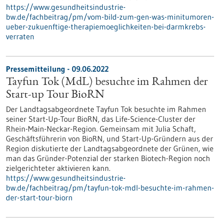
https://www.gesundheitsindustrie-
bw.de/fachbeitrag/pm/vom-bild-zum-gen-was-minitumoren-
ueber-zukuenftige-therapiemoeglichkeiten-bei-darmkrebs-
verraten
Pressemitteilung - 09.06.2022
Tayfun Tok (MdL) besuchte im Rahmen der
Start-up Tour BioRN
Der Landtagsabgeordnete Tayfun Tok besuchte im Rahmen
seiner Start-Up-Tour BioRN, das Life-Science-Cluster der
Rhein-Main-Neckar-Region. Gemeinsam mit Julia Schaft,
Geschäftsführerin von BioRN, und Start-Up-Gründern aus der
Region diskutierte der Landtagsabgeordnete der Grünen, wie
man das Gründer-Potenzial der starken Biotech-Region noch
zielgerichteter aktivieren kann.
https://www.gesundheitsindustrie-
bw.de/fachbeitrag/pm/tayfun-tok-mdl-besuchte-im-rahmen-
der-start-tour-biorn