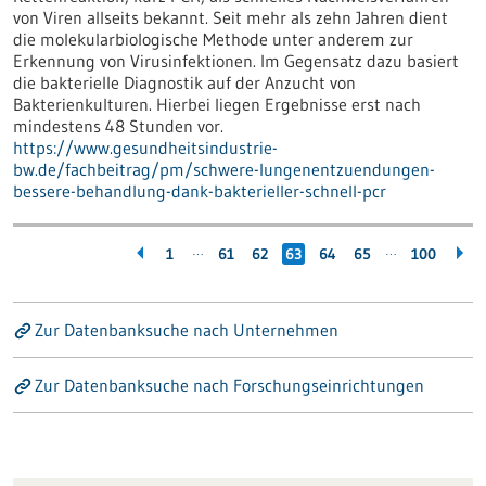
von Viren allseits bekannt. Seit mehr als zehn Jahren dient
die molekularbiologische Methode unter anderem zur
Erkennung von Virusinfektionen. Im Gegensatz dazu basiert
die bakterielle Diagnostik auf der Anzucht von
Bakterienkulturen. Hierbei liegen Ergebnisse erst nach
mindestens 48 Stunden vor.
https://www.gesundheitsindustrie-
bw.de/fachbeitrag/pm/schwere-lungenentzuendungen-
bessere-behandlung-dank-bakterieller-schnell-pcr
…
…
1
61
62
63
64
65
100
Zur Datenbanksuche nach Unternehmen
Zur Datenbanksuche nach Forschungseinrichtungen