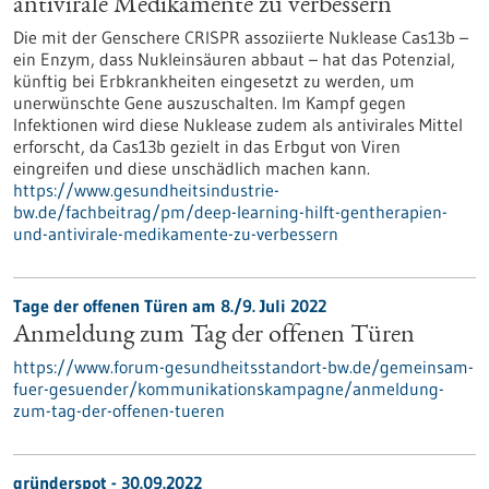
antivirale Medikamente zu verbessern
Die mit der Genschere CRISPR assoziierte Nuklease Cas13b –
ein Enzym, dass Nukleinsäuren abbaut – hat das Potenzial,
künftig bei Erbkrankheiten eingesetzt zu werden, um
unerwünschte Gene auszuschalten. Im Kampf gegen
Infektionen wird diese Nuklease zudem als antivirales Mittel
erforscht, da Cas13b gezielt in das Erbgut von Viren
eingreifen und diese unschädlich machen kann.
https://www.gesundheitsindustrie-
bw.de/fachbeitrag/pm/deep-learning-hilft-gentherapien-
und-antivirale-medikamente-zu-verbessern
Tage der offenen Türen am 8./9. Juli 2022
Anmeldung zum Tag der offenen Türen
https://www.forum-gesundheitsstandort-bw.de/gemeinsam-
fuer-gesuender/kommunikationskampagne/anmeldung-
zum-tag-der-offenen-tueren
gründerspot -
30.09.2022