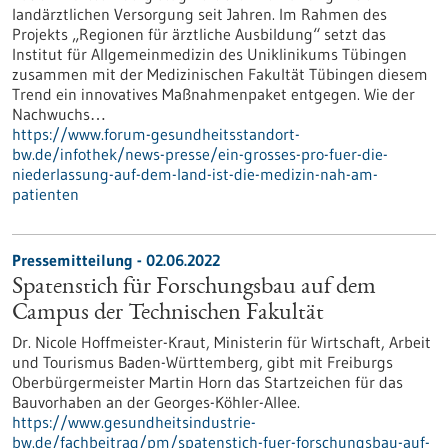
landärztlichen Versorgung seit Jahren. Im Rahmen des
Projekts „Regionen für ärztliche Ausbildung“ setzt das
Institut für Allgemeinmedizin des Uniklinikums Tübingen
zusammen mit der Medizinischen Fakultät Tübingen diesem
Trend ein innovatives Maßnahmenpaket entgegen. Wie der
Nachwuchs…
https://www.forum-gesundheitsstandort-
bw.de/infothek/news-presse/ein-grosses-pro-fuer-die-
niederlassung-auf-dem-land-ist-die-medizin-nah-am-
patienten
Pressemitteilung - 02.06.2022
Spatenstich für Forschungsbau auf dem
Campus der Technischen Fakultät
Dr. Nicole Hoffmeister-Kraut, Ministerin für Wirtschaft, Arbeit
und Tourismus Baden-Württemberg, gibt mit Freiburgs
Oberbürgermeister Martin Horn das Startzeichen für das
Bauvorhaben an der Georges-Köhler-Allee.
https://www.gesundheitsindustrie-
bw.de/fachbeitrag/pm/spatenstich-fuer-forschungsbau-auf-