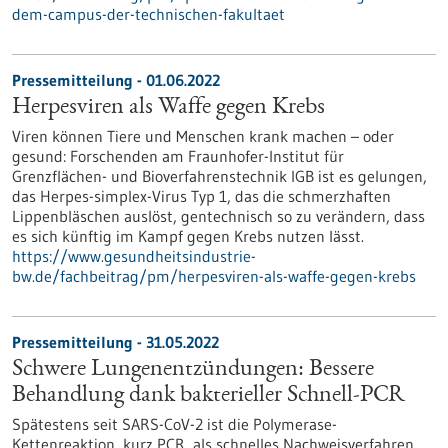
dem-campus-der-technischen-fakultaet
Pressemitteilung - 01.06.2022
Herpesviren als Waffe gegen Krebs
Viren können Tiere und Menschen krank machen – oder
gesund: Forschenden am Fraunhofer-Institut für
Grenzflächen- und Bioverfahrenstechnik IGB ist es gelungen,
das Herpes-simplex-Virus Typ 1, das die schmerzhaften
Lippenbläschen auslöst, gentechnisch so zu verändern, dass
es sich künftig im Kampf gegen Krebs nutzen lässt.
https://www.gesundheitsindustrie-
bw.de/fachbeitrag/pm/herpesviren-als-waffe-gegen-krebs
Pressemitteilung - 31.05.2022
Schwere Lungenentzündungen: Bessere
Behandlung dank bakterieller Schnell-PCR
Spätestens seit SARS-CoV-2 ist die Polymerase-
Kettenreaktion, kurz PCR, als schnelles Nachweisverfahren