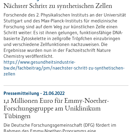
Nächster Schritt zu synthetischen Zellen
Forschende des 2. Physikalischen Instituts an der Universität
Stuttgart und des Max-Planck-Instituts für medizinische
Forschung sind auf dem Weg zur künstlichen Zelle einen
Schritt weiter: Es ist ihnen gelungen, funktionsfähige DNA-
basierte Zytoskelette in zellgroße Tröpfchen einzubringen
und verschiedene Zellfunktionen nachzuweisen. Die
Ergebnisse wurden nun in der Fachzeitschrift Nature
Chemistry veröffentlicht.
https://www.gesundheitsindustrie-
bw.de/fachbeitrag/pm/naechster-schritt-zu-synthetischen-
zellen
Pressemitteilung - 21.06.2022
1,1 Millionen Euro für Emmy-Noether-
Forschungsgruppe am Uniklinikum
Tübingen
Die Deutsche Forschungsgemeinschaft (DFG) fördert im
Rahmen des Emmy-Noether-Programms eine