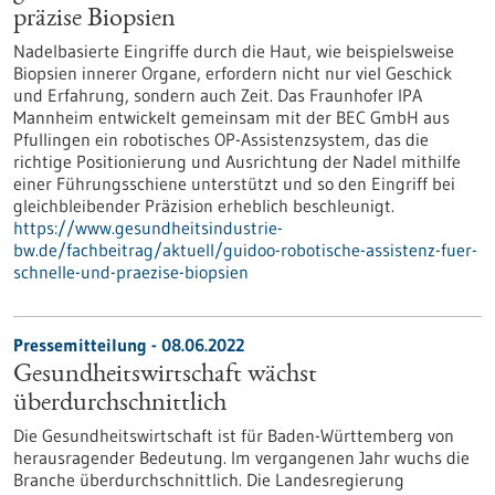
präzise Biopsien
Nadelbasierte Eingriffe durch die Haut, wie beispielsweise
Biopsien innerer Organe, erfordern nicht nur viel Geschick
und Erfahrung, sondern auch Zeit. Das Fraunhofer IPA
Mannheim entwickelt gemeinsam mit der BEC GmbH aus
Pfullingen ein robotisches OP-Assistenzsystem, das die
richtige Positionierung und Ausrichtung der Nadel mithilfe
einer Führungsschiene unterstützt und so den Eingriff bei
gleichbleibender Präzision erheblich beschleunigt.
https://www.gesundheitsindustrie-
bw.de/fachbeitrag/aktuell/guidoo-robotische-assistenz-fuer-
schnelle-und-praezise-biopsien
Pressemitteilung - 08.06.2022
Gesundheitswirtschaft wächst
überdurchschnittlich
Die Gesundheitswirtschaft ist für Baden-Württemberg von
herausragender Bedeutung. Im vergangenen Jahr wuchs die
Branche überdurchschnittlich. Die Landesregierung