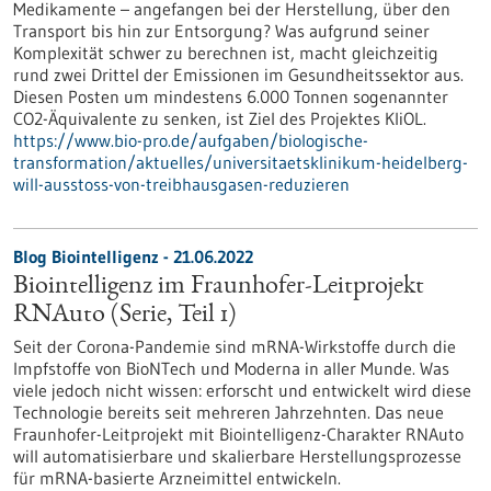
Medikamente – angefangen bei der Herstellung, über den
Transport bis hin zur Entsorgung? Was aufgrund seiner
Komplexität schwer zu berechnen ist, macht gleichzeitig
rund zwei Drittel der Emissionen im Gesundheitssektor aus.
Diesen Posten um mindestens 6.000 Tonnen sogenannter
CO2-Äquivalente zu senken, ist Ziel des Projektes KliOL.
https://www.bio-pro.de/aufgaben/biologische-
transformation/aktuelles/universitaetsklinikum-heidelberg-
will-ausstoss-von-treibhausgasen-reduzieren
Blog Biointelligenz - 21.06.2022
Biointelligenz im Fraunhofer-Leitprojekt
RNAuto (Serie, Teil 1)
Seit der Corona-Pandemie sind mRNA-Wirkstoffe durch die
Impfstoffe von BioNTech und Moderna in aller Munde. Was
viele jedoch nicht wissen: erforscht und entwickelt wird diese
Technologie bereits seit mehreren Jahrzehnten. Das neue
Fraunhofer-Leitprojekt mit Biointelligenz-Charakter RNAuto
will automatisierbare und skalierbare Herstellungsprozesse
für mRNA-basierte Arzneimittel entwickeln.