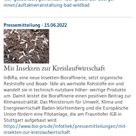
innen/auftaktveranstaltung-bad-wildbad
Pressemitteilung - 15.06.2022
Mit Insekten zur Kreislaufwirtschaft
InBiRa, eine neue Insekten-Bioraffinerie, setzt organische
Reststoffe und Bioab- fälle als wertvolle Rohstoffe ein und
wandelt sie in technisch nutzbare höher- wertige Produkte
um. Damit leistet die Bioraffinerie einen positiven Beitrag zur
Klimaneutralität. Das Ministerium für Umwelt, Klima und
Energiewirtschaft Baden-Württemberg und die Europäische
Union fördern eine Pilotanlage, die am Fraunhofer IGB in
Stuttgart aufgebaut wird.
https://www.bio-pro.de/infothek/pressemitteilungen/mit-
insekten-zur-kreislaufwirtschaft