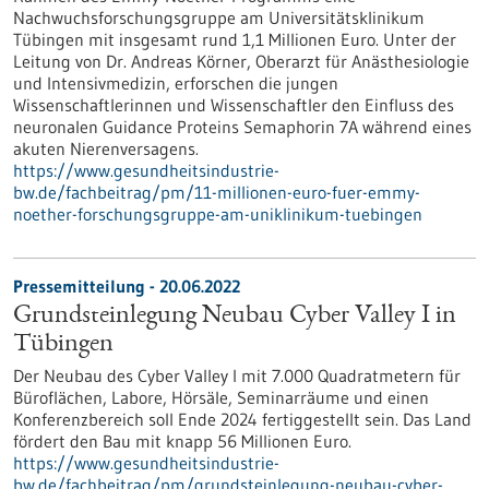
Nachwuchsforschungsgruppe am Universitätsklinikum
Tübingen mit insgesamt rund 1,1 Millionen Euro. Unter der
Leitung von Dr. Andreas Körner, Oberarzt für Anästhesiologie
und Intensivmedizin, erforschen die jungen
Wissenschaftlerinnen und Wissenschaftler den Einfluss des
neuronalen Guidance Proteins Semaphorin 7A während eines
akuten Nierenversagens.
https://www.gesundheitsindustrie-
bw.de/fachbeitrag/pm/11-millionen-euro-fuer-emmy-
noether-forschungsgruppe-am-uniklinikum-tuebingen
Pressemitteilung - 20.06.2022
Grundsteinlegung Neubau Cyber Valley I in
Tübingen
Der Neubau des Cyber Valley I mit 7.000 Quadratmetern für
Büroflächen, Labore, Hörsäle, Seminarräume und einen
Konferenzbereich soll Ende 2024 fertiggestellt sein. Das Land
fördert den Bau mit knapp 56 Millionen Euro.
https://www.gesundheitsindustrie-
bw.de/fachbeitrag/pm/grundsteinlegung-neubau-cyber-