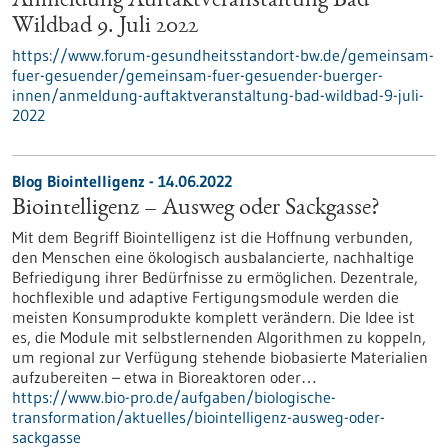
Anmeldung Auftaktveranstaltung Bad
Wildbad 9. Juli 2022
https://www.forum-gesundheitsstandort-bw.de/gemeinsam-
fuer-gesuender/gemeinsam-fuer-gesuender-buerger-
innen/anmeldung-auftaktveranstaltung-bad-wildbad-9-juli-
2022
Blog Biointelligenz - 14.06.2022
Biointelligenz – Ausweg oder Sackgasse?
Mit dem Begriff Biointelligenz ist die Hoffnung verbunden,
den Menschen eine ökologisch ausbalancierte, nachhaltige
Befriedigung ihrer Bedürfnisse zu ermöglichen. Dezentrale,
hochflexible und adaptive Fertigungsmodule werden die
meisten Konsumprodukte komplett verändern. Die Idee ist
es, die Module mit selbstlernenden Algorithmen zu koppeln,
um regional zur Verfügung stehende biobasierte Materialien
aufzubereiten – etwa in Bioreaktoren oder…
https://www.bio-pro.de/aufgaben/biologische-
transformation/aktuelles/biointelligenz-ausweg-oder-
sackgasse