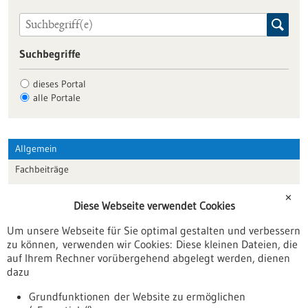
Suchbegriffe
dieses Portal
alle Portale
Allgemein
Fachbeiträge
Förderungen
✕
Diese Webseite verwendet Cookies
Veranstaltungen
Um unsere Webseite für Sie optimal gestalten und verbessern
Erscheinungsdatum
zu können, verwenden wir Cookies: Diese kleinen Dateien, die
auf Ihrem Rechner vorübergehend abgelegt werden, dienen
dazu
zurücksetzen
Grundfunktionen der Website zu ermöglichen