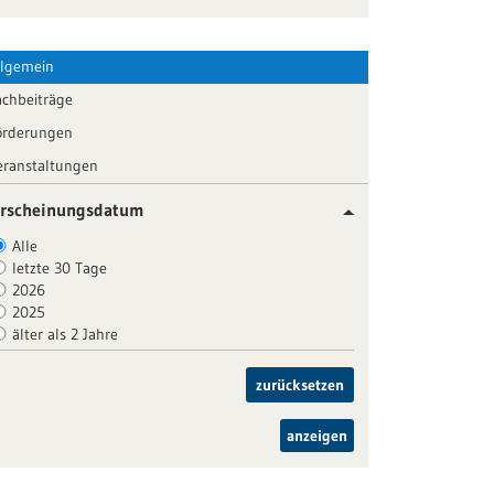
llgemein
achbeiträge
örderungen
eranstaltungen
rscheinungsdatum
Alle
letzte 30 Tage
2026
2025
älter als 2 Jahre
zurücksetzen
anzeigen