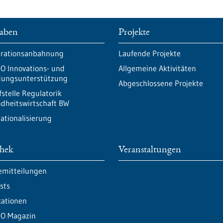
aben
Projekte
rationsanbahnung
Laufende Projekte
O Innovations- und
Allgemeine Aktivitäten
ungsunterstützung
Abgeschlossene Projekte
fstelle Regulatorik
dheitswirtschaft BW
nationalisierung
thek
Veranstaltungen
emitteilungen
sts
kationen
O Magazin