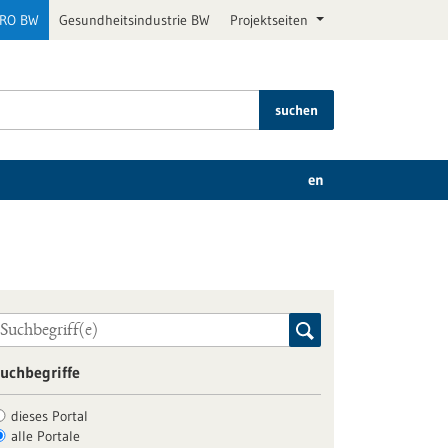
PRO BW
Gesundheitsindustrie BW
Projektseiten
suchen
en
uchbegriffe
dieses Portal
alle Portale