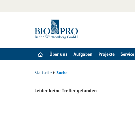
zum
Inhalt
springen
Über uns
Aufgaben
Projekte
Service
Startseite
Suche
Leider keine Treffer gefunden