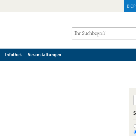
BIO
Infothek
Veranstaltungen
S