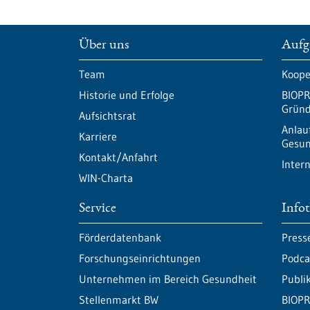
Über uns
Aufg
Team
Koope
Historie und Erfolge
BIOPR
Gründ
Aufsichtsrat
Anlau
Karriere
Gesun
Kontakt/Anfahrt
Inter
WIN-Charta
Service
Info
Förderdatenbank
Press
Forschungseinrichtungen
Podca
Unternehmen im Bereich Gesundheit
Publi
Stellenmarkt BW
BIOPR