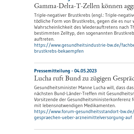
Gamma-Delta-T-Zellen können aggr
Triple-negativer Brustkrebs (engl.: Triple-negat
tödliche Form von Brustkrebs, gegen die es nur
Wahrscheinlichkeit des Wiederauftretens nach Th
bestimmten Zelltyp, den sogenannten Brustkreb
auftreten.
https://www.gesundheitsindustrie-bw.de/fachb
brustkrebs-bekaempfen
Pressemitteilung - 04.05.2023
Lucha ruft Bund zu zügigen Gespräc
Gesundheitsminister Manne Lucha will, dass da
nächsten Bund-Länder-Treffen mit Gesundheitsmi
Vorsitzende der Gesundheitsministerkonferenz 
mit lebensnotwendigen Medikamenten.
https://www.forum-gesundheitsstandort-bw.de/
gespraechen-ueber-arzneimittelversorgung-auf