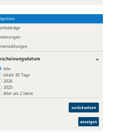
llgemein
achbeiträge
örderungen
eranstaltungen
rscheinungsdatum
Alle
letzte 30 Tage
2026
2025
älter als 2 Jahre
zurücksetzen
anzeigen