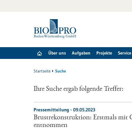
zum
Inhalt
springen
Über uns
Aufgaben
Projekte
Service
Startseite
Suche
Ihre Suche ergab folgende Treffer:
Pressemitteilung - 09.05.2023
Brustrekonstruktion: Erstmals mi
entnommen