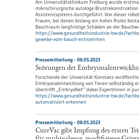
Am Universitätsklinikum Freiburg wurde erstmals
mikrochirurgische autologe Brustrekonstruktion
Assistenzsystems durchgeführt. Von dieser robot
Frauen, bei denen bislang ein hohes Risiko be
Bauchraum langfristige Schäden an der Bauch
https://www.gesundheitsindustrie-bw.de/fachbe
gewebe-vom-bauch-entnommen
Pressemitteilung - 08.05.2023
Störungen der Embryonalentwicklun
Forschende der Universität Konstanz veröffentli
Embryonalentwicklung von Tieren selbständig erke
übertrifft „EmbryoNet“ dabei ExpertInnen in pu
https://www.gesundheitsindustrie-bw.de/fach
automatisiert-erkennen
Pressemitteilung - 08.05.2023
CureVac gibt Impfung des ersten Tei