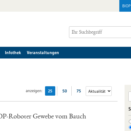
BIO
Infothek
Veranstaltungen
anzeigen:
25
50
75
S
t OP-Roboter Gewebe vom Bauch