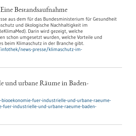
 Eine Bestandsaufnahme
bnisse aus dem für das Bundesministerium für Gesundheit
aschutz und ökologische Nachhaltigkeit im
KlimaMed). Darin wird gezeigt, welche
n schon umgesetzt wurden, welche Vorteile und
 beim Klimaschutz in der Branche gibt.
infothek/news-presse/klimaschutz-im-
lle und urbane Räume in Baden-
-biooekonomie-fuer-industrielle-und-urbane-raeume-
fuer-industrielle-und-urbane-raeume-baden-