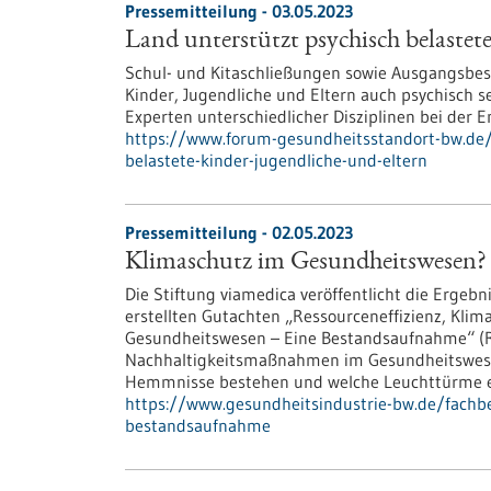
Pressemitteilung - 03.05.2023
Land unterstützt psychisch belastet
Schul- und Kitaschließungen sowie Ausgangsb
Kinder, Jugendliche und Eltern auch psychisch s
Experten unterschiedlicher Disziplinen bei der 
https://www.forum-gesundheitsstandort-bw.de/
belastete-kinder-jugendliche-und-eltern
Pressemitteilung - 02.05.2023
Klimaschutz im Gesundheitswesen?
Die Stiftung viamedica veröffentlicht die Erge
erstellten Gutachten „Ressourceneffizienz, Klim
Gesundheitswesen – Eine Bestandsaufnahme“ (Re
Nachhaltigkeitsmaßnahmen im Gesundheitswese
Hemmnisse bestehen und welche Leuchttürme es
https://www.gesundheitsindustrie-bw.de/fachb
bestandsaufnahme