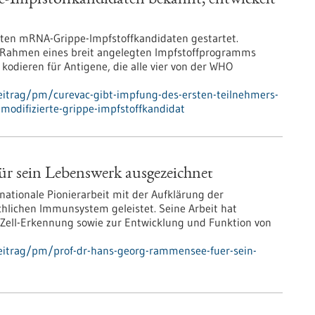
pe-Impfstoffkandidaten bekannt, entwickelt
erten mRNA-Grippe-Impfstoff­kandidaten gestartet.
 Rahmen eines breit angelegten Impfstoffprogramms
kodieren für Antigene, die alle vier von der WHO
eitrag/pm/curevac-gibt-impfung-des-ersten-teilnehmers-
-modifizierte-grippe-impfstoffkandidat
r sein Lebenswerk ausgezeichnet
ationale Pionierarbeit mit der Aufklärung der
lichen Immunsystem geleistet. Seine Arbeit hat
T-Zell-Erkennung sowie zur Entwicklung und Funktion von
eitrag/pm/prof-dr-hans-georg-rammensee-fuer-sein-