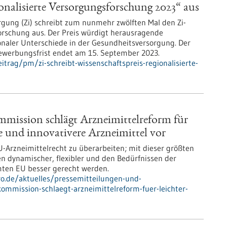
ionalisierte Versorgungsforschung 2023“ aus
orgung (Zi) schreibt zum nunmehr zwölften Mal den Zi-
orschung aus. Der Preis würdigt herausragende
onaler Unterschiede in der Gesundheitsversorgung. Der
 Bewerbungsfrist endet am 15. September 2023.
trag/pm/zi-schreibt-wissenschaftspreis-regionalisierte-
mission schlägt Arzneimittelreform für
re und innovativere Arzneimittel vor
-Arzneimittelrecht zu überarbeiten; mit dieser größten
n dynamischer, flexibler und den Bedürfnissen der
ten EU besser gerecht werden.
pro.de/aktuelles/pressemitteilungen-und-
ommission-schlaegt-arzneimittelreform-fuer-leichter-