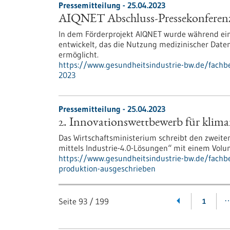
Pressemitteilung - 25.04.2023
AIQNET Abschluss-Pressekonferenz 
In dem Förderprojekt AIQNET wurde während eine
entwickelt, das die Nutzung medizinischer Dat
ermöglicht.
https://www.gesundheitsindustrie-bw.de/fachbe
2023
Pressemitteilung - 25.04.2023
2. Innovationswettbewerb für klima
Das Wirtschaftsministerium schreibt den zweit
mittels Industrie-4.0-Lösungen“ mit einem Volu
https://www.gesundheitsindustrie-bw.de/fachb
produktion-ausgeschrieben
Seite
93
/
199
1