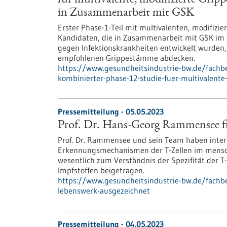
für multivalente, modifizierte Grip
in Zusammenarbeit mit GSK
Erster Phase-1-Teil mit multivalenten, modifizi
Kandidaten, die in Zusammenarbeit mit GSK im
gegen Infektionskrankheiten entwickelt wurden, 
empfohlenen Grippestämme abdecken.
https://www.gesundheitsindustrie-bw.de/fachb
kombinierter-phase-12-studie-fuer-multivalente
Pressemitteilung - 05.05.2023
Prof. Dr. Hans-Georg Rammensee fü
Prof. Dr. Rammensee und sein Team haben intern
Erkennungsmechanismen der T-Zellen im mensch
wesentlich zum Verständnis der Spezifität der 
Impfstoffen beigetragen.
https://www.gesundheitsindustrie-bw.de/fachb
lebenswerk-ausgezeichnet
Pressemitteilung - 04.05.2023