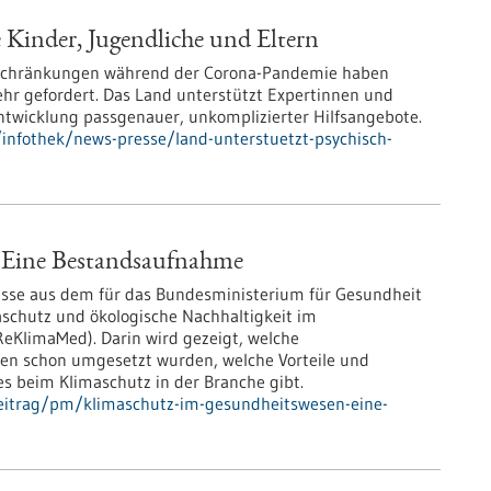
e Kinder, Jugendliche und Eltern
eschränkungen während der Corona-Pandemie haben
ehr gefordert. Das Land unterstützt Expertinnen und
Entwicklung passgenauer, unkomplizierter Hilfsangebote.
infothek/news-presse/land-unterstuetzt-psychisch-
 Eine Bestandsaufnahme
bnisse aus dem für das Bundesministerium für Gesundheit
aschutz und ökologische Nachhaltigkeit im
KlimaMed). Darin wird gezeigt, welche
n schon umgesetzt wurden, welche Vorteile und
 beim Klimaschutz in der Branche gibt.
eitrag/pm/klimaschutz-im-gesundheitswesen-eine-