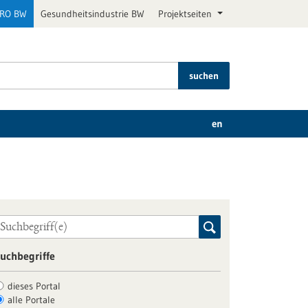
PRO BW
Gesundheitsindustrie BW
Projektseiten
suchen
en
uchbegriffe
dieses Portal
alle Portale