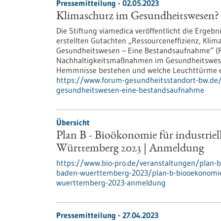
Pressemitteilung - 02.05.2023
Klimaschutz im Gesundheitswesen?
Die Stiftung viamedica veröffentlicht die Erge
erstellten Gutachten „Ressourceneffizienz, Klim
Gesundheitswesen – Eine Bestandsaufnahme“ (Re
Nachhaltigkeitsmaßnahmen im Gesundheitswese
Hemmnisse bestehen und welche Leuchttürme es
https://www.forum-gesundheitsstandort-bw.de/
gesundheitswesen-eine-bestandsaufnahme
Übersicht
Plan B - Bioökonomie für industrie
Württemberg 2023 | Anmeldung
https://www.bio-pro.de/veranstaltungen/plan-b
baden-wuerttemberg-2023/plan-b-biooekonomie-
wuerttemberg-2023-anmeldung
Pressemitteilung - 27.04.2023