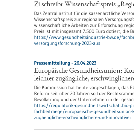
Zi schreibt Wissenschaftspreis „Reg
Das Zentralinstitut für die kassenärztliche Vers
Wissenschaftspreis zur regionalen Versorgungsf
wissenschaftliche Arbeiten zur Erforschung regi
Preis ist mit insgesamt 7.500 Euro dotiert, die
https://www.gesundheitsindustrie-bw.de/fachbei
versorgungsforschung-2023-aus
Pressemitteilung - 26.04.2023
Europäische Gesundheitsunion: Kom
leichter zugängliche, erschwingliche
Die Kommission hat heute vorgeschlagen, das EU
Reform seit über 20 Jahren soll der Rechtsrahme
Bevölkerung und der Unternehmen in der gesam
https://regulatorik-gesundheitswirtschaft.bio-
fachbeitraege/europaeische-gesundheitsunion-k
zugaengliche-erschwinglichere-und-innovativer