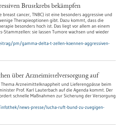
essiven Brustkrebs bekämpfen
ive breast cancer, TNBC) ist eine besonders aggressive und
 wenige Therapieoptionen gibt. Dazu kommt, dass die
erapie besonders hoch ist. Das liegt vor allem an einem
s-Stammzellen: sie lassen Tumore wachsen und wieder
eitrag/pm/gamma-delta-t-zellen-koennen-aggressiven-
hen über Arzneimittelversorgung auf
s Thema Arzneimittelknappheit und Lieferengpässe beim
nister Prof. Karl Lauterbach auf die Agenda kommt. Der
fordert schnelle Maßnahmen zur Sicherung der Versorgung
infothek/news-presse/lucha-ruft-bund-zu-zuegigen-