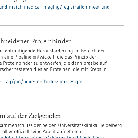
und-match-medical-imaging/registration-meet-und-
neiderter Proteinbinder
ine entmutigende Herausforderung im Bereich der
eine Pipeline entwickelt, die das Prinzip der
 Proteinbinder zu entwerfen, die dann präzise auf
rscher testeten dies an Proteinen, die mit Krebs in
beitrag/pm/neue-methode-zum-design-
 auf der Zielgeraden
sammenschluss der beiden Universitätsklinika Heidelberg
ll er offiziell seine Arbeit aufnehmen.
infothek/news-presse/klinikverbund-heidelberg-