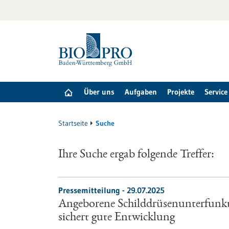
zum
Inhalt
springen
Über uns
Aufgaben
Projekte
Service
Startseite
Suche
Ihre Suche ergab folgende Treffer:
Pressemitteilung - 29.07.2025
Angeborene Schilddrüsenunterfunkti
sichert gute Entwicklung