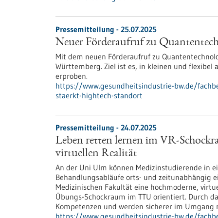
Pressemitteilung - 25.07.2025
Neuer Förderaufruf zu Quantentech
Mit dem neuen Förderaufruf zu Quantentechnolo
Württemberg. Ziel ist es, in kleinen und flexibe
erproben.
https://www.gesundheitsindustrie-bw.de/fachb
staerkt-hightech-standort
Pressemitteilung - 24.07.2025
Leben retten lernen im VR-Schockra
virtuellen Realität
An der Uni Ulm können Medizinstudierende in e
Behandlungsabläufe orts- und zeitunabhängig e
Medizinischen Fakultät eine hochmoderne, virtu
Übungs-Schockraum im TTU orientiert. Durch das
Kompetenzen und werden sicherer im Umgang mi
https://www.gesundheitsindustrie-bw.de/fachb