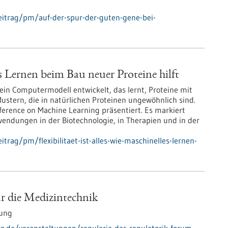
eitrag/pm/auf-der-spur-der-guten-gene-bei-
les Lernen beim Bau neuer Proteine hilft
in Computermodell entwickelt, das lernt, Proteine mit
Mustern, die in natürlichen Proteinen ungewöhnlich sind.
nference on Machine Learning präsentiert. Es markiert
nwendungen in der Biotechnologie, in Therapien und in der
rag/pm/flexibilitaet-ist-alles-wie-maschinelles-lernen-
ür die Medizintechnik
tung