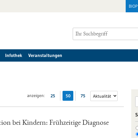
BIO
Infothek
Veranstaltungen
anzeigen:
25
50
75
S
on bei Kindern: Frühzeitige Diagnose