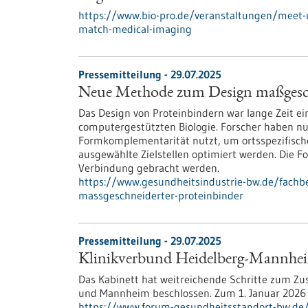
https://www.bio-pro.de/veranstaltungen/meet-
match-medical-imaging
Pressemitteilung - 29.07.2025
Neue Methode zum Design maßgesch
Das Design von Proteinbindern war lange Zeit e
computergestützten Biologie. Forscher haben nun 
Formkomplementarität nutzt, um ortsspezifische
ausgewählte Zielstellen optimiert werden. Die Fo
Verbindung gebracht werden.
https://www.gesundheitsindustrie-bw.de/fach
massgeschneiderter-proteinbinder
Pressemitteilung - 29.07.2025
Klinikverbund Heidelberg-Mannheim
Das Kabinett hat weitreichende Schritte zum Zu
und Mannheim beschlossen. Zum 1. Januar 2026 so
https://www.forum-gesundheitsstandort-bw.de/