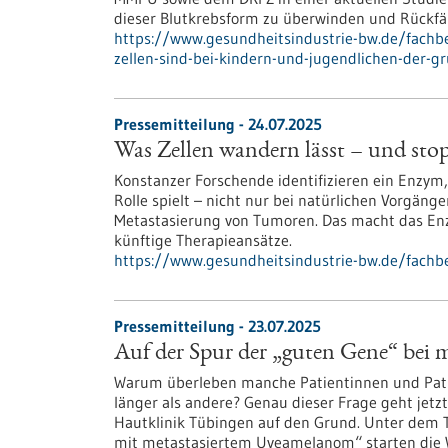
dieser Blutkrebsform zu überwinden und Rückfä
https://www.gesundheitsindustrie-bw.de/fachb
zellen-sind-bei-kindern-und-jugendlichen-der-gr
Pressemitteilung - 24.07.2025
Was Zellen wandern lässt – und st
Konstanzer Forschende identifizieren ein Enzym
Rolle spielt – nicht nur bei natürlichen Vorgän
Metastasierung von Tumoren. Das macht das En
künftige Therapieansätze.
https://www.gesundheitsindustrie-bw.de/fachb
Pressemitteilung - 23.07.2025
Auf der Spur der „guten Gene“ bei
Warum überleben manche Patientinnen und Pat
länger als andere? Genau dieser Frage geht jetz
Hautklinik Tübingen auf den Grund. Unter dem T
mit metastasiertem Uveamelanom“ starten die Wi