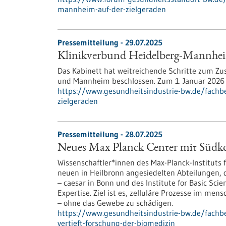
mannheim-auf-der-zielgeraden
Pressemitteilung - 29.07.2025
Klinikverbund Heidelberg-Mannheim
Das Kabinett hat weitreichende Schritte zum Zu
und Mannheim beschlossen. Zum 1. Januar 2026 so
https://www.gesundheitsindustrie-bw.de/fachb
zielgeraden
Pressemitteilung - 28.07.2025
Neues Max Planck Center mit Südkor
Wissenschaftler*innen des Max-Planck-Instituts 
neuen in Heilbronn angesiedelten Abteilungen, d
– caesar in Bonn und des Institute for Basic Scie
Expertise. Ziel ist es, zelluläre Prozesse im m
– ohne das Gewebe zu schädigen.
https://www.gesundheitsindustrie-bw.de/fachb
vertieft-forschung-der-biomedizin