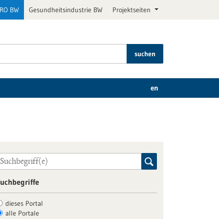
PRO BW
Gesundheitsindustrie BW
Projektseiten
suchen
en
uchbegriffe
dieses Portal
alle Portale