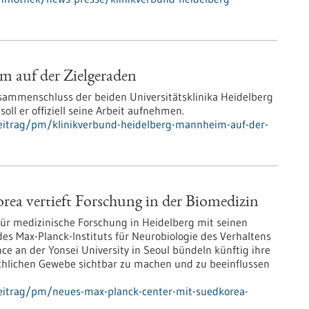
 auf der Zielgeraden
sammenschluss der beiden Universitätsklinika Heidelberg
ll er offiziell seine Arbeit aufnehmen.
eitrag/pm/klinikverbund-heidelberg-mannheim-auf-der-
ea vertieft Forschung in der Biomedizin
für medizinische Forschung in Heidelberg mit seinen
es Max-Planck-Instituts für Neurobiologie des Verhaltens
nce an der Yonsei University in Seoul bündeln künftig ihre
enschlichen Gewebe sichtbar zu machen und zu beeinflussen
eitrag/pm/neues-max-planck-center-mit-suedkorea-