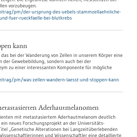
llen vorzubeugen.
eitrag/pm/der-ursprung-des-uebels-stammzellaehnliche-
und-fuer-rueckfaelle-bei-blutkrebs
oppen kann
, das bei der Wanderung von Zellen in unserem Körper eine
gen der Gewebebildung, sondern auch bei der
zym zu einer interessanten Komponente für mögliche
eitrag/pm/was-zellen-wandern-laesst-und-stoppen-kann
 metastasierten Aderhautmelanomen
ienten mit metastasiertem Aderhautmelanom deutlich
t ein neues Forschungsprojekt an der Universitäts-
itel „Genetische Alterationen bei Langzeitüberlebenden
ssenschaftlerinnen und Wissenschaftler eine detaillierte