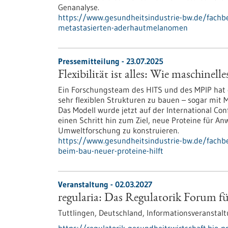
Genanalyse.
https://www.gesundheitsindustrie-bw.de/fachb
metastasierten-aderhautmelanomen
Pressemitteilung - 23.07.2025
Flexibilität ist alles: Wie maschinel
Ein Forschungsteam des HITS und des MPIP hat e
sehr flexiblen Strukturen zu bauen – sogar mit 
Das Modell wurde jetzt auf der International Co
einen Schritt hin zum Ziel, neue Proteine für A
Umweltforschung zu konstruieren.
https://www.gesundheitsindustrie-bw.de/fachbeit
beim-bau-neuer-proteine-hilft
Veranstaltung -
02.03.2027
regularia: Das Regulatorik Forum f
Tuttlingen, Deutschland,
Informationsveranstal