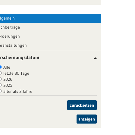
llgemein
achbeiträge
örderungen
eranstaltungen
rscheinungsdatum
Alle
letzte 30 Tage
2026
2025
älter als 2 Jahre
zurücksetzen
anzeigen