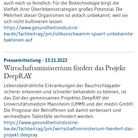
auch noch so feindlich. Für die Biotechnologie birgt die
Vielfalt ihrer Überlebensstrategien großes Potenzial. Die
Mehrheit dieser Organismen ist jedoch unbekannt, weil sie
sich nicht kultivieren lassen.
https://www.gesundheitsindustrie-
bw.de/fachbeitrag/pm/silikonschwamm-spuert-unbekannte-
bakterien-auf
Pressemitteilung - 15.11.2022
Wirtschaftsministerium fördert das Projekt
DeepRAY
Lebensbedrohliche Erkrankungen der Bauchschlagader
sicherer erkennen und schneller behandeln zu können, ist
das Ziel des gemeinsamen Projektes DeepRAY der
Universitätsmedizin Mannheim (UMM) und der mediri GmbH.
Die Prognose der Betroffenen soll damit verbessert und
vermeidbare Todesfälle verhindert werden.
https://www.gesundheitsindustrie-
bw.de/fachbeitrag/pm/wirtschaftsministerium-foerdert-das-
projekt-deepray