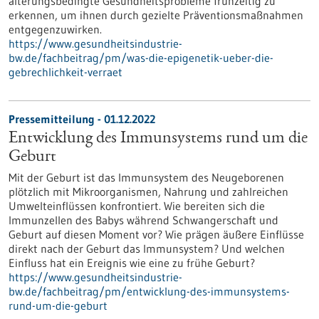
alterungsbedingte Gesundheitsprobleme frühzeitig zu
erkennen, um ihnen durch gezielte Präventionsmaßnahmen
entgegenzuwirken.
https://www.gesundheitsindustrie-
bw.de/fachbeitrag/pm/was-die-epigenetik-ueber-die-
gebrechlichkeit-verraet
Pressemitteilung - 01.12.2022
Entwicklung des Immunsystems rund um die
Geburt
Mit der Geburt ist das Immunsystem des Neugeborenen
plötzlich mit Mikroorganismen, Nahrung und zahlreichen
Umwelteinflüssen konfrontiert. Wie bereiten sich die
Immunzellen des Babys während Schwangerschaft und
Geburt auf diesen Moment vor? Wie prägen äußere Einflüsse
direkt nach der Geburt das Immunsystem? Und welchen
Einfluss hat ein Ereignis wie eine zu frühe Geburt?
https://www.gesundheitsindustrie-
bw.de/fachbeitrag/pm/entwicklung-des-immunsystems-
rund-um-die-geburt