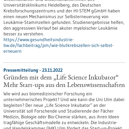
Universitätsklinikums Heidelberg, des Deutschen
Krebsforschungszentrums und der HI-STEM gGmbH haben
einen neuen Mechanismus zur Selbsterneuerung von
Leukämie-Stammzellen gefunden. Studienergebnisse helfen,
den aggressiven Verlauf bei akuter myeloischer Leukämie
besser zu verstehen.
https://www.gesundheitsindustrie-
bw.de/fachbeitrag/pm/wie-blutkrebszellen-sich-selbst-
erneuern
Pressemitteilung - 23.11.2022
Gründen mit dem „Life Science Inkubator“
Mehr Start-ups aus den Lebenswissenschaften
Wie wird aus biomedizinischer Forschung ein
unternehmerisches Projekt? Und wie kann die Uni Ulm dabei
begleiten? Der neue „Life Science Inkubator“ an der
Universität soll Forschende und Studierende der Fächer
Medizin, Biologie oder Bio-Chemie stärken, aus ihren Ideen
tragfähige Geschäftsmodelle zu entwickeln. Die Industrie-
und Handelskammer (IHK) Ulm fördert das Start-up-Projekt