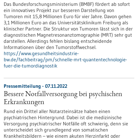
Das Bundesforschungsministerium (BMBF) fördert ab sofort
ein innovatives Projekt zur besseren Darstellung von
Tumoren mit 15,8 Millionen Euro für vier Jahre. Davon gehen
3,1 Millionen Euro an das Universitätsklinikum Freiburg als
klinischer Partner. Die Struktur von Tumoren lässt sich in der
diagnostischen Magnetresonanztomographie (MRT) sehr gut
darstellen. Allerdings fehlen bislang entscheidende
Informationen über den Tumorstoffwechsel.
https://www.gesundheitsindustrie-
bw.de/fachbeitrag/pm/schnelle-mrt-quantentechnologie-
fuer-die-tumordiagnostik
Pressemitteilung - 07.11.2022
Bessere Notfallversorgung bei psychischen
Erkrankungen
Rund ein Drittel aller Notarzteinsätze haben einen
psychiatrischen Hintergrund. Dabei ist die medizinische
Versorgung psychiatrischer Notfälle oft schwierig, denn sie
unterscheidet sich grundlegend von somatischen
Krankheitsbildern – wie einem akuten Herzinfarkt oder