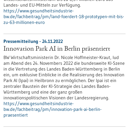
Landes- und EU-Mitteln zur Verfügung.
https://www.gesundheitsindustrie-
bw.de/fachbeitrag/pm/land-foerdert-18-prototypen-mit-bis-
zu-63-millionen-euro
Pressemitteilung - 24.11.2022
Innovation Park AI in Berlin präsentiert
BW Wirtschaftsministerin Dr. Nicole Hoffmeister-Kraut, lud
am Abend des 24. Novembers 2022 die bundesweite KI-Szene
in die Vertretung des Landes Baden-Württemberg in Berlin
ein, um exklusive Einblicke in die Realisierung des Innovation
Park AI (Ipai) in Heilbronn zu ermöglichen. Der Ipai ist ein
zentraler Baustein der KI-Strategie des Landes Baden-
Württemberg und eine der ganz großen
innovationspolitischen Visionen der Landesregierung.
https://www.gesundheitsindustrie-
bw.de/fachbeitrag/pm/innovation-park-ai-berlin-
praesentiert