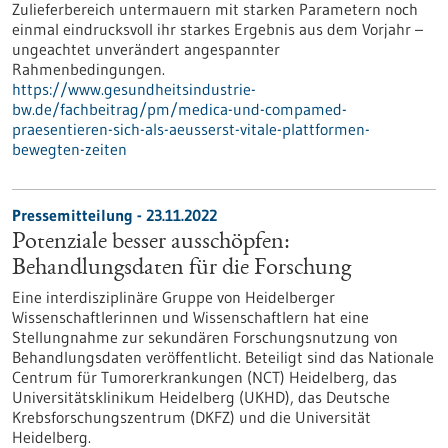
Zulieferbereich untermauern mit starken Parametern noch
einmal eindrucksvoll ihr starkes Ergebnis aus dem Vorjahr –
ungeachtet unverändert angespannter
Rahmenbedingungen.
https://www.gesundheitsindustrie-
bw.de/fachbeitrag/pm/medica-und-compamed-
praesentieren-sich-als-aeusserst-vitale-plattformen-
bewegten-zeiten
Pressemitteilung - 23.11.2022
Potenziale besser ausschöpfen:
Behandlungsdaten für die Forschung
Eine interdisziplinäre Gruppe von Heidelberger
Wissenschaftlerinnen und Wissenschaftlern hat eine
Stellungnahme zur sekundären Forschungsnutzung von
Behandlungsdaten veröffentlicht. Beteiligt sind das Nationale
Centrum für Tumorerkrankungen (NCT) Heidelberg, das
Universitätsklinikum Heidelberg (UKHD), das Deutsche
Krebsforschungszentrum (DKFZ) und die Universität
Heidelberg.