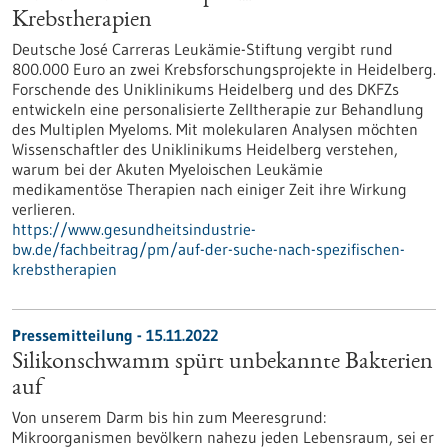
Krebstherapien
Deutsche José Carreras Leukämie-Stiftung vergibt rund
800.000 Euro an zwei Krebsforschungsprojekte in Heidelberg.
Forschende des Uniklinikums Heidelberg und des DKFZs
entwickeln eine personalisierte Zelltherapie zur Behandlung
des Multiplen Myeloms. Mit molekularen Analysen möchten
Wissenschaftler des Uniklinikums Heidelberg verstehen,
warum bei der Akuten Myeloischen Leukämie
medikamentöse Therapien nach einiger Zeit ihre Wirkung
verlieren.
https://www.gesundheitsindustrie-
bw.de/fachbeitrag/pm/auf-der-suche-nach-spezifischen-
krebstherapien
Pressemitteilung - 15.11.2022
Silikonschwamm spürt unbekannte Bakterien
auf
Von unserem Darm bis hin zum Meeresgrund:
Mikroorganismen bevölkern nahezu jeden Lebensraum, sei er