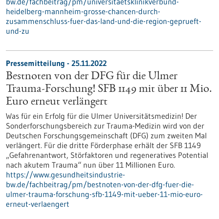
bw.de/fachbeitrag/pm/universitaetsklinikverbund-
heidelberg-mannheim-grosse-chancen-durch-
zusammenschluss-fuer-das-land-und-die-region-geprueft-
und-zu
Pressemitteilung - 25.11.2022
Bestnoten von der DFG für die Ulmer
Trauma-Forschung! SFB 1149 mit über 11 Mio.
Euro erneut verlängert
Was für ein Erfolg für die Ulmer Universitätsmedizin! Der
Sonderforschungsbereich zur Trauma-Medizin wird von der
Deutschen Forschungsgemeinschaft (DFG) zum zweiten Mal
verlängert. Für die dritte Förderphase erhält der SFB 1149
„Gefahrenantwort, Störfaktoren und regeneratives Potential
nach akutem Trauma“ nun über 11 Millionen Euro.
https://www.gesundheitsindustrie-
bw.de/fachbeitrag/pm/bestnoten-von-der-dfg-fuer-die-
ulmer-trauma-forschung-sfb-1149-mit-ueber-11-mio-euro-
erneut-verlaengert