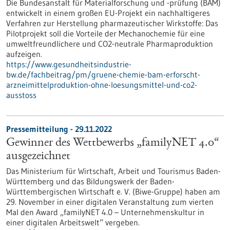
Die Bundesanstalt für Materialforschung und -prüfung (BAM)
entwickelt in einem großen EU-Projekt ein nachhaltigeres
Verfahren zur Herstellung pharmazeutischer Wirkstoffe: Das
Pilotprojekt soll die Vorteile der Mechanochemie für eine
umweltfreundlichere und CO2-neutrale Pharmaproduktion
aufzeigen.
https://www.gesundheitsindustrie-
bw.de/fachbeitrag/pm/gruene-chemie-bam-erforscht-
arzneimittelproduktion-ohne-loesungsmittel-und-co2-
ausstoss
Pressemitteilung - 29.11.2022
Gewinner des Wettbewerbs „familyNET 4.0“
ausgezeichnet
Das Ministerium für Wirtschaft, Arbeit und Tourismus Baden-
Württemberg und das Bildungswerk der Baden-
Württembergischen Wirtschaft e. V. (Biwe-Gruppe) haben am
29. November in einer digitalen Veranstaltung zum vierten
Mal den Award „familyNET 4.0 – Unternehmenskultur in
einer digitalen Arbeitswelt“ vergeben.