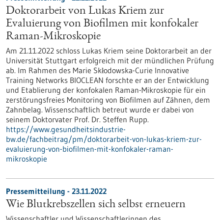
Doktorarbeit von Lukas Kriem zur
Evaluierung von Biofilmen mit konfokaler
Raman-Mikroskopie
Am 21.11.2022 schloss Lukas Kriem seine Doktorarbeit an der
Universität Stuttgart erfolgreich mit der mündlichen Prüfung
ab. Im Rahmen des Marie Skłodowska-Curie Innovative
Training Networks BIOCLEAN forschte er an der Entwicklung
und Etablierung der konfokalen Raman-Mikroskopie für ein
zerstörungsfreies Monitoring von Biofilmen auf Zähnen, dem
Zahnbelag. Wissenschaftlich betreut wurde er dabei von
seinem Doktorvater Prof. Dr. Steffen Rupp.
https://www.gesundheitsindustrie-
bw.de/fachbeitrag/pm/doktorarbeit-von-lukas-kriem-zur-
evaluierung-von-biofilmen-mit-konfokaler-raman-
mikroskopie
Pressemitteilung - 23.11.2022
Wie Blutkrebszellen sich selbst erneuern
Wissenschaftler und Wissenschaftlerinnen des