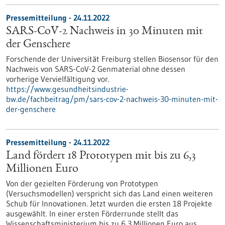
Pressemitteilung - 24.11.2022
SARS-CoV-2 Nachweis in 30 Minuten mit
der Genschere
Forschende der Universität Freiburg stellen Biosensor für den
Nachweis von SARS-CoV-2 Genmaterial ohne dessen
vorherige Vervielfältigung vor.
https://www.gesundheitsindustrie-
bw.de/fachbeitrag/pm/sars-cov-2-nachweis-30-minuten-mit-
der-genschere
Pressemitteilung - 24.11.2022
Land fördert 18 Prototypen mit bis zu 6,3
Millionen Euro
Von der gezielten Förderung von Prototypen
(Versuchsmodellen) verspricht sich das Land einen weiteren
Schub für Innovationen. Jetzt wurden die ersten 18 Projekte
ausgewählt. In einer ersten Förderrunde stellt das
Wissenschaftsministerium bis zu 6,3 Millionen Euro aus