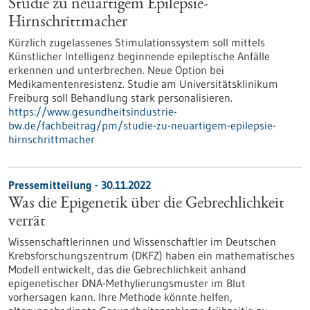
Studie zu neuartigem Epilepsie-
Hirnschrittmacher
Kürzlich zugelassenes Stimulationssystem soll mittels
Künstlicher Intelligenz beginnende epileptische Anfälle
erkennen und unterbrechen. Neue Option bei
Medikamentenresistenz. Studie am Universitätsklinikum
Freiburg soll Behandlung stark personalisieren.
https://www.gesundheitsindustrie-
bw.de/fachbeitrag/pm/studie-zu-neuartigem-epilepsie-
hirnschrittmacher
Pressemitteilung - 30.11.2022
Was die Epigenetik über die Gebrechlichkeit
verrät
Wissenschaftlerinnen und Wissenschaftler im Deutschen
Krebsforschungszentrum (DKFZ) haben ein mathematisches
Modell entwickelt, das die Gebrechlichkeit anhand
epigenetischer DNA-Methylierungsmuster im Blut
vorhersagen kann. Ihre Methode könnte helfen,