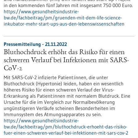
in den kommenden fünf Jahren mit insgesamt 750 000 Euro.
https://www.gesundheitsindustrie-
bw.de/fachbeitrag/pm/gruenden-mit-dem-life-science-
inkubator-mehr-start-ups-aus-den-lebenswissenschaften
Pressemitteilung - 21.11.2022
Bluthochdruck erhöht das Risiko für einen
schweren Verlauf bei Infektionen mit SARS-
CoV-2
Mit SARS-CoV-2 infizierte Patient:innen, die unter
Bluthochdruck (Hypertonie) leiden, haben ein wesentlich
höheres Risiko für einen schweren Verlauf der Virus-
Erkrankung als Patient:innen mit normalem Blutdruck. Eine
Ursache für die im Vergleich zur Normalbevölkerung
ungünstigeren Verläufe scheinen Besonderheiten im
Immunsystem des Atmungsapparates zu sein.
https://www.gesundheitsindustrie-
bw.de/fachbeitrag/pm/bluthochdruck-erhoeht-das-risiko-
fuer-einen-schweren-verlauf-bei-infektionen-mit-sars-cov-2