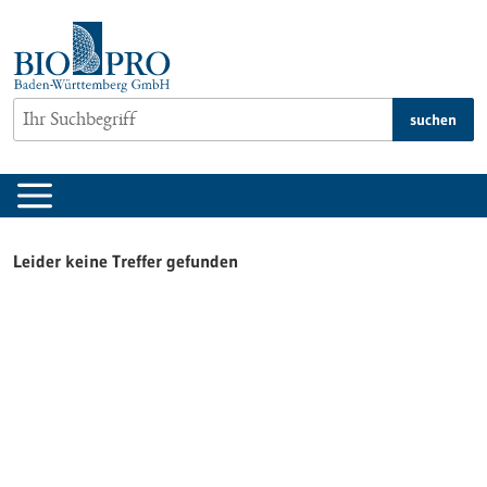
zum
Inhalt
springen
suchen
Leider keine Treffer gefunden