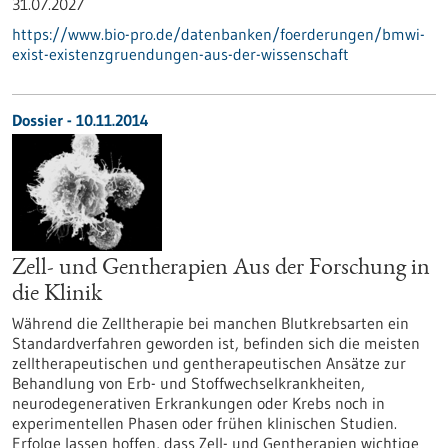
31.07.2027
https://www.bio-pro.de/datenbanken/foerderungen/bmwi-
exist-existenzgruendungen-aus-der-wissenschaft
Dossier - 10.11.2014
Zell- und Gentherapien Aus der Forschung in
die Klinik
Während die Zelltherapie bei manchen Blutkrebsarten ein
Standardverfahren geworden ist, befinden sich die meisten
zelltherapeutischen und gentherapeutischen Ansätze zur
Behandlung von Erb- und Stoffwechselkrankheiten,
neurodegenerativen Erkrankungen oder Krebs noch in
experimentellen Phasen oder frühen klinischen Studien.
Erfolge lassen hoffen, dass Zell- und Gentherapien wichtige