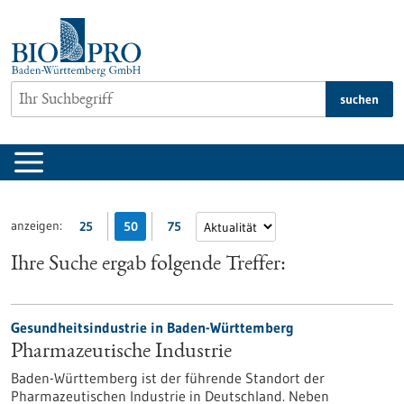
zum
Inhalt
springen
suchen
anzeigen:
25
50
75
Ihre Suche ergab folgende Treffer:
Gesundheitsindustrie in Baden-Württemberg
Pharmazeutische Industrie
Baden-Württemberg ist der führende Standort der
Pharmazeutischen Industrie in Deutschland. Neben