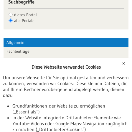
Suchbegriffe
dieses Portal
alle Portale
Allgemein
Fachbeiträge
Förderungen
✕
Diese Webseite verwendet Cookies
Veranstaltungen
Um unsere Webseite für Sie optimal gestalten und verbessern
Erscheinungsdatum
zu können, verwenden wir Cookies: Diese kleinen Dateien, die
auf Ihrem Rechner vorübergehend abgelegt werden, dienen
dazu
zurücksetzen
Grundfunktionen der Website zu ermöglichen
(„Essentials“)
anzeigen
in der Website integrierte Drittanbieter-Elemente wie
Youtube-Videos oder Google Maps-Navigation zugänglich
zu machen („Drittanbieter-Cookies“)