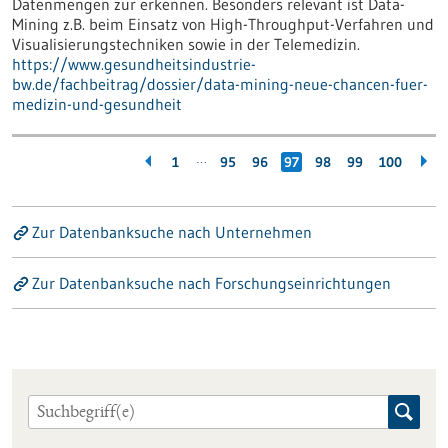
Datenmengen zur erkennen. Besonders relevant ist Data-
Mining z.B. beim Einsatz von High-Throughput-Verfahren und
Visualisierungstechniken sowie in der Telemedizin.
https://www.gesundheitsindustrie-
bw.de/fachbeitrag/dossier/data-mining-neue-chancen-fuer-
medizin-und-gesundheit
…
1
95
96
97
98
99
100
Zur Datenbanksuche nach Unternehmen
Zur Datenbanksuche nach Forschungseinrichtungen