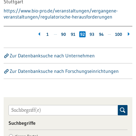
Stuttgart
https://www.bio-pro.de/veranstaltungen/vergangene-
veranstaltungen/regulatorische-herausforderungen
…
…
1
90
91
92
93
94
100
Zur Datenbanksuche nach Unternehmen
Zur Datenbanksuche nach Forschungseinrichtungen
Suchbegriffe