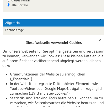
dieses Portal
alle Portale
Allgemein
Fachbeiträge
Förderungen
✕
Diese Webseite verwendet Cookies
Veranstaltungen
Um unsere Webseite für Sie optimal gestalten und verbessern
Erscheinungsdatum
zu können, verwenden wir Cookies: Diese kleinen Dateien, die
auf Ihrem Rechner vorübergehend abgelegt werden, dienen
dazu
zurücksetzen
Grundfunktionen der Website zu ermöglichen
(„Essentials“)
anzeigen
in der Website integrierte Drittanbieter-Elemente wie
Youtube-Videos oder Google Maps-Navigation zugänglich
zu machen („Drittanbieter-Cookies“)
Statistik- und Tracking-Tools betreiben zu können um zu
verstehen, wie Seitenbesucher die Website benutzen und