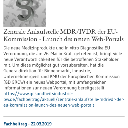
Zentrale Anlaufstelle MDR/IVDR der EU-
Kommission - Launch des neuen Web-Portals
Die neue Medizinprodukte und In-vitro-Diagnostika EU-
Verordnung, die am 26. Mai in Kraft getreten ist, bringt viele
neue Verantwortlichkeiten für die betroffenen Stakeholder
mit. Um diese möglichst gut vorzubereiten, hat die
Generaldirektion für Binnenmarkt, Industrie,
Unternehmergeist und KMU der Europäischen Kommission
(GD GROW) ein neues Webportal, mit umfangreichen
Informationen zur neuen Verordnung bereitgestellt.
https://www.gesundheitsindustrie-
bw.de/fachbeitrag/aktuell/zentrale-anlaufstelle-mdrivdr-der-
eu-kommission-launch-des-neuen-web-portals
Fachbeitrag - 22.03.2019