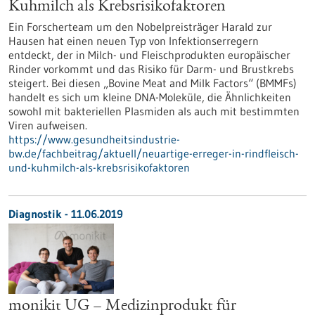
Kuhmilch als Krebsrisikofaktoren
Ein Forscherteam um den Nobelpreisträger Harald zur
Hausen hat einen neuen Typ von Infektionserregern
entdeckt, der in Milch- und Fleischprodukten europäischer
Rinder vorkommt und das Risiko für Darm- und Brustkrebs
steigert. Bei diesen „Bovine Meat and Milk Factors“ (BMMFs)
handelt es sich um kleine DNA-Moleküle, die Ähnlichkeiten
sowohl mit bakteriellen Plasmiden als auch mit bestimmten
Viren aufweisen.
https://www.gesundheitsindustrie-
bw.de/fachbeitrag/aktuell/neuartige-erreger-in-rindfleisch-
und-kuhmilch-als-krebsrisikofaktoren
Diagnostik - 11.06.2019
monikit UG – Medizinprodukt für