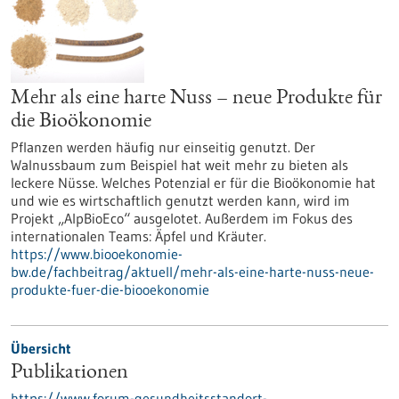
Mehr als eine harte Nuss – neue Produkte für
die Bioökonomie
Pflanzen werden häufig nur einseitig genutzt. Der
Walnussbaum zum Beispiel hat weit mehr zu bieten als
leckere Nüsse. Welches Potenzial er für die Bioökonomie hat
und wie es wirtschaftlich genutzt werden kann, wird im
Projekt „AlpBioEco“ ausgelotet. Außerdem im Fokus des
internationalen Teams: Äpfel und Kräuter.
https://www.biooekonomie-
bw.de/fachbeitrag/aktuell/mehr-als-eine-harte-nuss-neue-
produkte-fuer-die-biooekonomie
Übersicht
Publikationen
https://www.forum-gesundheitsstandort-