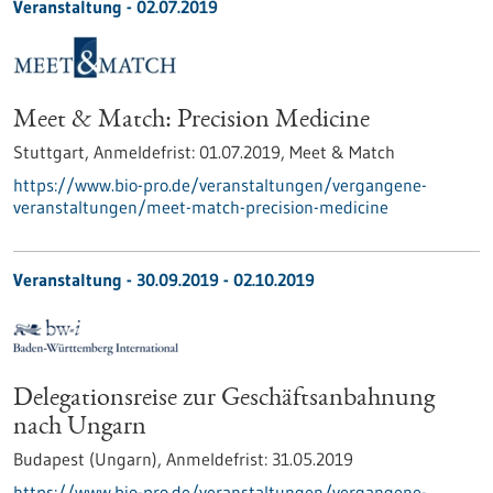
Veranstaltung -
02.07.2019
Meet & Match: Precision Medicine
Stuttgart,
Anmeldefrist:
01.07.2019,
Meet & Match
https://www.bio-pro.de/veranstaltungen/vergangene-
veranstaltungen/meet-match-precision-medicine
Veranstaltung -
30.09.2019
-
02.10.2019
Delegationsreise zur Geschäftsanbahnung
nach Ungarn
Budapest (Ungarn),
Anmeldefrist:
31.05.2019
https://www.bio-pro.de/veranstaltungen/vergangene-