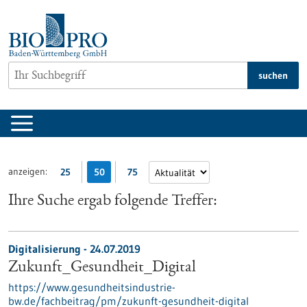
zum
Inhalt
springen
suchen
anzeigen:
25
50
75
Ihre Suche ergab folgende Treffer:
Digitalisierung - 24.07.2019
Zukunft_Gesundheit_Digital
https://www.gesundheitsindustrie-
bw.de/fachbeitrag/pm/zukunft-gesundheit-digital