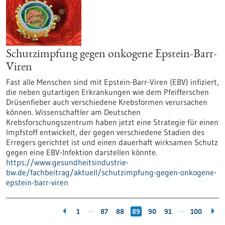
Schutzimpfung gegen onkogene Epstein-Barr-
Viren
Fast alle Menschen sind mit Epstein-Barr-Viren (EBV) infiziert,
die neben gutartigen Erkrankungen wie dem Pfeifferschen
Drüsenfieber auch verschiedene Krebsformen verursachen
können. Wissenschaftler am Deutschen
Krebsforschungszentrum haben jetzt eine Strategie für einen
Impfstoff entwickelt, der gegen verschiedene Stadien des
Erregers gerichtet ist und einen dauerhaft wirksamen Schutz
gegen eine EBV-Infektion darstellen könnte.
https://www.gesundheitsindustrie-
bw.de/fachbeitrag/aktuell/schutzimpfung-gegen-onkogene-
epstein-barr-viren
…
…
1
87
88
89
90
91
100