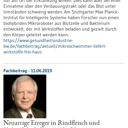
nur am Ort der Erkrankung wirken. Dies kann aber bei einer
Einnahme über den Verdauungstrakt oder das Blut unter
Umständen schwierig werden. Am Stuttgarter Max-Planck-
Institut für Intelligente Systeme haben Forscher nun einen
biohybriden Mikroroboter aus Blutzelle und Bakterium
entwickelt, der mit Wirkstoffen beladen und gezielt durch
den Körper geleitet werden kann.
https://www.gesundheitsindustrie-
bw.de/fachbeitrag/aktuell/mikroschwimmer-liefert-
wirkstoffe-frei-haus
Fachbeitrag - 11.06.2019
Neuartige Erreger in Rindfleisch und