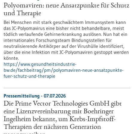
Polyomaviren: neue Ansatzpunkte für Schutz
und Therapie
Bei Menschen mit stark geschwächtem Immunsystem kann
das JC-Polyomavirus eine bisher nicht behandelbare, meist
tödlich verlaufende Gehirnerkrankung auslösen. Nun hat ein
internationales Forschungsteam Bindungsstellen für
neutralisierende Antikörper auf der Virushülle identifiziert,
über die eine Infektion mit JC-Polyomaviren gestoppt werden
könnte.
https://www.gesundheitsindustrie-
bw.de/fachbeitrag/pm/polyomaviren-neue-ansatzpunkte-
fuer-schutz-und-therapie
Pressemitteilung - 07.07.2026
Die Prime Vector Technologies GmbH gibt
eine Lizenzvereinbarung mit Boehringer
Ingelheim bekannt, um Krebs-Impfstoff-
Therapien der nächsten Generation