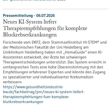
Pressemitteilung - 06.07.2026
Neues KI-System liefert
Therapieempfehlungen für komplexe
Blutkrebserkrankungen
Forschende vom DKFZ, dem Stammzellinstitut HI-STEM* und
der Medizinischen Fakultät der Uni Heidelberg am
Uniklinikum Heidelberg haben mit „HemaGuide“ einen KI-
Assistenten entwickelt, der Ärzte bei schwierigen
Therapieentscheidungen unterstützt. Das System erreicht in
umfangreichen Tests eine hohe Übereinstimmung mit den
Empfehlungen erfahrener Experten und könnte den Zugang
zu spezialisierter und individualisierter Krebsmedizin
verbessern.
https://www.gesundheitsindustrie-
bw.de/fachbeitrag/pm/neues-ki-system-liefert-
therapieempfehlungen-fuer-komplexe-
blutkrebserkrankungen