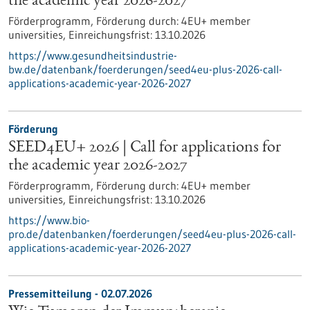
the academic year 2026-2027
Förderprogramm,
Förderung durch:
4EU+ member
universities,
Einreichungsfrist:
13.10.2026
https://www.gesundheitsindustrie-
bw.de/datenbank/foerderungen/seed4eu-plus-2026-call-
applications-academic-year-2026-2027
Förderung
SEED4EU+ 2026 | Call for applications for
the academic year 2026-2027
Förderprogramm,
Förderung durch:
4EU+ member
universities,
Einreichungsfrist:
13.10.2026
https://www.bio-
pro.de/datenbanken/foerderungen/seed4eu-plus-2026-call-
applications-academic-year-2026-2027
Pressemitteilung - 02.07.2026