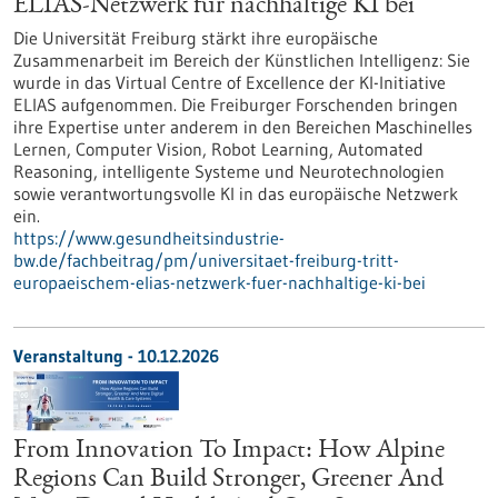
ELIAS-Netzwerk für nachhaltige KI bei
Die Universität Freiburg stärkt ihre europäische
Zusammenarbeit im Bereich der Künstlichen Intelligenz: Sie
wurde in das Virtual Centre of Excellence der KI-Initiative
ELIAS aufgenommen. Die Freiburger Forschenden bringen
ihre Expertise unter anderem in den Bereichen Maschinelles
Lernen, Computer Vision, Robot Learning, Automated
Reasoning, intelligente Systeme und Neurotechnologien
sowie verantwortungsvolle KI in das europäische Netzwerk
ein.
https://www.gesundheitsindustrie-
bw.de/fachbeitrag/pm/universitaet-freiburg-tritt-
europaeischem-elias-netzwerk-fuer-nachhaltige-ki-bei
Veranstaltung -
10.12.2026
From Innovation To Impact: How Alpine
Regions Can Build Stronger, Greener And