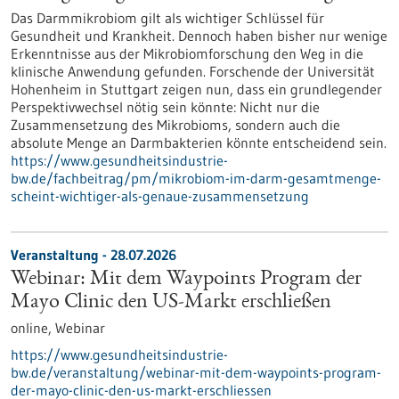
Das Darmmikrobiom gilt als wichtiger Schlüssel für
Gesundheit und Krankheit. Dennoch haben bisher nur wenige
Erkenntnisse aus der Mikrobiomforschung den Weg in die
klinische Anwendung gefunden. Forschende der Universität
Hohenheim in Stuttgart zeigen nun, dass ein grundlegender
Perspektivwechsel nötig sein könnte: Nicht nur die
Zusammensetzung des Mikrobioms, sondern auch die
absolute Menge an Darmbakterien könnte entscheidend sein.
https://www.gesundheitsindustrie-
bw.de/fachbeitrag/pm/mikrobiom-im-darm-gesamtmenge-
scheint-wichtiger-als-genaue-zusammensetzung
Veranstaltung -
28.07.2026
Webinar: Mit dem Waypoints Program der
Mayo Clinic den US-Markt erschließen
online,
Webinar
https://www.gesundheitsindustrie-
bw.de/veranstaltung/webinar-mit-dem-waypoints-program-
der-mayo-clinic-den-us-markt-erschliessen