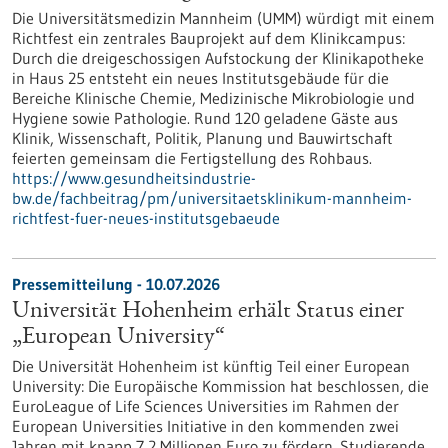
Die Universitätsmedizin Mannheim (UMM) würdigt mit einem
Richtfest ein zentrales Bauprojekt auf dem Klinikcampus:
Durch die dreigeschossigen Aufstockung der Klinikapotheke
in Haus 25 entsteht ein neues Institutsgebäude für die
Bereiche Klinische Chemie, Medizinische Mikrobiologie und
Hygiene sowie Pathologie. Rund 120 geladene Gäste aus
Klinik, Wissenschaft, Politik, Planung und Bauwirtschaft
feierten gemeinsam die Fertigstellung des Rohbaus.
https://www.gesundheitsindustrie-
bw.de/fachbeitrag/pm/universitaetsklinikum-mannheim-
richtfest-fuer-neues-institutsgebaeude
Pressemitteilung - 10.07.2026
Universität Hohenheim erhält Status einer
„European University“
Die Universität Hohenheim ist künftig Teil einer European
University: Die Europäische Kommission hat beschlossen, die
EuroLeague of Life Sciences Universities im Rahmen der
European Universities Initiative in den kommenden zwei
Jahren mit knapp 7,2 Millionen Euro zu fördern. Studierende,