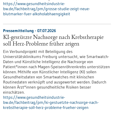
https://www.gesundheitsindustrie-
bw.de/fachbeitrag/pm/grosse-studie-zeigt-neue-
blutmarker-fuer-alkoholabhaengigkeit
Pressemitteilung - 07.07.2026
KI-gestützte Nachsorge nach Krebstherapie
soll Herz-Probleme früher zeigen
Ein Verbundprojekt mit Beteiligung des
Universitätsklinikums Freiburg untersucht, wie Smartwatch-
Daten und Künstliche Intelligenz die Nachsorge von
Patient*innen nach Magen-Speisenröhrenkrebs unterstützen
können. Mithilfe von Künstlicher Intelligenz (KI) sollen
Gesundheitsdaten von Smartwatches mit klinischen
Routinedaten verknüpft und ausgewertet werden. Dadurch
können Ärzt*innen gesundheitliche Risiken besser
einschätzen.
https://www.gesundheitsindustrie-
bw.de/fachbeitrag/pm/ki-gestuetzte-nachsorge-nach-
krebstherapie-soll-herz-probleme-frueher-zeigen