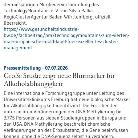
der diesjährigen Mitgliederversammlung des
TechnologyMountains e. V. von Silvia Palka,
RegioClusterAgentur Baden-Württemberg, offiziell
überreicht.
https://www.gesundheitsindustrie-
bw.de/fachbeitrag/pm/technologymountains-zum-vierten-
mal-europaeisches-gold-label-fuer-exzellentes-cluster-
management
Pressemitteilung - 07.07.2026
Große Studie zeigt neue Blutmarker für
Alkoholabhängigkeit
Eine internationale Forschungsgruppe unter Leitung des
Universitätsklinikums Freiburg hat neue biologische Marker
für Alkoholabhängigkeit identifiziert. Die Forschenden
untersuchten Veränderungen der DNA-Methylierung bei
3.775 Personen aus sieben Studiengruppen in Europa und
den USA. DNA-Methylierung beschreibt chemische
Veränderungen an der Erbsubstanz, die Gene beeinflussen
können, ohne die DNA-Sequenz selbst zu verändern.