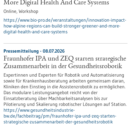
More Digital Health And Care Systems
Online,
Workshop
https://www.bio-pro.de/veranstaltungen/innovation-impact-
how-alpine-regions-can-build-stronger-greener-and-more-
digital-health-and-care-systems
Pressemitteilung - 08.07.2026
Fraunhofer IPA und ZEQ starten strategische
Zusammenarbeit in der Gesundheitsrobotik
Expertinnen und Experten für Robotik und Automatisierung
sowie für Krankenhausberatung arbeiten gemeinsam daran,
Kliniken den Einstieg in die Assistenzrobotik zu ermöglichen.
Das modulare Leistungsangebot reicht von der
Einsatzberatung über Machbarkeitsanalysen bis zur
Pilotierung und Skalierung robotischer Lösungen auf Station.
https://www.gesundheitsindustrie-
bw.de/fachbeitrag/pm/fraunhofer-ipa-und-zeq-starten-
strategische-zusammenarbeit-der-gesundheitsrobotik