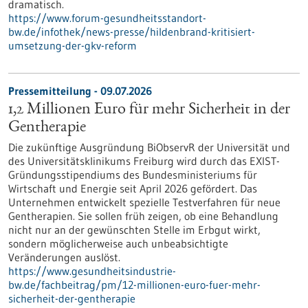
dramatisch.
https://www.forum-gesundheitsstandort-
bw.de/infothek/news-presse/hildenbrand-kritisiert-
umsetzung-der-gkv-reform
Pressemitteilung - 09.07.2026
1,2 Millionen Euro für mehr Sicherheit in der
Gentherapie
Die zukünftige Ausgründung BiObservR der Universität und
des Universitätsklinikums Freiburg wird durch das EXIST-
Gründungsstipendiums des Bundesministeriums für
Wirtschaft und Energie seit April 2026 gefördert. Das
Unternehmen entwickelt spezielle Testverfahren für neue
Gentherapien. Sie sollen früh zeigen, ob eine Behandlung
nicht nur an der gewünschten Stelle im Erbgut wirkt,
sondern möglicherweise auch unbeabsichtigte
Veränderungen auslöst.
https://www.gesundheitsindustrie-
bw.de/fachbeitrag/pm/12-millionen-euro-fuer-mehr-
sicherheit-der-gentherapie