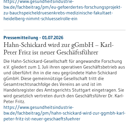
https://www.gesundheitsindustrie-
bw.de/fachbeitrag/pm/eu-gefoerdertes-forschungsprojekt-
zu-bauchspeicheldruesenkrebs-medizinische-fakultaet-
heidelberg-nimmt-schluesselrolle-ein
Pressemitteilung - 01.07.2026
Hahn-Schickard wird zur gGmbH – Karl-
Peter Fritz ist neuer Geschäftsführer
Die Hahn-Schickard-Gesellschaft für angewandte Forschung
e.V. gliedert zum 1. Juli ihren operativen Geschäftsbetrieb aus
und überführt ihn in die neu gegründete Hahn-Schickard
gGmbH. Diese gemeinnützige Gesellschaft tritt die
Gesamtrechtsnachfolge des Vereins an und ist im
Handelsregister des Amtsgerichts Stuttgart eingetragen. Sie
wird gesetzlich vertreten durch den Geschäftsführer Dr. Karl-
Peter Fritz.
https://www.gesundheitsindustrie-
bw.de/fachbeitrag/pm/hahn-schickard-wird-zur-ggmbh-karl-
peter-fritz-ist-neuer-geschaeftsfuehrer