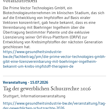
voranzutreiben
Die Prime Vector Technologies GmbH, ein
Biotechnologieunternehmen im klinischen Stadium, das sich
auf die Entwicklung von Impfstoffen auf Basis viraler
Vektoren konzentriert, gab heute bekannt, dass es eine
Vereinbarung mit Boehringer Ingelheim über die
Übertragung bestimmter Patente und die exklusive
Lizenzierung seiner Orf-Virus-Plattform (ORFV) zur
Entwicklung von Krebsimpfstoffen der nächsten Generation
geschlossen hat.
https://www.gesundheitsindustrie-
bw.de/fachbeitrag/pm/die-prime-vector-technologies-gmbh-
gibt-eine-lizenzvereinbarung-mit-boehringer-ingelheim-
bekannt-um-krebs-impfstoff-therapien-de
Veranstaltung -
15.07.2026
Tag der gewerblichen Schutzrechte 2026
Stuttgart,
Informationsveranstaltung
https://www.gesundheitsindustrie-bw.de/veranstaltung/tag-
der-gewerblichen-schutzrechte-2026