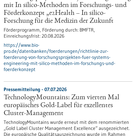
mit In silico-Methoden im Forschungs- und
Förderkonzept „e2Health – In silico-
Forschung für die Medizin der Zukunft
Förderprogramm,
Förderung durch:
BMFTR,
Einreichungsfrist:
20.08.2026
https://www.bio-
pro.de/datenbanken/foerderungen/richtlinie-zur-
foerderung-von-forschungsprojekten-fuer-systems-
engineering-mit-silico-methoden-im-forschungs-und-
foerderkonzept
Pressemitteilung - 07.07.2026
TechnologyMountains: Zum vierten Mal
europäisches Gold-Label für exzellentes
Cluster-Management
TechnologyMountains wurde erneut mit dem renommierten
„Gold Label Cluster Management Excellence“ ausgezeichnet.
Die europäische Qualitätsauszeichnung wurde im Rahmen