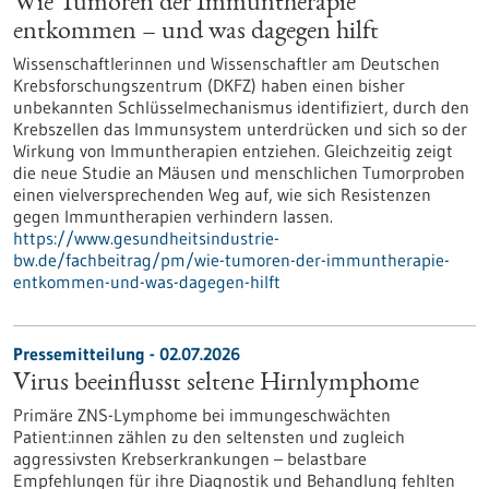
Wie Tumoren der Immuntherapie
entkommen – und was dagegen hilft
Wissenschaftlerinnen und Wissenschaftler am Deutschen
Krebsforschungszentrum (DKFZ) haben einen bisher
unbekannten Schlüsselmechanismus identifiziert, durch den
Krebszellen das Immunsystem unterdrücken und sich so der
Wirkung von Immuntherapien entziehen. Gleichzeitig zeigt
die neue Studie an Mäusen und menschlichen Tumorproben
einen vielversprechenden Weg auf, wie sich Resistenzen
gegen Immuntherapien verhindern lassen.
https://www.gesundheitsindustrie-
bw.de/fachbeitrag/pm/wie-tumoren-der-immuntherapie-
entkommen-und-was-dagegen-hilft
Pressemitteilung - 02.07.2026
Virus beeinflusst seltene Hirnlymphome
Primäre ZNS-Lymphome bei immungeschwächten
Patient:innen zählen zu den seltensten und zugleich
aggressivsten Krebserkrankungen – belastbare
Empfehlungen für ihre Diagnostik und Behandlung fehlten