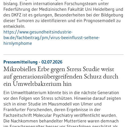
bislang. Einem internationalen Forschungsteam unter
Federführung der Medizinischen Fakultät Uni Heidelberg und
des DKFZ ist es gelungen, Besonderheiten bei der Bildgebung
dieser Tumoren zu identifizieren und ein Prognosemodell zu
entwickeln.
https://www.gesundheitsindustrie-
bw.de/fachbeitrag/pm/virus-beeinflusst-seltene-
hirnlymphome
Pressemitteilung - 02.07.2026
Mikrobielles Erbe gegen Stress Studie weist
auf generationsübergreifenden Schutz durch
ein Umweltbakterium hin
Ein Umweltbakterium könnte bis in die nächste Generation
vor den Folgen von Stress schützen. Hinweise darauf zeigten
sich in einer Studie im Mausmodell von Ulmer und
Frankfurter Forschenden, deren Ergebnisse in der
Fachzeitschrift Molecular Psychiatry veröffentlicht wurden.
Die Nachkommen behandelter Muttertiere waren demnach
im Erwachsenenalter besser vor Stressfolgen geschützt als