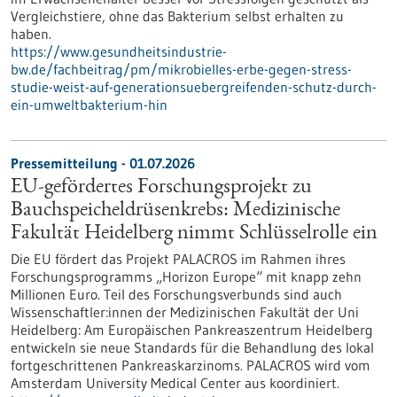
Vergleichstiere, ohne das Bakterium selbst erhalten zu
haben.
https://www.gesundheitsindustrie-
bw.de/fachbeitrag/pm/mikrobielles-erbe-gegen-stress-
studie-weist-auf-generationsuebergreifenden-schutz-durch-
ein-umweltbakterium-hin
Pressemitteilung - 01.07.2026
EU-gefördertes Forschungsprojekt zu
Bauchspeicheldrüsenkrebs: Medizinische
Fakultät Heidelberg nimmt Schlüsselrolle ein
Die EU fördert das Projekt PALACROS im Rahmen ihres
Forschungsprogramms „Horizon Europe“ mit knapp zehn
Millionen Euro. Teil des Forschungsverbunds sind auch
Wissenschaftler:innen der Medizinischen Fakultät der Uni
Heidelberg: Am Europäischen Pankreaszentrum Heidelberg
entwickeln sie neue Standards für die Behandlung des lokal
fortgeschrittenen Pankreaskarzinoms. PALACROS wird vom
Amsterdam University Medical Center aus koordiniert.