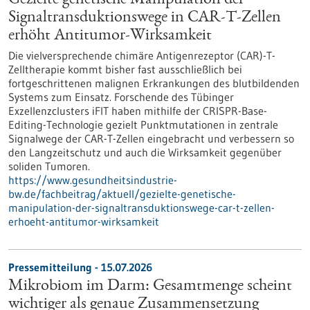
Gezielte genetische Manipulation der
Signaltransduktionswege in CAR-T-Zellen
erhöht Antitumor-Wirksamkeit
Die vielversprechende chimäre Antigenrezeptor (CAR)-T-
Zelltherapie kommt bisher fast ausschließlich bei
fortgeschrittenen malignen Erkrankungen des blutbildenden
Systems zum Einsatz. Forschende des Tübinger
Exzellenzclusters iFIT haben mithilfe der CRISPR-Base-
Editing-Technologie gezielt Punktmutationen in zentrale
Signalwege der CAR-T-Zellen eingebracht und verbessern so
den Langzeitschutz und auch die Wirksamkeit gegenüber
soliden Tumoren.
https://www.gesundheitsindustrie-
bw.de/fachbeitrag/aktuell/gezielte-genetische-
manipulation-der-signaltransduktionswege-car-t-zellen-
erhoeht-antitumor-wirksamkeit
Pressemitteilung - 15.07.2026
Mikrobiom im Darm: Gesamtmenge scheint
wichtiger als genaue Zusammensetzung