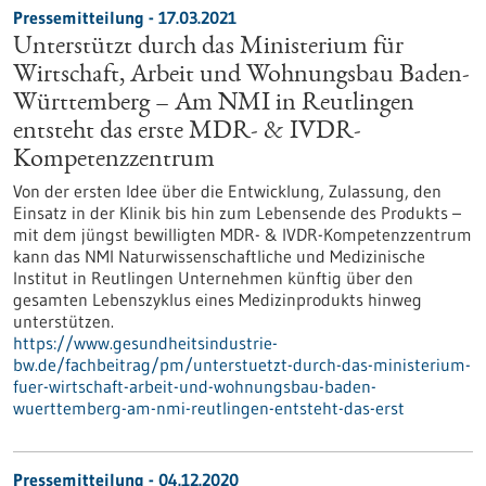
Pressemitteilung - 17.03.2021
Unterstützt durch das Ministerium für
Wirtschaft, Arbeit und Wohnungsbau Baden-
Württemberg – Am NMI in Reutlingen
entsteht das erste MDR- & IVDR-
Kompetenzzentrum
Von der ersten Idee über die Entwicklung, Zulassung, den
Einsatz in der Klinik bis hin zum Lebensende des Produkts –
mit dem jüngst bewilligten MDR- & IVDR-Kompetenzzentrum
kann das NMI Naturwissenschaftliche und Medizinische
Institut in Reutlingen Unternehmen künftig über den
gesamten Lebenszyklus eines Medizinprodukts hinweg
unterstützen.
https://www.gesundheitsindustrie-
bw.de/fachbeitrag/pm/unterstuetzt-durch-das-ministerium-
fuer-wirtschaft-arbeit-und-wohnungsbau-baden-
wuerttemberg-am-nmi-reutlingen-entsteht-das-erst
Pressemitteilung - 04.12.2020