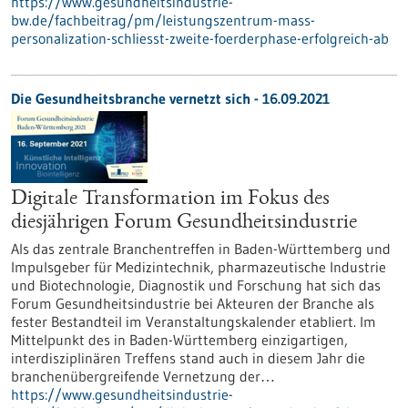
https://www.gesundheitsindustrie-
bw.de/fachbeitrag/pm/leistungszentrum-mass-
personalization-schliesst-zweite-foerderphase-erfolgreich-ab
Die Gesundheitsbranche vernetzt sich - 16.09.2021
Digitale Transformation im Fokus des
diesjährigen Forum Gesundheitsindustrie
Als das zentrale Branchentreffen in Baden-Württemberg und
Impulsgeber für Medizintechnik, pharmazeutische Industrie
und Biotechnologie, Diagnostik und Forschung hat sich das
Forum Gesundheitsindustrie bei Akteuren der Branche als
fester Bestandteil im Veranstaltungskalender etabliert. Im
Mittelpunkt des in Baden-Württemberg einzigartigen,
interdisziplinären Treffens stand auch in diesem Jahr die
branchenübergreifende Vernetzung der…
https://www.gesundheitsindustrie-