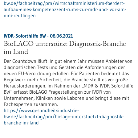
bw.de/fachbeitrag/pm/wirtschaftsministerium-foerdert-
aufbau-eines-kompetenzzent-rums-zur-mdr-und-ivdr-am-
nmi-reutlingen
IVDR-Soforthilfe BW - 08.06.2021
BioLAGO unterstützt Diagnostik-Branche
im Land
Der Countdown läuft: In gut einem Jahr müssen Anbieter von
diagnostischen Tests und Geräten die Anforderungen der
neuen EU-Verordnung erfüllen. Für Patienten bedeutet das
Regelwerk mehr Sicherheit, die Branche stellt es vor große
Herausforderungen. Im Rahmen der „MDR & IVDR Soforthilfe
BW“ erfasst BioLAGO Fragestellungen zur IVDR von
Unternehmen, Kliniken sowie Laboren und bringt diese mit
Fachexperten zusammen.
https://www.gesundheitsindustrie-
bw.de/fachbeitrag/pm/biolago-unterstuetzt-diagnostik-
branche-im-land