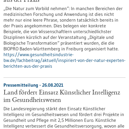
aus der Praxis
„Die Natur zum Vorbild nehmen“: In manchen Bereichen der
medizinischen Forschung und Anwendung ist dies nicht
mehr nur eine leere Phrase, sondern tatsächlich bereits in
der Praxis angekommen. Dies belegen vier konkrete
Beispiele, die von Wissenschaftlern unterschiedlichster
Disziplinen kürzlich auf der Veranstaltung „Digitale und
Biologische Transformation“ präsentiert wurden, die die
BIOPRO Baden-Württemberg in Freiburg organisiert hatte.
https://www.gesundheitsindustrie-
bw.de/fachbeitrag/aktuell/inspiriert-von-der-natur-experten-
berichten-aus-der-praxis
Pressemitteilung - 26.08.2021
Land fördert Einsatz Künstlicher Intelligenz
im Gesundheitswesen
Die Landesregierung stärkt den Einsatz Künstlicher
Intelligenz im Gesundheitswesen und fördert drei Projekte in
Gesundheit und Pflege mit 2,5 Millionen Euro. Künstliche
Intelligenz verbessert die Gesundheitsversorgung, wovon alle