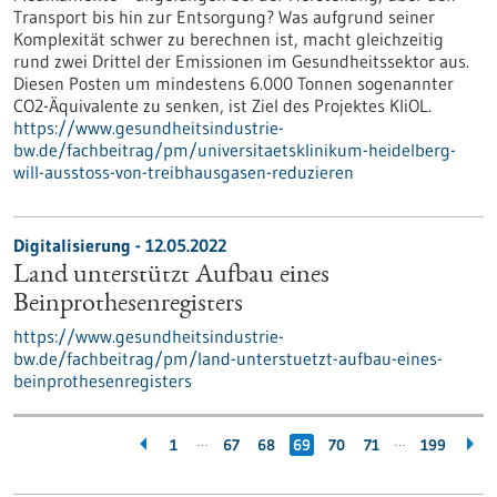
Transport bis hin zur Entsorgung? Was aufgrund seiner
Komplexität schwer zu berechnen ist, macht gleichzeitig
rund zwei Drittel der Emissionen im Gesundheitssektor aus.
Diesen Posten um mindestens 6.000 Tonnen sogenannter
CO2-Äquivalente zu senken, ist Ziel des Projektes KliOL.
https://www.gesundheitsindustrie-
bw.de/fachbeitrag/pm/universitaetsklinikum-heidelberg-
will-ausstoss-von-treibhausgasen-reduzieren
Digitalisierung - 12.05.2022
Land unterstützt Aufbau eines
Beinprothesenregisters
https://www.gesundheitsindustrie-
bw.de/fachbeitrag/pm/land-unterstuetzt-aufbau-eines-
beinprothesenregisters
…
…
1
67
68
69
70
71
199