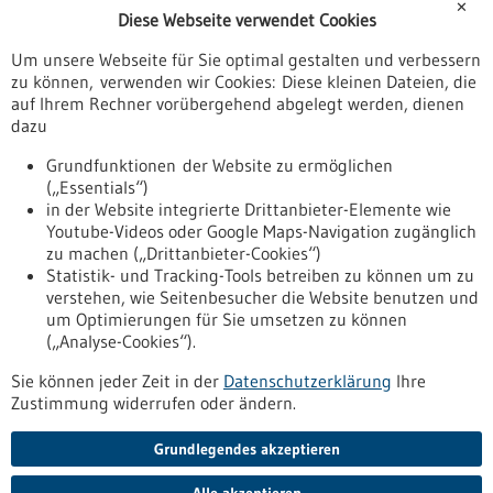
✕
Diese Webseite verwendet Cookies
Veranstaltungen
Um unsere Webseite für Sie optimal gestalten und verbessern
Erscheinungsdatum
zu können, verwenden wir Cookies: Diese kleinen Dateien, die
auf Ihrem Rechner vorübergehend abgelegt werden, dienen
dazu
zurücksetzen
Grundfunktionen der Website zu ermöglichen
(„Essentials“)
anzeigen
in der Website integrierte Drittanbieter-Elemente wie
Youtube-Videos oder Google Maps-Navigation zugänglich
zu machen („Drittanbieter-Cookies“)
Statistik- und Tracking-Tools betreiben zu können um zu
verstehen, wie Seitenbesucher die Website benutzen und
Nach oben
um Optimierungen für Sie umsetzen zu können
(„Analyse-Cookies“).
Sie können jeder Zeit in der
Datenschutzerklärung
Ihre
Informiert bleiben
Zustimmung widerrufen oder ändern.
Newsletter abonnieren
Grundlegendes akzeptieren