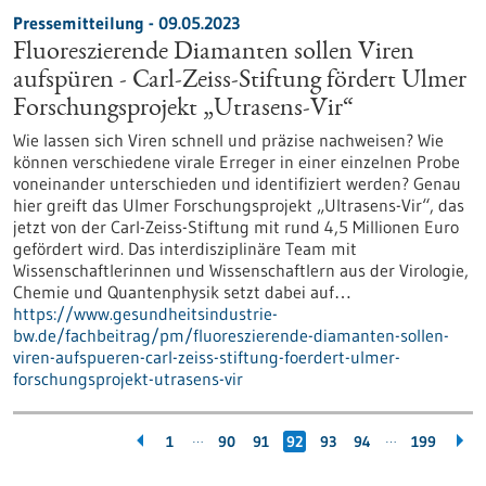
Pressemitteilung - 09.05.2023
Fluoreszierende Diamanten sollen Viren
aufspüren - Carl-Zeiss-Stiftung fördert Ulmer
Forschungsprojekt „Utrasens-Vir“
Wie lassen sich Viren schnell und präzise nachweisen? Wie
können verschiedene virale Erreger in einer einzelnen Probe
voneinander unterschieden und identifiziert werden? Genau
hier greift das Ulmer Forschungsprojekt „Ultrasens-Vir“, das
jetzt von der Carl-Zeiss-Stiftung mit rund 4,5 Millionen Euro
gefördert wird. Das interdisziplinäre Team mit
Wissenschaftlerinnen und Wissenschaftlern aus der Virologie,
Chemie und Quantenphysik setzt dabei auf…
https://www.gesundheitsindustrie-
bw.de/fachbeitrag/pm/fluoreszierende-diamanten-sollen-
viren-aufspueren-carl-zeiss-stiftung-foerdert-ulmer-
forschungsprojekt-utrasens-vir
…
…
1
90
91
92
93
94
199