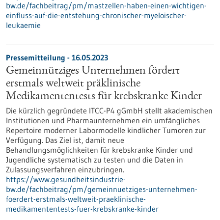
bw.de/fachbeitrag/pm/mastzellen-haben-einen-wichtigen-
einfluss-auf-die-entstehung-chronischer-myeloischer-
leukaemie
Pressemitteilung - 16.05.2023
Gemeinnütziges Unternehmen fördert
erstmals weltweit präklinische
Medikamententests für krebskranke Kinder
Die kürzlich gegründete ITCC-P4 gGmbH stellt akademischen
Institutionen und Pharmaunternehmen ein umfängliches
Repertoire moderner Labormodelle kindlicher Tumoren zur
Verfügung. Das Ziel ist, damit neue
Behandlungsmöglichkeiten für krebskranke Kinder und
Jugendliche systematisch zu testen und die Daten in
Zulassungsverfahren einzubringen.
https://www.gesundheitsindustrie-
bw.de/fachbeitrag/pm/gemeinnuetziges-unternehmen-
foerdert-erstmals-weltweit-praeklinische-
medikamententests-fuer-krebskranke-kinder