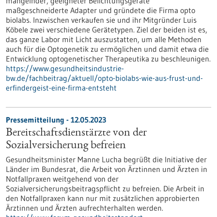
mangelnder, geeigneter Belichtungsgeräte
maßgeschneiderte Adapter und gründete die Firma opto
biolabs. Inzwischen verkaufen sie und ihr Mitgründer Luis
Köbele zwei verschiedene Gerätetypen. Ziel der beiden ist es,
das ganze Labor mit Licht auszustatten, um alle Methoden
auch für die Optogenetik zu ermöglichen und damit etwa die
Entwicklung optogenetischer Therapeutika zu beschleunigen.
https://www.gesundheitsindustrie-
bw.de/fachbeitrag/aktuell/opto-biolabs-wie-aus-frust-und-
erfindergeist-eine-firma-entsteht
Pressemitteilung - 12.05.2023
Bereitschaftsdienstärzte von der
Sozialversicherung befreien
Gesundheitsminister Manne Lucha begrüßt die Initiative der
Länder im Bundesrat, die Arbeit von Ärztinnen und Ärzten in
Notfallpraxen weitgehend von der
Sozialversicherungsbeitragspflicht zu befreien. Die Arbeit in
den Notfallpraxen kann nur mit zusätzlichen approbierten
Ärztinnen und Ärzten aufrechterhalten werden.