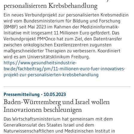
personalisierten Krebsbehandlung
Ein neues Verbundprojekt zur personalisierten Krebsmedizin
wird vom Bundesministerium für Bildung und Forschung
(BMBF) seit Mai 2023 im Rahmen der Medizininformatik-
Initiative mit insgesamt 11 Millionen Euro gefördert. Das
Verbundprojekt PM⁴Onco hat zum Ziel, den Datentransfer
zwischen onkologischen Exzellenzzentren zugunsten
maßgeschneiderter Therapien zu verbessern. Koordiniert
wird es am Universitätsklinikum Freiburg.
https://www.gesundheitsindustrie-
bw.de/fachbeitrag/pm/11-millionen-euro-fuer-innovatives-
projekt-zur-personalisierten-krebsbehandlung
Pressemitteilung - 10.05.2023
Baden-Württemberg und Israel wollen
Innovationen beschleunigen
Das Wirtschaftsministerium hat gemeinsam mit dem
Generalkonsulat des Staates Israel und dem
Naturwissenschaftlichen und Medizinischen Institut in