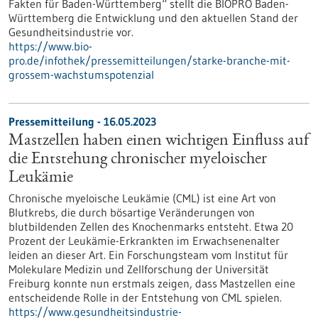
Fakten für Baden-Württemberg“ stellt die BIOPRO Baden-
Württemberg die Entwicklung und den aktuellen Stand der
Gesundheitsindustrie vor.
https://www.bio-
pro.de/infothek/pressemitteilungen/starke-branche-mit-
grossem-wachstumspotenzial
Pressemitteilung - 16.05.2023
Mastzellen haben einen wichtigen Einfluss auf
die Entstehung chronischer myeloischer
Leukämie
Chronische myeloische Leukämie (CML) ist eine Art von
Blutkrebs, die durch bösartige Veränderungen von
blutbildenden Zellen des Knochenmarks entsteht. Etwa 20
Prozent der Leukämie-Erkrankten im Erwachsenenalter
leiden an dieser Art. Ein Forschungsteam vom Institut für
Molekulare Medizin und Zellforschung der Universität
Freiburg konnte nun erstmals zeigen, dass Mastzellen eine
entscheidende Rolle in der Entstehung von CML spielen.
https://www.gesundheitsindustrie-