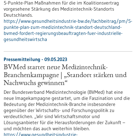
5-Punkte-Plan Maßnahmen für die im Koalitionsvertrag
vorgesehene Stärkung des Medizintechnik-Standorts
Deutschlands.
https://www.gesundheitsindustrie-bw.de/fachbeitrag/pm/5-
punkte-plan-zum-medizintechnik-standort-deutschland-
bvmed-fordert-regierungsbeauftragten-fuer-industrielle-
gesundheitswirtscha
Pressemitteilung - 09.05.2023
BVMed startet neue Medizintechnik-
Branchenkampagne | „Standort stärken und
Nachwuchs gewinnen“
Der Bundesverband Medizintechnologie (BVMed) hat eine
neue Imagekampagne gestartet, um die Faszination und die
Bedeutung der Medizintechnik-Branche insbesondere
gegenüber der Wirtschafts- und Forschungspolitik zu
verdeutlichen. „Wir sind Wirtschaftsmotor und
Lösungsanbieter für die Herausforderungen der Zukunft –
und möchten das auch weiterhin bleiben.
https://www.gesundheitsindustrie-