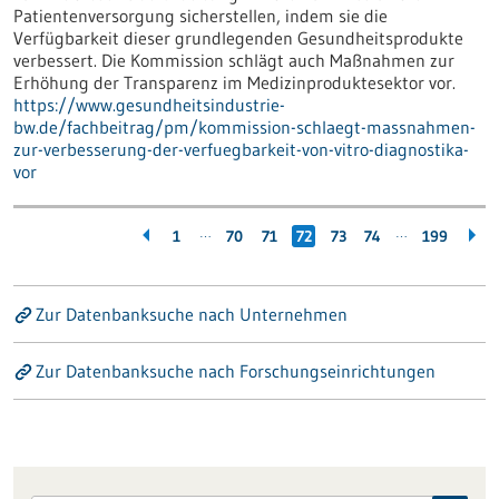
Patientenversorgung sicherstellen, indem sie die
Verfügbarkeit dieser grundlegenden Gesundheitsprodukte
verbessert. Die Kommission schlägt auch Maßnahmen zur
Erhöhung der Transparenz im Medizinproduktesektor vor.
https://www.gesundheitsindustrie-
bw.de/fachbeitrag/pm/kommission-schlaegt-massnahmen-
zur-verbesserung-der-verfuegbarkeit-von-vitro-diagnostika-
vor
…
…
1
70
71
72
73
74
199
Zur Datenbanksuche nach Unternehmen
Zur Datenbanksuche nach Forschungseinrichtungen