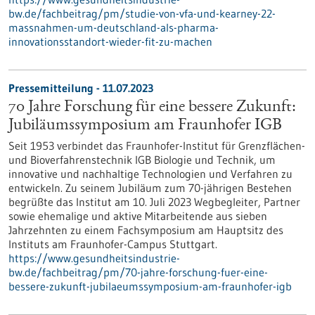
bw.de/fachbeitrag/pm/studie-von-vfa-und-kearney-22-
massnahmen-um-deutschland-als-pharma-
innovationsstandort-wieder-fit-zu-machen
Pressemitteilung - 11.07.2023
70 Jahre Forschung für eine bessere Zukunft:
Jubiläumssymposium am Fraunhofer IGB
Seit 1953 verbindet das Fraunhofer-Institut für Grenzflächen-
und Bioverfahrenstechnik IGB Biologie und Technik, um
innovative und nachhaltige Technologien und Verfahren zu
entwickeln. Zu seinem Jubiläum zum 70-jährigen Bestehen
begrüßte das Institut am 10. Juli 2023 Wegbegleiter, Partner
sowie ehemalige und aktive Mitarbeitende aus sieben
Jahrzehnten zu einem Fachsymposium am Hauptsitz des
Instituts am Fraunhofer-Campus Stuttgart.
https://www.gesundheitsindustrie-
bw.de/fachbeitrag/pm/70-jahre-forschung-fuer-eine-
bessere-zukunft-jubilaeumssymposium-am-fraunhofer-igb