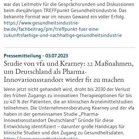
war das Leitmotiv für die Gesprächsrunden und Diskussionen
beim diesjährigen TREFFpunkt Gesundheitsindustrie. Das
bekannte Format war im neuen Gewand ein voller Erfolg.
https://www.gesundheitsindustrie-
bw.de/fachbeitrag/pm/treffpunkt-fuer-eine-
zukunftsfaehige-und-nachhaltige-gesundheitsindustrie
Pressemitteilung - 03.07.2023
Studie von vfa und Kearney: 22 Maßnahmen,
um Deutschland als Pharma-
Innovationsstandort wieder fit zu machen
Wenn jetzt nicht gehandelt wird, droht bis 2030 der Verlust
des frühen Zugangs zu innovativen Therapieoptionen für bis
zu 40 % der Patienten, die an klinischen Arzneimittelstudien
teilnehmen. Die Unternehmensberatung Kearney und der vfa
haben in der gemeinsamen Studie „Pharma-
Innovationsstandort Deutschland“ Gründe für diese
Entwicklung identifiziert – darunter große Handicaps für
klinische Studien und den Zugang zu Gesundheitsdaten.
https://www.gesundheitsindustrie-