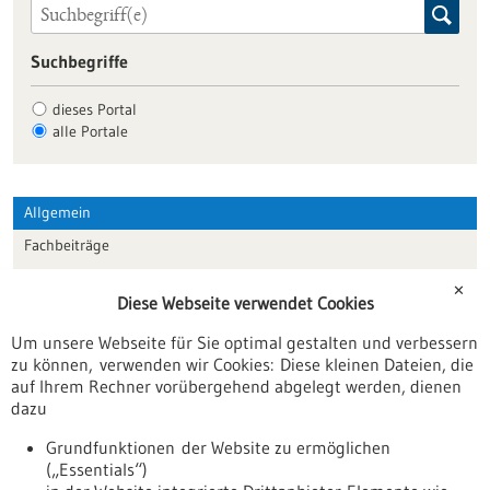
Suchbegriffe
dieses Portal
alle Portale
Allgemein
Fachbeiträge
Förderungen
✕
Diese Webseite verwendet Cookies
Veranstaltungen
Um unsere Webseite für Sie optimal gestalten und verbessern
Erscheinungsdatum
zu können, verwenden wir Cookies: Diese kleinen Dateien, die
auf Ihrem Rechner vorübergehend abgelegt werden, dienen
dazu
zurücksetzen
Grundfunktionen der Website zu ermöglichen
(„Essentials“)
anzeigen