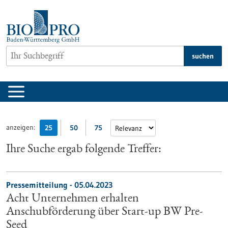
zum
Inhalt
springen
suchen
anzeigen:
25
50
75
Ihre Suche ergab folgende Treffer:
Pressemitteilung - 05.04.2023
Acht Unternehmen erhalten
Anschubförderung über Start-up BW Pre-
Seed