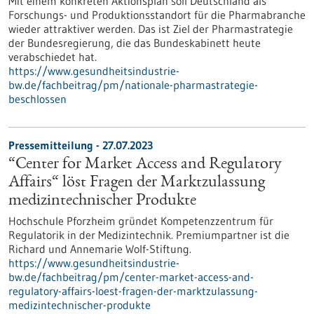
Mit einem konkreten Aktionsplan soll Deutschland als
Forschungs- und Produktionsstandort für die Pharmabranche
wieder attraktiver werden. Das ist Ziel der Pharmastrategie
der Bundesregierung, die das Bundeskabinett heute
verabschiedet hat.
https://www.gesundheitsindustrie-
bw.de/fachbeitrag/pm/nationale-pharmastrategie-
beschlossen
Pressemitteilung - 27.07.2023
“Center for Market Access and Regulatory
Affairs“ löst Fragen der Marktzulassung
medizintechnischer Produkte
Hochschule Pforzheim gründet Kompetenzzentrum für
Regulatorik in der Medizintechnik. Premiumpartner ist die
Richard und Annemarie Wolf-Stiftung.
https://www.gesundheitsindustrie-
bw.de/fachbeitrag/pm/center-market-access-and-
regulatory-affairs-loest-fragen-der-marktzulassung-
medizintechnischer-produkte