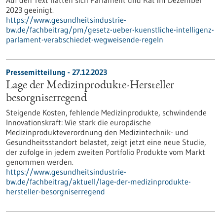
Auf den Text hatten sich Parlament und Rat im Dezember
2023 geeinigt.
https://www.gesundheitsindustrie-
bw.de/fachbeitrag/pm/gesetz-ueber-kuenstliche-intelligenz-
parlament-verabschiedet-wegweisende-regeln
Pressemitteilung - 27.12.2023
Lage der Medizinprodukte-Hersteller
besorgniserregend
Steigende Kosten, fehlende Medizinprodukte, schwindende
Innovationskraft: Wie stark die europäische
Medizinprodukteverordnung den Medizintechnik- und
Gesundheitsstandort belastet, zeigt jetzt eine neue Studie,
der zufolge in jedem zweiten Portfolio Produkte vom Markt
genommen werden.
https://www.gesundheitsindustrie-
bw.de/fachbeitrag/aktuell/lage-der-medizinprodukte-
hersteller-besorgniserregend