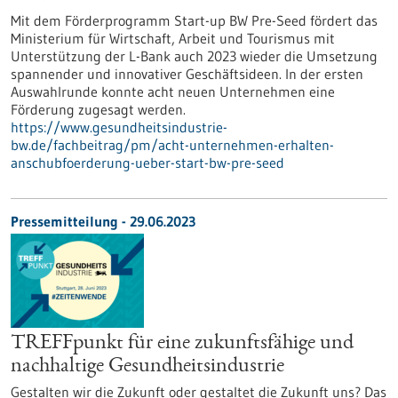
Mit dem Förderprogramm Start-up BW Pre-Seed fördert das
Ministerium für Wirtschaft, Arbeit und Tourismus mit
Unterstützung der L-Bank auch 2023 wieder die Umsetzung
spannender und innovativer Geschäftsideen. In der ersten
Auswahlrunde konnte acht neuen Unternehmen eine
Förderung zugesagt werden.
https://www.gesundheitsindustrie-
bw.de/fachbeitrag/pm/acht-unternehmen-erhalten-
anschubfoerderung-ueber-start-bw-pre-seed
Pressemitteilung - 29.06.2023
TREFFpunkt für eine zukunftsfähige und
nachhaltige Gesundheitsindustrie
Gestalten wir die Zukunft oder gestaltet die Zukunft uns? Das