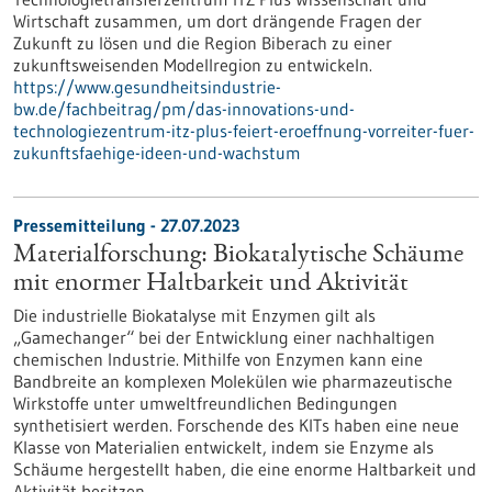
Wirtschaft zusammen, um dort drängende Fragen der
Zukunft zu lösen und die Region Biberach zu einer
zukunftsweisenden Modellregion zu entwickeln.
https://www.gesundheitsindustrie-
bw.de/fachbeitrag/pm/das-innovations-und-
technologiezentrum-itz-plus-feiert-eroeffnung-vorreiter-fuer-
zukunftsfaehige-ideen-und-wachstum
Pressemitteilung - 27.07.2023
Materialforschung: Biokatalytische Schäume
mit enormer Haltbarkeit und Aktivität
Die industrielle Biokatalyse mit Enzymen gilt als
„Gamechanger“ bei der Entwicklung einer nachhaltigen
chemischen Industrie. Mithilfe von Enzymen kann eine
Bandbreite an komplexen Molekülen wie pharmazeutische
Wirkstoffe unter umweltfreundlichen Bedingungen
synthetisiert werden. Forschende des KITs haben eine neue
Klasse von Materialien entwickelt, indem sie Enzyme als
Schäume hergestellt haben, die eine enorme Haltbarkeit und
Aktivität besitzen.