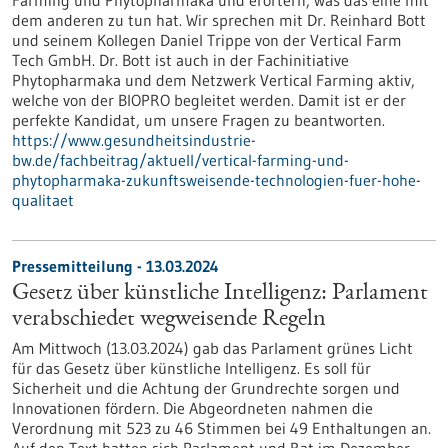
Farming und Phytopharmaka und erörtern, was das eine mit
dem anderen zu tun hat. Wir sprechen mit Dr. Reinhard Bott
und seinem Kollegen Daniel Trippe von der Vertical Farm
Tech GmbH. Dr. Bott ist auch in der Fachinitiative
Phytopharmaka und dem Netzwerk Vertical Farming aktiv,
welche von der BIOPRO begleitet werden. Damit ist er der
perfekte Kandidat, um unsere Fragen zu beantworten.
https://www.gesundheitsindustrie-
bw.de/fachbeitrag/aktuell/vertical-farming-und-
phytopharmaka-zukunftsweisende-technologien-fuer-hohe-
qualitaet
Pressemitteilung - 13.03.2024
Gesetz über künstliche Intelligenz: Parlament
verabschiedet wegweisende Regeln
Am Mittwoch (13.03.2024) gab das Parlament grünes Licht
für das Gesetz über künstliche Intelligenz. Es soll für
Sicherheit und die Achtung der Grundrechte sorgen und
Innovationen fördern. Die Abgeordneten nahmen die
Verordnung mit 523 zu 46 Stimmen bei 49 Enthaltungen an.