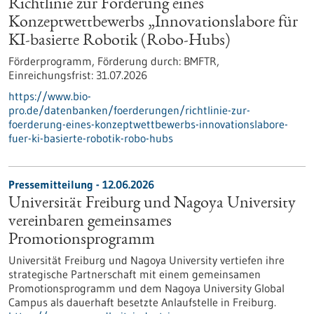
Richtlinie zur Förderung eines
Konzeptwettbewerbs „Innovationslabore für
KI-basierte Robotik (Robo-Hubs)
Förderprogramm,
Förderung durch:
BMFTR,
Einreichungsfrist:
31.07.2026
https://www.bio-
pro.de/datenbanken/foerderungen/richtlinie-zur-
foerderung-eines-konzeptwettbewerbs-innovationslabore-
fuer-ki-basierte-robotik-robo-hubs
Pressemitteilung - 12.06.2026
Universität Freiburg und Nagoya University
vereinbaren gemeinsames
Promotionsprogramm
Universität Freiburg und Nagoya University vertiefen ihre
strategische Partnerschaft mit einem gemeinsamen
Promotionsprogramm und dem Nagoya University Global
Campus als dauerhaft besetzte Anlaufstelle in Freiburg.