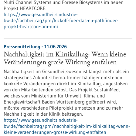
Multi Channel Systems und Foresee Biosystems im neuen
Projekt HEARTCORE.
https://www.gesundheitsindustrie-
bw.de/fachbeitrag/pm/kickoff-fuer-das-eu-pathfinder-
projekt-heartcore-am-nmi
Pressemitteilung - 11.06.2026
Nachhaltigkeit im Klinikalltag: Wenn kleine
Veränderungen große Wirkung entfalten
Nachhaltigkeit im Gesundheitswesen ist längst mehr als ein
strategisches Zukunftsthema. Immer häufiger entstehen
konkrete Veränderungen direkt im Klinikalltag, angestoßen
von den Mitarbeitenden selbst. Das Projekt SustainMed,
welches vom Ministerium für Umwelt, Klima und
Energiewirtschaft Baden-Württemberg gefördert wird,
möchte verschiedene Pilotprojekt umsetzen und zu mehr
Nachhaltigkeit in der Klinik beitragen.
https://www.gesundheitsindustrie-
bw.de/fachbeitrag/pm/nachhaltigkeit-im-klinikalltag-wenn-
kleine-veraenderungen-grosse-wirkung-entfalten