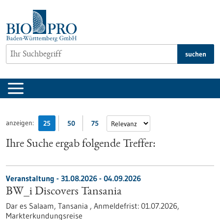
zum
Inhalt
springen
suchen
anzeigen:
25
50
75
Ihre Suche ergab folgende Treffer:
Veranstaltung -
31.08.2026
-
04.09.2026
BW_i Discovers Tansania
Dar es Salaam, Tansania ,
Anmeldefrist:
01.07.2026,
Markterkundungsreise