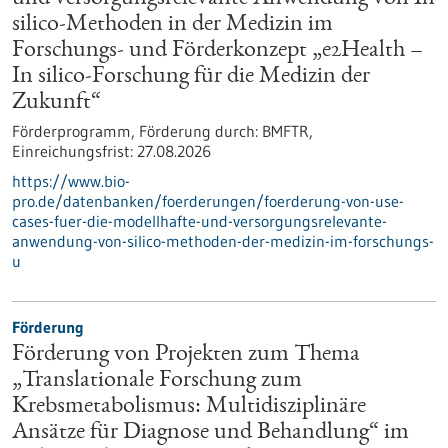
silico-Methoden in der Medizin im
Forschungs- und Förderkonzept „e2Health –
In silico-Forschung für die Medizin der
Zukunft“
Förderprogramm,
Förderung durch:
BMFTR,
Einreichungsfrist:
27.08.2026
https://www.bio-
pro.de/datenbanken/foerderungen/foerderung-von-use-
cases-fuer-die-modellhafte-und-versorgungsrelevante-
anwendung-von-silico-methoden-der-medizin-im-forschungs-
u
Förderung
Förderung von Projekten zum Thema
„Translationale Forschung zum
Krebsmetabolismus: Multidisziplinäre
Ansätze für Diagnose und Behandlung“ im