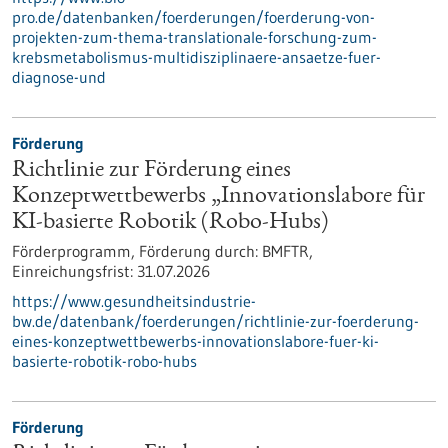
pro.de/datenbanken/foerderungen/foerderung-von-
projekten-zum-thema-translationale-forschung-zum-
krebsmetabolismus-multidisziplinaere-ansaetze-fuer-
diagnose-und
Förderung
Richtlinie zur Förderung eines
Konzeptwettbewerbs „Innovationslabore für
KI-basierte Robotik (Robo-Hubs)
Förderprogramm,
Förderung durch:
BMFTR,
Einreichungsfrist:
31.07.2026
https://www.gesundheitsindustrie-
bw.de/datenbank/foerderungen/richtlinie-zur-foerderung-
eines-konzeptwettbewerbs-innovationslabore-fuer-ki-
basierte-robotik-robo-hubs
Förderung