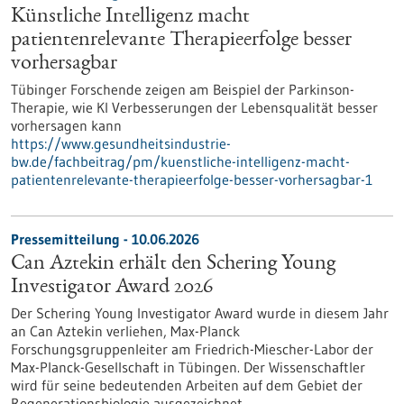
Künstliche Intelligenz macht
patientenrelevante Therapieerfolge besser
vorhersagbar
Tübinger Forschende zeigen am Beispiel der Parkinson-
Therapie, wie KI Verbesserungen der Lebensqualität besser
vorhersagen kann
https://www.gesundheitsindustrie-
bw.de/fachbeitrag/pm/kuenstliche-intelligenz-macht-
patientenrelevante-therapieerfolge-besser-vorhersagbar-1
Pressemitteilung - 10.06.2026
Can Aztekin erhält den Schering Young
Investigator Award 2026
Der Schering Young Investigator Award wurde in diesem Jahr
an Can Aztekin verliehen, Max-Planck
Forschungsgruppenleiter am Friedrich-Miescher-Labor der
Max-Planck-Gesellschaft in Tübingen. Der Wissenschaftler
wird für seine bedeutenden Arbeiten auf dem Gebiet der
Regenerationsbiologie ausgezeichnet.