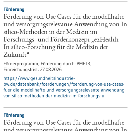
Förderung
Förderung von Use Cases für die modellhafte
und versorgungsrelevante Anwendung von In
silico-Methoden in der Medizin im
Forschungs- und Förderkonzept „e2Health –
In silico-Forschung für die Medizin der
Zukunft“
Förderprogramm,
Förderung durch:
BMFTR,
Einreichungsfrist:
27.08.2026
https://www.gesundheitsindustrie-
bw.de/datenbank/foerderungen/foerderung-von-use-cases-
fuer-die-modellhafte-und-versorgungsrelevante-anwendung-
von-silico-methoden-der-medizin-im-forschungs-u
Förderung
Förderung von Use Cases für die modellhafte
und versorgungsrelevante Anwendung von In