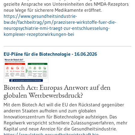
gezielte Ansprache von Untereinheiten des NMDA-Rezeptors
neue Wege für sicherere Medikamente eröffnet.
https://www.gesundheitsindustrie-
bw.de/fachbeitrag/pm/praezisere-wirkstoffe-fuer-die-
neuropsychiatrie-nmi-traegt-zur-entschluesselung-
komplexer-rezeptorwirkungen-bei
EU-Pläne für die Biotechnologie - 16.06.2026
Biotech Act: Europas Antwort auf den
globalen Wettbewerbsdruck?
Mit dem Biotech Act will die EU den Rückstand gegenüber
anderen Staaten aufholen und zum globalen
Innovationszentrum für Biotechnologie aufsteigen. Das
Regelwerk verspricht schnellere Zulassungsverfahren, mehr
Kapital und neue Anreize für die Gesundheitsindustrie.
https://regulatorik-gesundheitswirtschaft.bio-