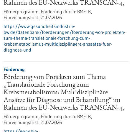
Rahmen des EU-Netzwerks TRANSCAN-4,
Förderprogramm,
Förderung durch:
BMFTR,
Einreichungsfrist:
21.07.2026
https://www.gesundheitsindustrie-
bw.de/datenbank/foerderungen/foerderung-von-projekten-
zum-thema-translationale-forschung-zum-
krebsmetabolismus-multidisziplinaere-ansaetze-fuer-
diagnose-und
Förderung
Förderung von Projekten zum Thema
„Translationale Forschung zum
Krebsmetabolismus: Multidisziplinäre
Ansätze für Diagnose und Behandlung“ im
Rahmen des EU-Netzwerks TRANSCAN-4,
Förderprogramm,
Förderung durch:
BMFTR,
Einreichungsfrist:
21.07.2026
https://www.bio-