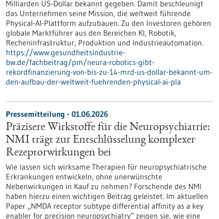
Milliarden US-Dollar bekannt gegeben. Damit beschleunigt
das Unternehmen seine Mission, die weltweit führende
Physical-AI-Plattform aufzubauen. Zu den Investoren gehören
globale Marktführer aus den Bereichen KI, Robotik,
Recheninfrastruktur, Produktion und Industrieautomation.
https://www.gesundheitsindustrie-
bw.de/fachbeitrag/pm/neura-robotics-gibt-
rekordfinanzierung-von-bis-zu-14-mrd-us-dollar-bekannt-um-
den-aufbau-der-weltweit-fuehrenden-physical-ai-pla
Pressemitteilung - 01.06.2026
Präzisere Wirkstoffe für die Neuropsychiatrie:
NMI trägt zur Entschlüsselung komplexer
Rezeptorwirkungen bei
Wie lassen sich wirksame Therapien für neuropsychiatrische
Erkrankungen entwickeln, ohne unerwünschte
Nebenwirkungen in Kauf zu nehmen? Forschende des NMI
haben hierzu einen wichtigen Beitrag geleistet. Im aktuellen
Paper „NMDA receptor subtype differential affinity as a key
enabler for precision neuropsychiatry“ zeigen sie, wie eine