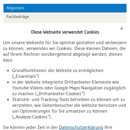
Allgemein
Fachbeiträge
Förderungen
✕
Diese Webseite verwendet Cookies
Veranstaltungen
Um unsere Webseite für Sie optimal gestalten und verbessern
Erscheinungsdatum
zu können, verwenden wir Cookies: Diese kleinen Dateien, die
auf Ihrem Rechner vorübergehend abgelegt werden, dienen
dazu
zurücksetzen
Grundfunktionen der Website zu ermöglichen
(„Essentials“)
anzeigen
in der Website integrierte Drittanbieter-Elemente wie
Youtube-Videos oder Google Maps-Navigation zugänglich
zu machen („Drittanbieter-Cookies“)
Statistik- und Tracking-Tools betreiben zu können um zu
verstehen, wie Seitenbesucher die Website benutzen und
Nach oben
um Optimierungen für Sie umsetzen zu können
(„Analyse-Cookies“).
Sie können jeder Zeit in der
Datenschutzerklärung
Ihre