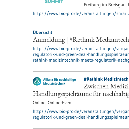
Freiburg im Breisgau,
https://www.bio-pro.de/veranstaltungen/smar
Übersicht
Anmeldung | #Rethink Medizintechn
https://www.bio-pro.de/veranstaltungen/verga
regulatorik-und-green-deal-handlungsspielrae
rethink-medizintechnik-meets-regulatorik-nach
#Rethink Medizintech
Zwischen Medizi
Handlungsspielräume für nachhalti
Online,
Online-Event
https://www.bio-pro.de/veranstaltungen/verga
regulatorik-und-green-deal-handlungsspielraeu