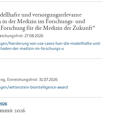
dellhafte und versorgungsrelevante
in der Medizin im Forschungs- und
o-Forschung für die Medizin der Zukunft“
eichungsfrist:
27.08.2026
gen/foerderung-von-use-cases-fuer-die-modellhafte-und-
thoden-der-medizin-im-forschungs-u
ung,
Einreichungsfrist:
31.07.2026
en/wittenstein-biointelligence-award
2026
ummit 2026