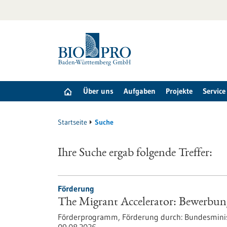
zum
Inhalt
springen
Über uns
Aufgaben
Projekte
Service
Startseite
Suche
Ihre Suche ergab folgende Treffer:
Förderung
The Migrant Accelerator: Bewerbun
Förderprogramm,
Förderung durch:
Bundesminis