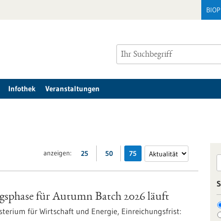
BIO
Infothek
Veranstaltungen
anzeigen:
25
50
75
S
gsphase für Autumn Batch 2026 läuft
terium für Wirtschaft und Energie,
Einreichungsfrist: