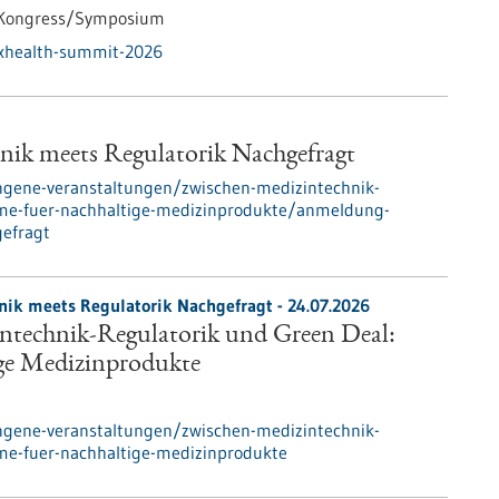
Kongress/Symposium
txhealth-summit-2026
ik meets Regulatorik Nachgefragt
ngene-veranstaltungen/zwischen-medizintechnik-
ume-fuer-nachhaltige-medizinprodukte/anmeldung-
gefragt
nik meets Regulatorik Nachgefragt -
24.07.2026
ntechnik-Regulatorik und Green Deal:
ge Medizinprodukte
ngene-veranstaltungen/zwischen-medizintechnik-
me-fuer-nachhaltige-medizinprodukte