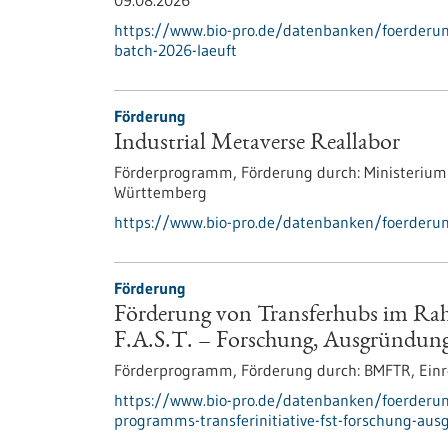
09.08.2026
https://www.bio-pro.de/datenbanken/foerderu
batch-2026-laeuft
Förderung
Industrial Metaverse Reallabor
Förderprogramm,
Förderung durch:
Ministerium
Württemberg
https://www.bio-pro.de/datenbanken/foerderun
Förderung
Förderung von Transferhubs im Rah
F.A.S.T. – Forschung, Ausgründunge
Förderprogramm,
Förderung durch:
BMFTR,
Einr
https://www.bio-pro.de/datenbanken/foerderu
programms-transferinitiative-fst-forschung-aus