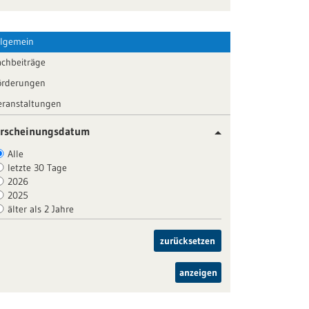
llgemein
achbeiträge
örderungen
eranstaltungen
rscheinungsdatum
Alle
letzte 30 Tage
2026
2025
älter als 2 Jahre
zurücksetzen
anzeigen