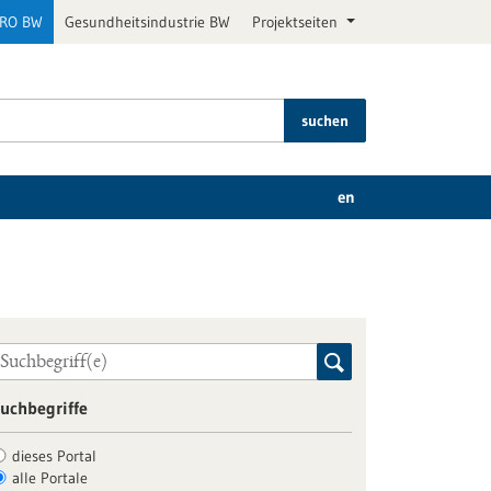
PRO BW
Gesundheitsindustrie BW
Projektseiten
suchen
en
uchbegriffe
dieses Portal
alle Portale