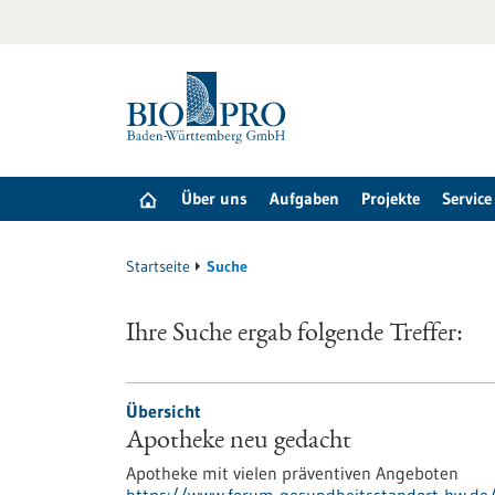
zum
Inhalt
springen
Über uns
Aufgaben
Projekte
Service
Startseite
Suche
Ihre Suche ergab folgende Treffer:
Übersicht
Apotheke neu gedacht
Apotheke mit vielen präventiven Angeboten