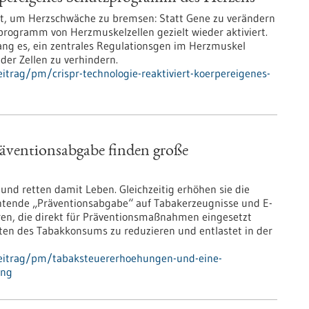
lt, um Herzschwäche zu bremsen: Statt Gene zu verändern
programm von Herzmuskelzellen gezielt wieder aktiviert.
lang es, ein zentrales Regulationsgen im Herzmuskel
er Zellen zu verhindern.
trag/pm/crispr-technologie-reaktiviert-koerpereigenes-
äventionsabgabe finden große
d retten damit Leben. Gleichzeitig erhöhen sie die
chtende „Präventionsabgabe“ auf Tabakerzeugnisse und E-
ren, die direkt für Präventionsmaßnahmen eingesetzt
sten des Tabakkonsums zu reduzieren und entlastet in der
beitrag/pm/tabaksteuererhoehungen-und-eine-
ung