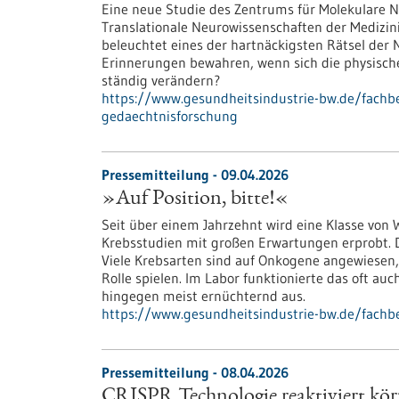
Eine neue Studie des Zentrums für Molekulare
Translationale Neurowissenschaften der Medizin
beleuchtet eines der hartnäckigsten Rätsel der 
Erinnerungen bewahren, wenn sich die physische
ständig verändern?
https://www.gesundheitsindustrie-bw.de/fachb
gedaechtnisforschung
Pressemitteilung - 09.04.2026
»Auf Position, bitte!«
Seit über einem Jahrzehnt wird eine Klasse von 
Krebsstudien mit großen Erwartungen erprobt. D
Viele Krebsarten sind auf Onkogene angewiesen,
Rolle spielen. Im Labor funktionierte das oft auc
hingegen meist ernüchternd aus.
https://www.gesundheitsindustrie-bw.de/fachbe
Pressemitteilung - 08.04.2026
CRISPR Technologie reaktiviert kö