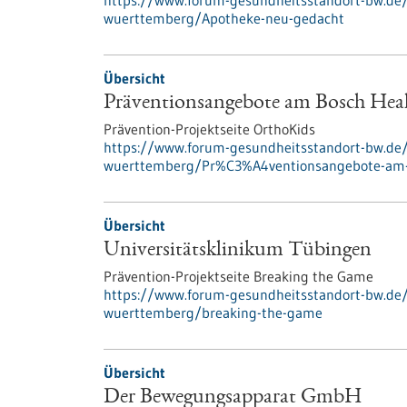
https://www.forum-gesundheitsstandort-bw.de
wuerttemberg/Apotheke-neu-gedacht
Übersicht
Präventionsangebote am Bosch He
Prävention-Projektseite OrthoKids
https://www.forum-gesundheitsstandort-bw.de
wuerttemberg/Pr%C3%A4ventionsangebote-am
Übersicht
Universitätsklinikum Tübingen
Prävention-Projektseite Breaking the Game
https://www.forum-gesundheitsstandort-bw.de
wuerttemberg/breaking-the-game
Übersicht
Der Bewegungsapparat GmbH