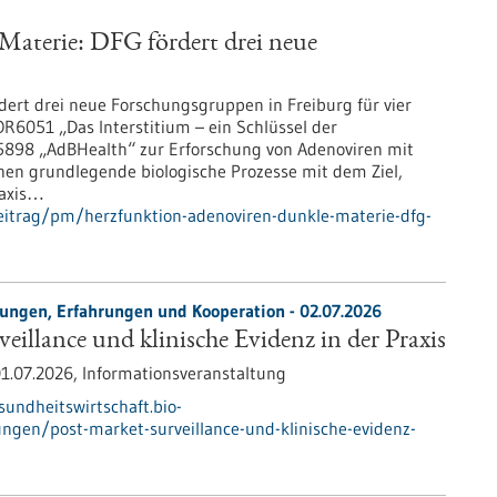
Materie: DFG fördert drei neue
ert drei neue Forschungsgruppen in Freiburg für vier
R6051 „Das Interstitium – ein Schlüssel der
5898 „AdBHealth“ zur Erforschung von Adenoviren mit
schen grundlegende biologische Prozesse mit dem Ziel,
raxis…
eitrag/pm/herzfunktion-adenoviren-dunkle-materie-dfg-
tungen, Erfahrungen und Kooperation -
02.07.2026
eillance und klinische Evidenz in der Praxis
1.07.2026,
Informationsveranstaltung
sundheitswirtschaft.bio-
ngen/post-market-surveillance-und-klinische-evidenz-