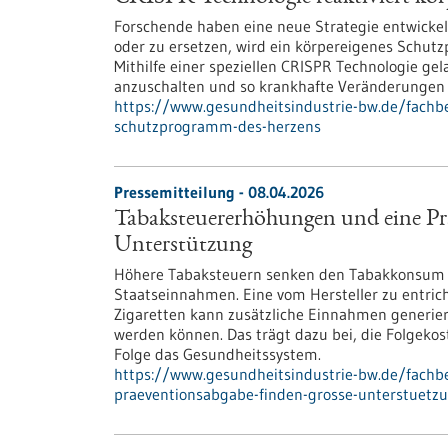
Forschende haben eine neue Strategie entwicke
oder zu ersetzen, wird ein körpereigenes Schutz
Mithilfe einer speziellen CRISPR Technologie ge
anzuschalten und so krankhafte Veränderungen d
https://www.gesundheitsindustrie-bw.de/fachbei
schutzprogramm-des-herzens
Pressemitteilung - 08.04.2026
Tabaksteuererhöhungen und eine Pr
Unterstützung
Höhere Tabaksteuern senken den Tabakkonsum un
Staatseinnahmen. Eine vom Hersteller zu entri
Zigaretten kann zusätzliche Einnahmen generie
werden können. Das trägt dazu bei, die Folgeko
Folge das Gesundheitssystem.
https://www.gesundheitsindustrie-bw.de/fach
praeventionsabgabe-finden-grosse-unterstuetz