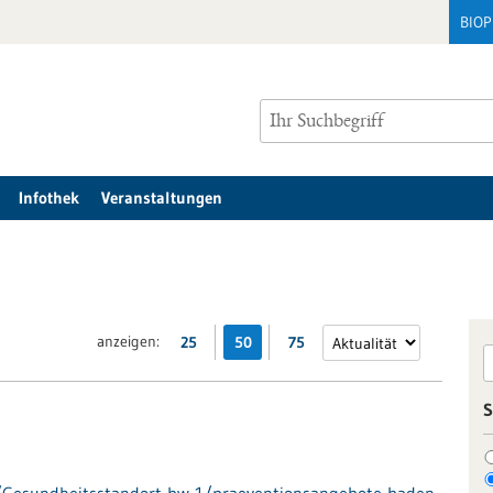
BIO
Infothek
Veranstaltungen
anzeigen:
25
50
75
S