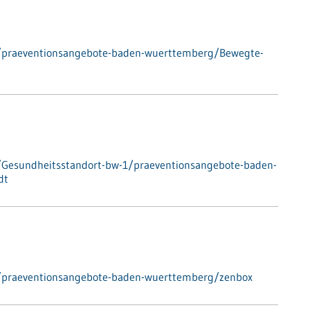
e/praeventionsangebote-baden-wuerttemberg/Bewegte-
/Gesundheitsstandort-bw-1/praeventionsangebote-baden-
dt
/praeventionsangebote-baden-wuerttemberg/zenbox