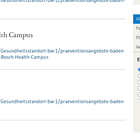
/Gesundheitsstandort-bw-1/praeventionsangebote-baden-
A
F
alth Campus
F
V
/Gesundheitsstandort-bw-1/praeventionsangebote-baden-
-Bosch-Health-Campus
E
/Gesundheitsstandort-bw-1/praeventionsangebote-baden-