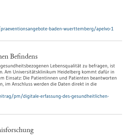
/praeventionsangebote-baden-wuerttemberg/apelvo-1
chen Befindens
 gesundheitsbezogenen Lebensqualität zu befragen, ist
zin. Am Universitätsklinikum Heidelberg kommt dafür in
zum Einsatz: Die Patientinnen und Patienten beantworten
, im Anschluss werden die Daten direkt in die
itrag/pm/digitale-erfassung-des-gesundheitlichen-
nisforschung