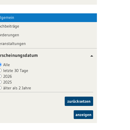
llgemein
achbeiträge
örderungen
eranstaltungen
rscheinungsdatum
Alle
letzte 30 Tage
2026
2025
älter als 2 Jahre
zurücksetzen
anzeigen