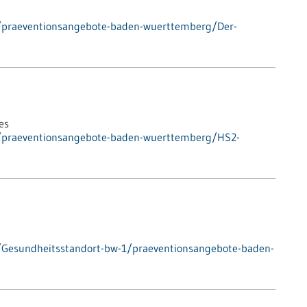
/praeventionsangebote-baden-wuerttemberg/Der-
es
e/praeventionsangebote-baden-wuerttemberg/HS2-
/Gesundheitsstandort-bw-1/praeventionsangebote-baden-