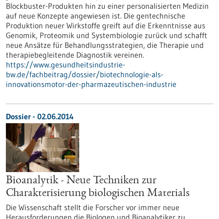
Blockbuster-Produkten hin zu einer personalisierten Medizin
auf neue Konzepte angewiesen ist. Die gentechnische
Produktion neuer Wirkstoffe greift auf die Erkenntnisse aus
Genomik, Proteomik und Systembiologie zurück und schafft
neue Ansätze für Behandlungsstrategien, die Therapie und
therapiebegleitende Diagnostik vereinen.
https://www.gesundheitsindustrie-
bw.de/fachbeitrag/dossier/biotechnologie-als-
innovationsmotor-der-pharmazeutischen-industrie
Dossier - 02.06.2014
Bioanalytik - Neue Techniken zur
Charakterisierung biologischen Materials
Die Wissenschaft stellt die Forscher vor immer neue
Herausforderungen die Biologen und Bioanalytiker zu