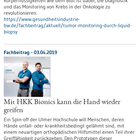
Körperflüssigkeiten wie dem Blut ist dabei, die Diagnostik
und das Monitoring von Krebs in der Onkologie zu
revolutionieren.
https://www.gesundheitsindustrie-
bw.de/fachbeitrag/aktuell/tumor-monitoring-durch-liquid-
biopsy
Fachbeitrag - 03.04.2019
Mit HKK Bionics kann die Hand wieder
greifen
Ein Spin-off der Ulmer Hochschule will Menschen, deren
Hände unfall- oder krankheitsbedingt gelähmt sind, mit
einem neuartigen orthopädischen Hilfsmittel einen Teil ihrer
Greiffähigkeit zurückgeben. Den Prototypen dieser