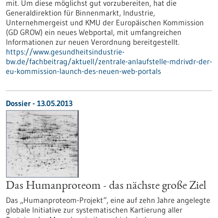
mit. Um diese möglichst gut vorzubereiten, hat die
Generaldirektion für Binnenmarkt, Industrie,
Unternehmergeist und KMU der Europäischen Kommission
(GD GROW) ein neues Webportal, mit umfangreichen
Informationen zur neuen Verordnung bereitgestellt.
https://www.gesundheitsindustrie-
bw.de/fachbeitrag/aktuell/zentrale-anlaufstelle-mdrivdr-der-
eu-kommission-launch-des-neuen-web-portals
Dossier - 13.05.2013
Das Humanproteom - das nächste große Ziel
Das „Humanproteom-Projekt“, eine auf zehn Jahre angelegte
globale Initiative zur systematischen Kartierung aller