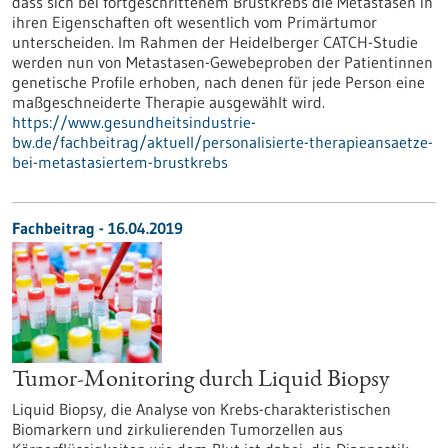
dass sich bei fortgeschrittenem Brustkrebs die Metastasen in
ihren Eigenschaften oft wesentlich vom Primärtumor
unterscheiden. Im Rahmen der Heidelberger CATCH-Studie
werden nun von Metastasen-Gewebeproben der Patientinnen
genetische Profile erhoben, nach denen für jede Person eine
maßgeschneiderte Therapie ausgewählt wird.
https://www.gesundheitsindustrie-
bw.de/fachbeitrag/aktuell/personalisierte-therapieansaetze-
bei-metastasiertem-brustkrebs
Fachbeitrag - 16.04.2019
Tumor-Monitoring durch Liquid Biopsy
Liquid Biopsy, die Analyse von Krebs-charakteristischen
Biomarkern und zirkulierenden Tumorzellen aus