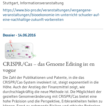
Stuttgart,
Informationsveranstaltung
https://www.bio-pro.de/veranstaltungen/vergangene-
veranstaltungen/biooekonomie-im-unterricht-schueler-auf-
eine-nachhaltige-zukunft-vorbereiten
Dossier - 14.06.2016
CRISPR/Cas – das Genome Editing ist en
vogue
Die Zahl der Publikationen und Patente, in die das
CRISPR/Cas-System involviert ist, steigt exponentiell in die
Höhe. Auch der Anstieg der Finanzmittel zeigt, wie
durchschlagkräftig die neue Methode ist. Die Möglichkeit der
gezielten Genomveränderung mit CRISPR/Cas bietet eine
hohe Präzision und die Perspektive, Erbkrankheiten heilen zu
können. Ernst zu nehmende Risiken und ethische Bedenken