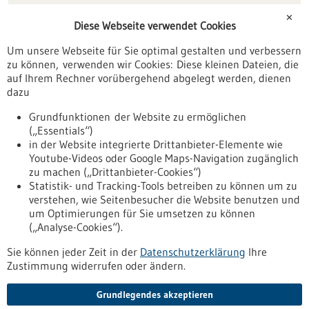
Förderungen
✕
Diese Webseite verwendet Cookies
Veranstaltungen
Um unsere Webseite für Sie optimal gestalten und verbessern
Erscheinungsdatum
zu können, verwenden wir Cookies: Diese kleinen Dateien, die
auf Ihrem Rechner vorübergehend abgelegt werden, dienen
dazu
zurücksetzen
Grundfunktionen der Website zu ermöglichen
(„Essentials“)
anzeigen
in der Website integrierte Drittanbieter-Elemente wie
Youtube-Videos oder Google Maps-Navigation zugänglich
zu machen („Drittanbieter-Cookies“)
Statistik- und Tracking-Tools betreiben zu können um zu
verstehen, wie Seitenbesucher die Website benutzen und
Nach oben
um Optimierungen für Sie umsetzen zu können
(„Analyse-Cookies“).
Sie können jeder Zeit in der
Datenschutzerklärung
Ihre
Informiert bleiben
Zustimmung widerrufen oder ändern.
Newsletter abonnieren
Grundlegendes akzeptieren