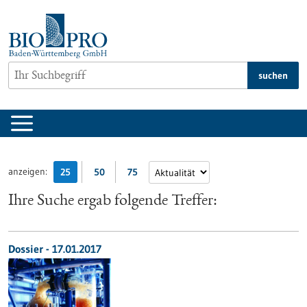
zum
Inhalt
springen
suchen
anzeigen:
25
50
75
Ihre Suche ergab folgende Treffer:
Dossier - 17.01.2017