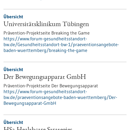
Übersicht
Universitätsklinikum Tübingen
Prävention-Projektseite Breaking the Game
https://www.forum-gesundheitsstandort-
bw.de/Gesundheitsstandort-bw-1/praeventionsangebote-
baden-wuerttemberg/breaking-the-game
Übersicht
Der Bewegungsapparat GmbH
Prävention-Projektseite Der Bewegungsapparat
https://www.forum-gesundheitsstandort-
bw.de/praeventionsangebote-baden-wuerttemberg/Der-
Bewegungsapparat-GmbH
Übersicht