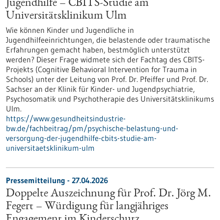
Jugendhilfe – CBITS-​Studie am
Universitätsklinikum Ulm
Wie können Kinder und Jugendliche in
Jugendhilfeeinrichtungen, die belastende oder traumatische
Erfahrungen gemacht haben, bestmöglich unterstützt
werden? Dieser Frage widmete sich der Fachtag des CBITS-​
Projekts (Cognitive Behavioral Intervention for Trauma in
Schools) unter der Leitung von Prof. Dr. Pfeiffer und Prof. Dr.
Sachser an der Klinik für Kinder-​ und Jugendpsychiatrie,
Psychosomatik und Psychotherapie des Universitätsklinikums
Ulm.
https://www.gesundheitsindustrie-
bw.de/fachbeitrag/pm/psychische-belastung-und-
versorgung-der-jugendhilfe-cbits-studie-am-
universitaetsklinikum-ulm
Pressemitteilung - 27.04.2026
Doppelte Auszeichnung für Prof. Dr. Jörg M.
Fegert – Würdigung für langjähriges
Engagement im Kinderschutz