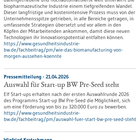
biopharmazeutische Industrie einem tiefgreifenden Wandel.
Dieser langfristige und kostenintensive Prozess muss von der
Unternehmensspitze getrieben, in alle Bereiche getragen, in
umfassende Strategien übersetzt und vor allem in den
Köpfen der Mitarbeitenden ankommen, damit diese neuen
Technologien ihr Innovationspotential entfalten können.
https://www.gesundheitsindustrie-
bw.de/fachbeitrag/pm/wie-das-biomanufacturing-von-
morgen-aussehen-koennte
Pressemitteilung - 21.04.2026
Auswahl für Start-up BW Pre-Seed steht
Elf Start-ups erhalten nach der ersten Auswahlrunde 2026
des Programms Start-up BW Pre-Seed die Möglichkeit, sich
um eine Förderung von bis zu 320.000 Euro zu bewerben.
https://www.gesundheitsindustrie-
bw.de/fachbeitrag/pm/auswahl-fuer-start-bw-pre-seed-steht
Winfried Kretschmann