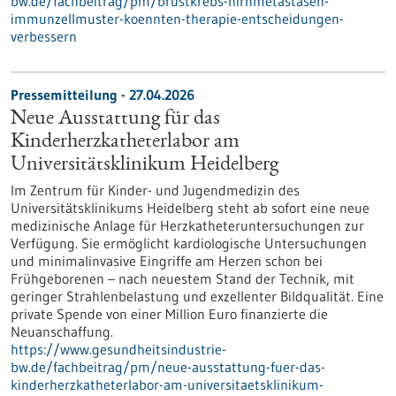
bw.de/fachbeitrag/pm/brustkrebs-hirnmetastasen-
immunzellmuster-koennten-therapie-entscheidungen-
verbessern
Pressemitteilung - 27.04.2026
Neue Ausstattung für das
Kinderherzkatheterlabor am
Universitätsklinikum Heidelberg
Im Zentrum für Kinder- und Jugendmedizin des
Universitätsklinikums Heidelberg steht ab sofort eine neue
medizinische Anlage für Herzkatheteruntersuchungen zur
Verfügung. Sie ermöglicht kardiologische Untersuchungen
und minimalinvasive Eingriffe am Herzen schon bei
Frühgeborenen – nach neuestem Stand der Technik, mit
geringer Strahlenbelastung und exzellenter Bildqualität. Eine
private Spende von einer Million Euro finanzierte die
Neuanschaffung.
https://www.gesundheitsindustrie-
bw.de/fachbeitrag/pm/neue-ausstattung-fuer-das-
kinderherzkatheterlabor-am-universitaetsklinikum-