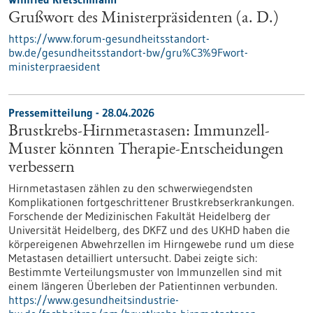
Grußwort des Ministerpräsidenten (a. D.)
https://www.forum-gesundheitsstandort-
bw.de/gesundheitsstandort-bw/gru%C3%9Fwort-
ministerpraesident
Pressemitteilung - 28.04.2026
Brustkrebs-Hirnmetastasen: Immunzell-
Muster könnten Therapie-Entscheidungen
verbessern
Hirnmetastasen zählen zu den schwerwiegendsten
Komplikationen fortgeschrittener Brustkrebserkrankungen.
Forschende der Medizinischen Fakultät Heidelberg der
Universität Heidelberg, des DKFZ und des UKHD haben die
körpereigenen Abwehrzellen im Hirngewebe rund um diese
Metastasen detailliert untersucht. Dabei zeigte sich:
Bestimmte Verteilungsmuster von Immunzellen sind mit
einem längeren Überleben der Patientinnen verbunden.
https://www.gesundheitsindustrie-