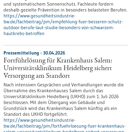
und systematischem Sonnenschutz. Fachleute fordern
deshalb gezielte Prävention in besonders belasteten Berufen.
https://www.gesundheitsindustrie-
bw.de/fachbeitrag/pm/empfehlung-fuer-besseren-schutz-
outdoor-berufe-laut-studie-besonders-von-schwarzem-
hautkrebs-betroffen
Pressemitteilung - 30.04.2026
Fortführlösung für Krankenhaus Salem:
Universitätsklinikum Heidelberg sichert
Versorgung am Standort
Nach intensiven Gesprächen und Verhandlungen wurde die
Übernahme des Krankenhauses Salem durch das
Universitätsklinikum Heidelberg (UKHD) zum 1. Juli 2026
beschlossen. Mit dem Übergang von Gebäude und
Grundstück wird das Krankenhaus Salem künftig als ein
Standort des UKHD fortgeführt.
https://www.gesundheitsindustrie-
bw.de/fachbeitrag/pm/fortfuehrloesung-fuer-krankenhaus-
salem-universitaetsklinikum-heidelberg-sichert-versorgung-