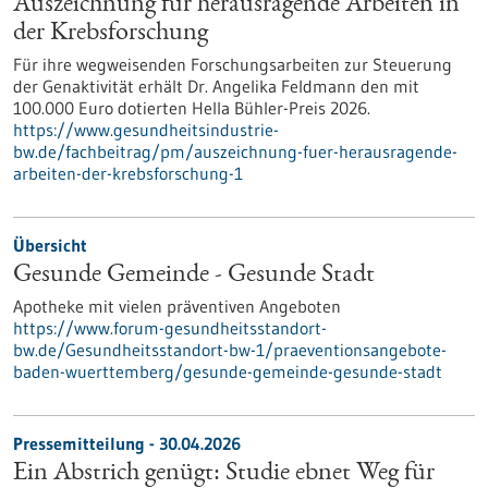
Auszeichnung für herausragende Arbeiten in
der Krebsforschung
Für ihre wegweisenden Forschungsarbeiten zur Steuerung
der Genaktivität erhält Dr. Angelika Feldmann den mit
100.000 Euro dotierten Hella Bühler-Preis 2026.
https://www.gesundheitsindustrie-
bw.de/fachbeitrag/pm/auszeichnung-fuer-herausragende-
arbeiten-der-krebsforschung-1
Übersicht
Gesunde Gemeinde - Gesunde Stadt
Apotheke mit vielen präventiven Angeboten
https://www.forum-gesundheitsstandort-
bw.de/Gesundheitsstandort-bw-1/praeventionsangebote-
baden-wuerttemberg/gesunde-gemeinde-gesunde-stadt
Pressemitteilung - 30.04.2026
Ein Abstrich genügt: Studie ebnet Weg für