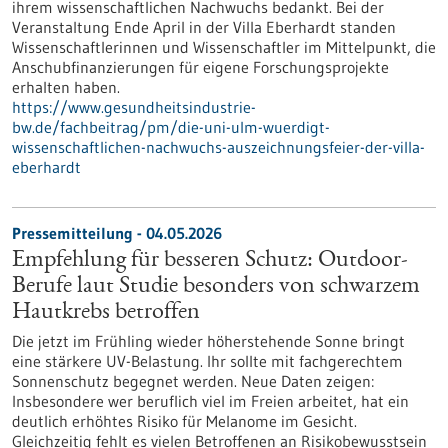
ihrem wissenschaftlichen Nachwuchs bedankt. Bei der
Veranstaltung Ende April in der Villa Eberhardt standen
Wissenschaftlerinnen und Wissenschaftler im Mittelpunkt, die
Anschubfinanzierungen für eigene Forschungsprojekte
erhalten haben.
https://www.gesundheitsindustrie-
bw.de/fachbeitrag/pm/die-uni-ulm-wuerdigt-
wissenschaftlichen-nachwuchs-auszeichnungsfeier-der-villa-
eberhardt
Pressemitteilung - 04.05.2026
Empfehlung für besseren Schutz: Outdoor-
Berufe laut Studie besonders von schwarzem
Hautkrebs betroffen
Die jetzt im Frühling wieder höherstehende Sonne bringt
eine stärkere UV-Belastung. Ihr sollte mit fachgerechtem
Sonnenschutz begegnet werden. Neue Daten zeigen:
Insbesondere wer beruflich viel im Freien arbeitet, hat ein
deutlich erhöhtes Risiko für Melanome im Gesicht.
Gleichzeitig fehlt es vielen Betroffenen an Risikobewusstsein