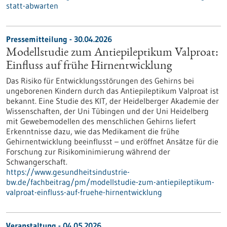
statt-abwarten
Pressemitteilung - 30.04.2026
Modellstudie zum Antiepileptikum Valproat:
Einfluss auf frühe Hirnentwicklung
Das Risiko für Entwicklungsstörungen des Gehirns bei
ungeborenen Kindern durch das Antiepileptikum Valproat ist
bekannt. Eine Studie des KIT, der Heidelberger Akademie der
Wissenschaften, der Uni Tübingen und der Uni Heidelberg
mit Gewebemodellen des menschlichen Gehirns liefert
Erkenntnisse dazu, wie das Medikament die frühe
Gehirnentwicklung beeinflusst – und eröffnet Ansätze für die
Forschung zur Risikominimierung während der
Schwangerschaft.
https://www.gesundheitsindustrie-
bw.de/fachbeitrag/pm/modellstudie-zum-antiepileptikum-
valproat-einfluss-auf-fruehe-hirnentwicklung
Veranstaltung -
04.05.2026