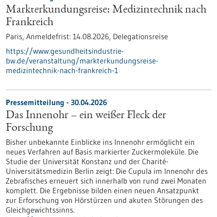
Markterkundungsreise: Medizintechnik nach
Frankreich
Paris,
Anmeldefrist:
14.08.2026,
Delegationsreise
https://www.gesundheitsindustrie-
bw.de/veranstaltung/markterkundungsreise-
medizintechnik-nach-frankreich-1
Pressemitteilung - 30.04.2026
Das Innenohr – ein weißer Fleck der
Forschung
Bisher unbekannte Einblicke ins Innenohr ermöglicht ein
neues Verfahren auf Basis markierter Zuckermoleküle. Die
Studie der Universität Konstanz und der Charité-
Universitätsmedizin Berlin zeigt: Die Cupula im Innenohr des
Zebrafisches erneuert sich innerhalb von rund zwei Monaten
komplett. Die Ergebnisse bilden einen neuen Ansatzpunkt
zur Erforschung von Hörstürzen und akuten Störungen des
Gleichgewichtssinns.