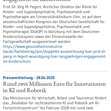
Prof. Dr. Jörg M. Fegert, Ärztlicher Direktor der Klinik für
Kinder-​ und Jugendpsychiatrie, Psychosomatik und
Psychotherapie am Universitätsklinikum Ulm, ist auf dem
wissenschaftlichen Kongress der Deutschen Gesellschaft für
Kinder-​ und Jugendpsychiatrie, Psychosomatik und
Psychotherapie (DGKJP) in Würzburg mit dem Deutschen
Kinderschutzpreis sowie der Ehrenmedaille der
Fachgesellschaft ausgezeichnet worden.
https://www.gesundheitsindustrie-
bw.de/fachbeitrag/pm/doppelte-auszeichnung-fuer-prof-dr-
joerg-m-fegert-wuerdigung-fuer-langjaehriges-engagement-
im-kinderschutz
Pressemitteilung - 28.04.2026
Rund zwei Millionen Euro für Innovationen
in KI und Robotik
Das Ministerium für Wirtschaft, Arbeit und Tourismus fördert
das „Reallabor für rechtskonforme KI und Robotik am KI-
Fortschrittszentrum“ bis Februar 2028 mit rund zwei