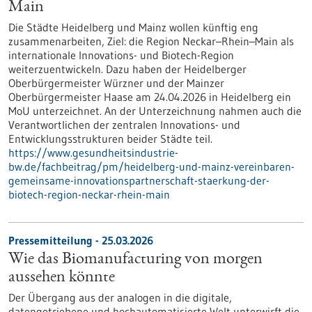
Main
Die Städte Heidelberg und Mainz wollen künftig eng
zusammenarbeiten, Ziel: die Region Neckar–Rhein–Main als
internationale Innovations- und Biotech-Region
weiterzuentwickeln. Dazu haben der Heidelberger
Oberbürgermeister Würzner und der Mainzer
Oberbürgermeister Haase am 24.04.2026 in Heidelberg ein
MoU unterzeichnet. An der Unterzeichnung nahmen auch die
Verantwortlichen der zentralen Innovations- und
Entwicklungsstrukturen beider Städte teil.
https://www.gesundheitsindustrie-
bw.de/fachbeitrag/pm/heidelberg-und-mainz-vereinbaren-
gemeinsame-innovationspartnerschaft-staerkung-der-
biotech-region-neckar-rhein-main
Pressemitteilung - 25.03.2026
Wie das Biomanufacturing von morgen
aussehen könnte
Der Übergang aus der analogen in die digitale,
datengetriebene und hochautomatisierte Welt unterwirft die