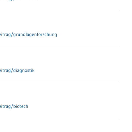
eitrag/grundlagenforschung
itrag/diagnostik
itrag/biotech