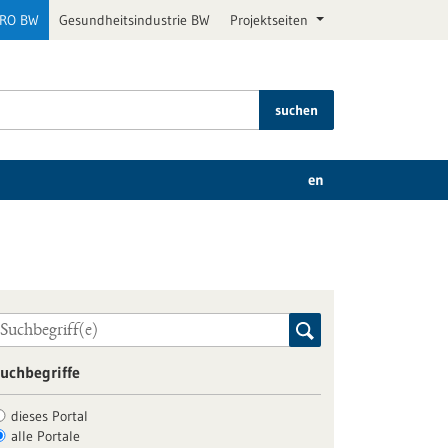
PRO BW
Gesundheitsindustrie BW
Projektseiten
suchen
en
uchbegriffe
dieses Portal
alle Portale