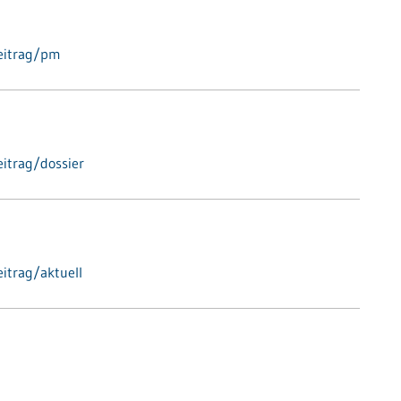
eitrag/pm
itrag/dossier
itrag/aktuell