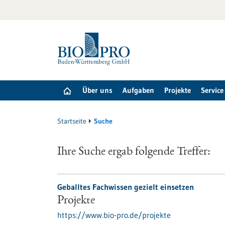
zum
Inhalt
springen
Über uns
Aufgaben
Projekte
Service
Startseite
Suche
Ihre Suche ergab folgende Treffer:
Geballtes Fachwissen gezielt einsetzen
Projekte
https://www.bio-pro.de/projekte