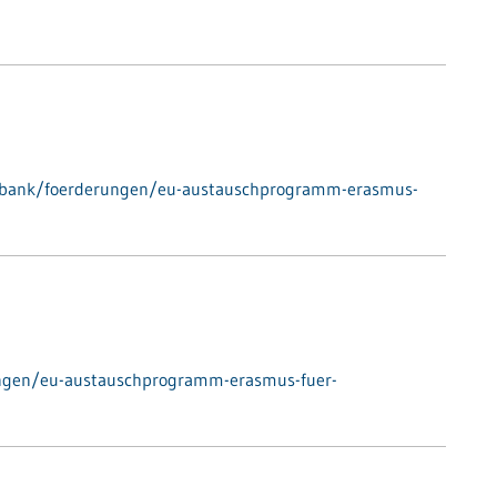
enbank/foerderungen/eu-austauschprogramm-erasmus-
ungen/eu-austauschprogramm-erasmus-fuer-