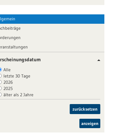
llgemein
achbeiträge
örderungen
eranstaltungen
rscheinungsdatum
Alle
letzte 30 Tage
2026
2025
älter als 2 Jahre
zurücksetzen
anzeigen