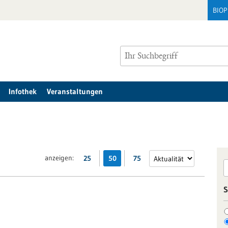
BIO
Infothek
Veranstaltungen
anzeigen:
25
50
75
S