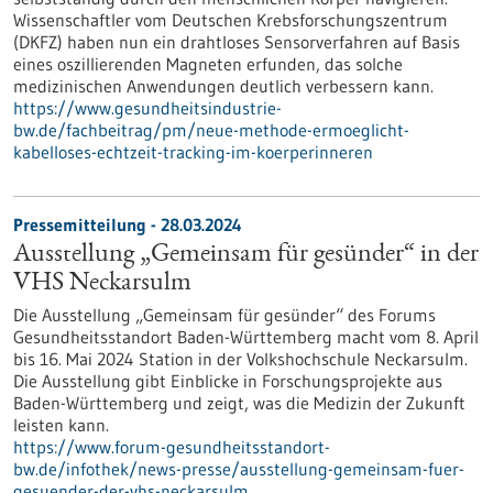
Wissenschaftler vom Deutschen Krebsforschungszentrum
(DKFZ) haben nun ein drahtloses Sensorverfahren auf Basis
eines oszillierenden Magneten erfunden, das solche
medizinischen Anwendungen deutlich verbessern kann.
https://www.gesundheitsindustrie-
bw.de/fachbeitrag/pm/neue-methode-ermoeglicht-
kabelloses-echtzeit-tracking-im-koerperinneren
Pressemitteilung - 28.03.2024
Ausstellung „Gemeinsam für gesünder“ in der
VHS Neckarsulm
Die Ausstellung „Gemeinsam für gesünder“ des Forums
Gesundheitsstandort Baden-Württemberg macht vom 8. April
bis 16. Mai 2024 Station in der Volkshochschule Neckarsulm.
Die Ausstellung gibt Einblicke in Forschungsprojekte aus
Baden-Württemberg und zeigt, was die Medizin der Zukunft
leisten kann.
https://www.forum-gesundheitsstandort-
bw.de/infothek/news-presse/ausstellung-gemeinsam-fuer-
gesuender-der-vhs-neckarsulm