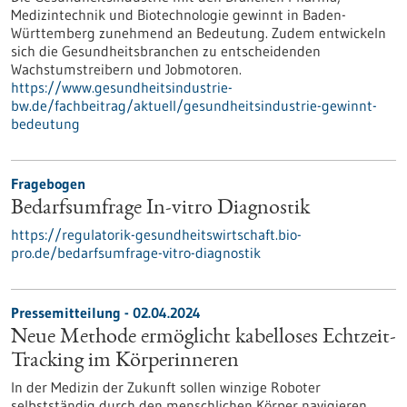
Medizintechnik und Biotechnologie gewinnt in Baden-
Württemberg zunehmend an Bedeutung. Zudem entwickeln
sich die Gesundheitsbranchen zu entscheidenden
Wachstumstreibern und Jobmotoren.
https://www.gesundheitsindustrie-
bw.de/fachbeitrag/aktuell/gesundheitsindustrie-gewinnt-
bedeutung
Fragebogen
Bedarfsumfrage In-vitro Diagnostik
https://regulatorik-gesundheitswirtschaft.bio-
pro.de/bedarfsumfrage-vitro-diagnostik
Pressemitteilung - 02.04.2024
Neue Methode ermöglicht kabelloses Echtzeit-
Tracking im Körperinneren
In der Medizin der Zukunft sollen winzige Roboter
selbstständig durch den menschlichen Körper navigieren.