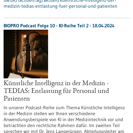
bw.de/fachbeitrag/aktuell/kuenstliche-intelligenz-der-
medizin-tedias-entlastung-fuer-personal-und-patienten
BIOPRO Podcast Folge 10 - KI-Reihe Teil 2 - 18.04.2024
Künstliche Intelligenz in der Medizin -
TEDIAS: Entlastung für Personal und
Patienten
In unserer Podcast-Reihe zum Thema Künstliche Intelligenz
in der Medizin stellen wir Ihnen verschiedene
Anwendungsbeispiele von KI in der Medizintechnik vor und
betrachten den rechtliche Rahmen dafür. Im zweiten Teil
sprechen wir mit Dr. Jens Langejürgen, Abteilungsleiter am