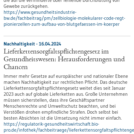
die auf die verminderte oder fehlende Durchblutung von
Gewebe zurückgehen.
https://www.gesundheitsindustrie-
bw.de/fachbeitrag/pm/zellbiologie-molekularer-code-regt-
pionierzellen-zum-aufbau-von-blutgefaessen-im-koerper
Nachhaltigkeit - 16.04.2024
Lieferkettensorgfaltspflichtengesetz im
Gesundheitswesen: Herausforderungen und
Chancen
Immer mehr Gesetze auf europäischer und nationaler Ebene
machen Nachhaltigkeit zur rechtlichen Pflicht. Das deutsche
Lieferkettensorgfaltspflichtengesetz weitet dies seit Januar
2023 auch auf globale Lieferketten aus. Große Unternehmen
müssen sicherstellen, dass ihre Geschäftspartner
Menschenrechte und Umweltschutz beachten, und bei
Verstößen drohen empfindliche Strafen. Doch selbst bei
besten Absichten ist die Umsetzung nicht immer einfach.
https://regulatorik-gesundheitswirtschaft.bio-
pro.de/infothek/fachbeitraege/lieferkettensorgfaltspflichtenge