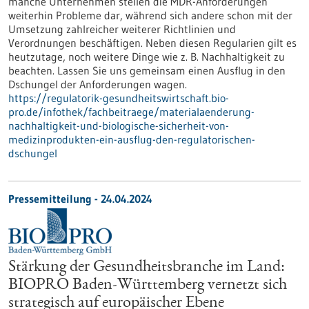
manche Unternehmen stellen die MDR-Anforderungen
weiterhin Probleme dar, während sich andere schon mit der
Umsetzung zahlreicher weiterer Richtlinien und
Verordnungen beschäftigen. Neben diesen Regularien gilt es
heutzutage, noch weitere Dinge wie z. B. Nachhaltigkeit zu
beachten. Lassen Sie uns gemeinsam einen Ausflug in den
Dschungel der Anforderungen wagen.
https://regulatorik-gesundheitswirtschaft.bio-
pro.de/infothek/fachbeitraege/materialaenderung-
nachhaltigkeit-und-biologische-sicherheit-von-
medizinprodukten-ein-ausflug-den-regulatorischen-
dschungel
Pressemitteilung - 24.04.2024
Stärkung der Gesundheitsbranche im Land:
BIOPRO Baden-Württemberg vernetzt sich
strategisch auf europäischer Ebene