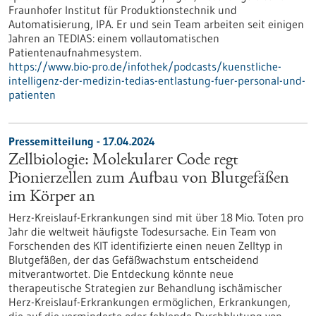
Fraunhofer Institut für Produktionstechnik und
Automatisierung, IPA. Er und sein Team arbeiten seit einigen
Jahren an TEDIAS: einem vollautomatischen
Patientenaufnahmesystem.
https://www.bio-pro.de/infothek/podcasts/kuenstliche-
intelligenz-der-medizin-tedias-entlastung-fuer-personal-und-
patienten
Pressemitteilung - 17.04.2024
Zellbiologie: Molekularer Code regt
Pionierzellen zum Aufbau von Blutgefäßen
im Körper an
Herz-Kreislauf-Erkrankungen sind mit über 18 Mio. Toten pro
Jahr die weltweit häufigste Todesursache. Ein Team von
Forschenden des KIT identifizierte einen neuen Zelltyp in
Blutgefäßen, der das Gefäßwachstum entscheidend
mitverantwortet. Die Entdeckung könnte neue
therapeutische Strategien zur Behandlung ischämischer
Herz-Kreislauf-Erkrankungen ermöglichen, Erkrankungen,