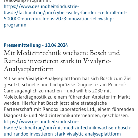
Fellowship Programm.
https://www.gesundheitsindustrie-
bw.de/fachbeitrag/pm/cyber-valley-foerdert-cellnroll-mit-
500000-euro-durch-das-2023-innovation-fellowship-
programm
Pressemitteilung - 10.04.2024
Mit Medizintechnik wachsen: Bosch und
Randox investieren stark in Vivalytic-
Analyseplattform
Mit seiner Vivalytic-Analyseplattform hat sich Bosch zum Ziel
gesetzt, schnelle und hochpräzise Diagnostik am Point-of-
Care zugänglich zu machen – und will bis 2030 mit
Molekulardiagnostik zu einem führenden Anbieter im Markt
werden. Hierfür hat Bosch jetzt eine strategische
Partnerschaft mit Randox Laboratories Ltd., einem führenden
Diagnostik- und Medizintechnikunternehmen, geschlossen.
https://www.gesundheitsindustrie-
bw.de/fachbeitrag/pm/mit-medizintechnik-wachsen-bosch-
und-randox-investieren-stark-vivalytic-analyseplattform