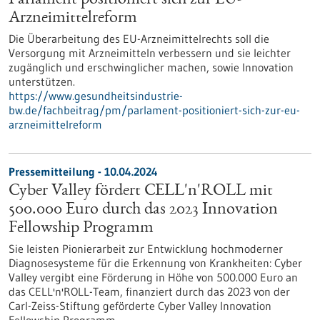
Parlament positioniert sich zur EU-
Arzneimittelreform
Die Überarbeitung des EU-Arzneimittelrechts soll die
Versorgung mit Arzneimitteln verbessern und sie leichter
zugänglich und erschwinglicher machen, sowie Innovation
unterstützen.
https://www.gesundheitsindustrie-
bw.de/fachbeitrag/pm/parlament-positioniert-sich-zur-eu-
arzneimittelreform
Pressemitteilung - 10.04.2024
Cyber Valley fördert CELL'n'ROLL mit
500.000 Euro durch das 2023 Innovation
Fellowship Programm
Sie leisten Pionierarbeit zur Entwicklung hochmoderner
Diagnosesysteme für die Erkennung von Krankheiten: Cyber
Valley vergibt eine Förderung in Höhe von 500.000 Euro an
das CELL'n'ROLL-Team, finanziert durch das 2023 von der
Carl-Zeiss-Stiftung geförderte Cyber Valley Innovation