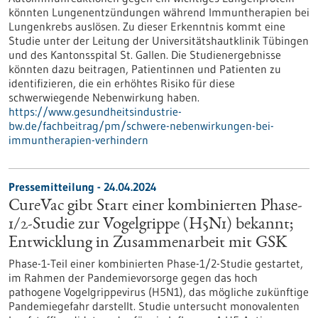
könnten Lungenentzündungen während Immuntherapien bei
Lungenkrebs auslösen. Zu dieser Erkenntnis kommt eine
Studie unter der Leitung der Universitätshautklinik Tübingen
und des Kantonsspital St. Gallen. Die Studienergebnisse
könnten dazu beitragen, Patientinnen und Patienten zu
identifizieren, die ein erhöhtes Risiko für diese
schwerwiegende Nebenwirkung haben.
https://www.gesundheitsindustrie-
bw.de/fachbeitrag/pm/schwere-nebenwirkungen-bei-
immuntherapien-verhindern
Pressemitteilung - 24.04.2024
CureVac gibt Start einer kombinierten Phase-
1/2-Studie zur Vogelgrippe (H5N1) bekannt;
Entwicklung in Zusammenarbeit mit GSK
Phase-1-Teil einer kombinierten Phase-1/2-Studie gestartet,
im Rahmen der Pandemievorsorge gegen das hoch
pathogene Vogelgrippevirus (H5N1), das mögliche zukünftige
Pandemiegefahr darstellt. Studie untersucht monovalenten