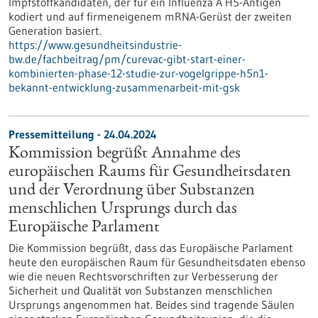
Impfstoffkandidaten, der für ein Influenza A H5-Antigen
kodiert und auf firmeneigenem mRNA-Gerüst der zweiten
Generation basiert.
https://www.gesundheitsindustrie-
bw.de/fachbeitrag/pm/curevac-gibt-start-einer-
kombinierten-phase-12-studie-zur-vogelgrippe-h5n1-
bekannt-entwicklung-zusammenarbeit-mit-gsk
Pressemitteilung - 24.04.2024
Kommission begrüßt Annahme des
europäischen Raums für Gesundheitsdaten
und der Verordnung über Substanzen
menschlichen Ursprungs durch das
Europäische Parlament
Die Kommission begrüßt, dass das Europäische Parlament
heute den europäischen Raum für Gesundheitsdaten ebenso
wie die neuen Rechtsvorschriften zur Verbesserung der
Sicherheit und Qualität von Substanzen menschlichen
Ursprungs angenommen hat. Beides sind tragende Säulen