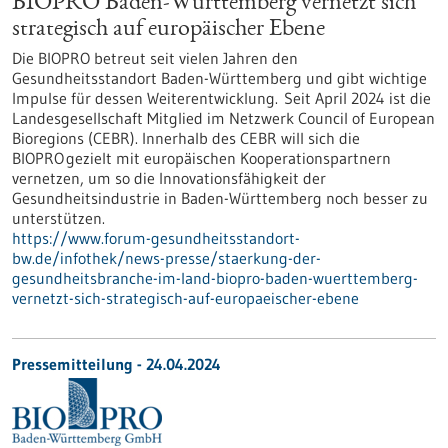
BIOPRO Baden-Württemberg vernetzt sich
strategisch auf europäischer Ebene
Die BIOPRO betreut seit vielen Jahren den
Gesundheitsstandort Baden-Württemberg und gibt wichtige
Impulse für dessen Weiterentwicklung. Seit April 2024 ist die
Landesgesellschaft Mitglied im Netzwerk Council of European
Bioregions (CEBR). Innerhalb des CEBR will sich die
BIOPRO gezielt mit europäischen Kooperationspartnern
vernetzen, um so die Innovationsfähigkeit der
Gesundheitsindustrie in Baden-Württemberg noch besser zu
unterstützen.
https://www.forum-gesundheitsstandort-
bw.de/infothek/news-presse/staerkung-der-
gesundheitsbranche-im-land-biopro-baden-wuerttemberg-
vernetzt-sich-strategisch-auf-europaeischer-ebene
Pressemitteilung - 24.04.2024