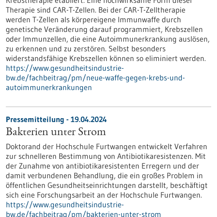
Krebstherapie etabliert. Eine hochwirksame Form dieser
Therapie sind CAR-T-Zellen. Bei der CAR-T-Zelltherapie
werden T-Zellen als körpereigene Immunwaffe durch
genetische Veränderung darauf programmiert, Krebszellen
oder Immunzellen, die eine Autoimmunerkrankung auslösen,
zu erkennen und zu zerstören. Selbst besonders
widerstandsfähige Krebszellen können so eliminiert werden.
https://www.gesundheitsindustrie-
bw.de/fachbeitrag/pm/neue-waffe-gegen-krebs-und-
autoimmunerkrankungen
Pressemitteilung - 19.04.2024
Bakterien unter Strom
Doktorand der Hochschule Furtwangen entwickelt Verfahren
zur schnelleren Bestimmung von Antibiotikaresistenzen. Mit
der Zunahme von antibiotikaresistenten Erregern und der
damit verbundenen Behandlung, die ein großes Problem in
öffentlichen Gesundheitseinrichtungen darstellt, beschäftigt
sich eine Forschungsarbeit an der Hochschule Furtwangen.
https://www.gesundheitsindustrie-
bw.de/fachbeitrag/pm/bakterien-unter-strom