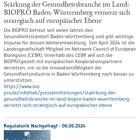
Stärkung der Gesundheitsbranche im Land:
BIOPRO Baden-Württemberg vernetzt sich
strategisch auf europäischer Ebene
Die BIOPRO betreut seit vielen Jahren den
Gesundheitsstandort Baden-Württemberg und gibt wichtige
Impulse für dessen Weiterentwicklung. Seit April 2024 ist die
Landesgesellschaft Mitglied im Netzwerk Council of European
Bioregions (CEBR). Innerhalb des CEBR will sich die
BIOPRO gezielt mit europäischen Kooperationspartnern
vernetzen, um so die Innovationsfähigkeit der
Gesundheitsindustrie in Baden-Württemberg noch besser zu
unterstützen.
https://www.bio-
pro.de/infothek/pressemitteilungen/staerkung-der-
gesundheitsbranche-im-land-biopro-baden-wuerttemberg-
vernetzt-sich-strategisch-auf-europaeischer-ebene
Regulatorik Nachgefragt -
06.06.2024