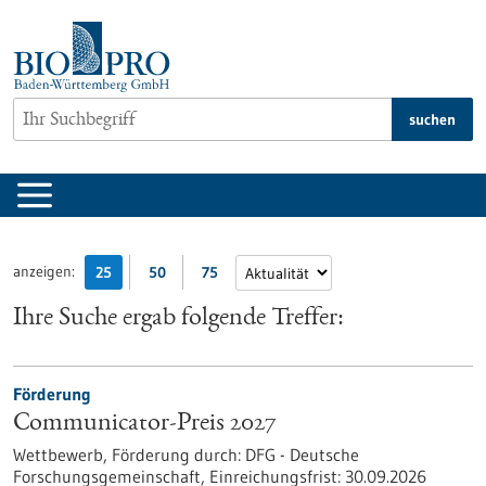
zum
Inhalt
springen
suchen
anzeigen:
25
50
75
Ihre Suche ergab folgende Treffer:
Förderung
Communicator-Preis 2027
Wettbewerb,
Förderung durch:
DFG - Deutsche
Forschungsgemeinschaft,
Einreichungsfrist:
30.09.2026