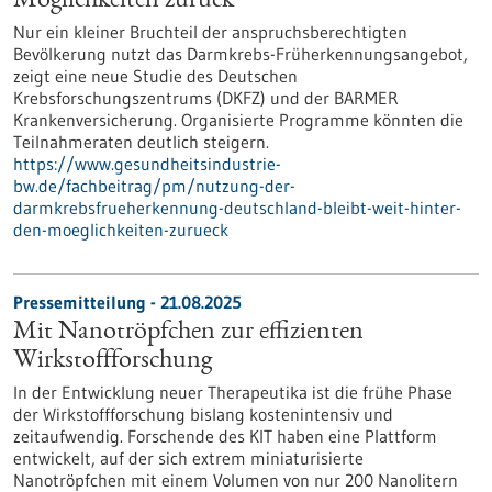
Möglichkeiten zurück
Nur ein kleiner Bruchteil der anspruchsberechtigten
Bevölkerung nutzt das Darmkrebs-Früherkennungsangebot,
zeigt eine neue Studie des Deutschen
Krebsforschungszentrums (DKFZ) und der BARMER
Krankenversicherung. Organisierte Programme könnten die
Teilnahmeraten deutlich steigern.
https://www.gesundheitsindustrie-
bw.de/fachbeitrag/pm/nutzung-der-
darmkrebsfrueherkennung-deutschland-bleibt-weit-hinter-
den-moeglichkeiten-zurueck
Pressemitteilung - 21.08.2025
Mit Nanotröpfchen zur effizienten
Wirkstoffforschung
In der Entwicklung neuer Therapeutika ist die frühe Phase
der Wirkstoffforschung bislang kostenintensiv und
zeitaufwendig. Forschende des KIT haben eine Plattform
entwickelt, auf der sich extrem miniaturisierte
Nanotröpfchen mit einem Volumen von nur 200 Nanolitern