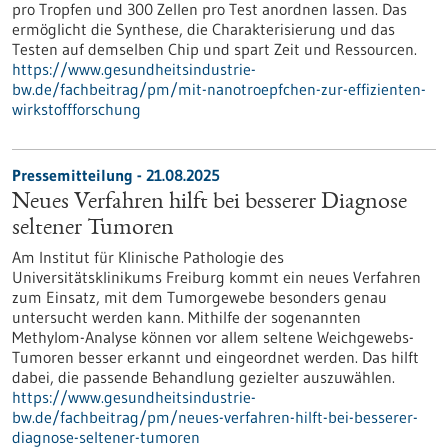
pro Tropfen und 300 Zellen pro Test anordnen lassen. Das
ermöglicht die Synthese, die Charakterisierung und das
Testen auf demselben Chip und spart Zeit und Ressourcen.
https://www.gesundheitsindustrie-
bw.de/fachbeitrag/pm/mit-nanotroepfchen-zur-effizienten-
wirkstoffforschung
Pressemitteilung - 21.08.2025
Neues Verfahren hilft bei besserer Diagnose
seltener Tumoren
Am Institut für Klinische Pathologie des
Universitätsklinikums Freiburg kommt ein neues Verfahren
zum Einsatz, mit dem Tumorgewebe besonders genau
untersucht werden kann. Mithilfe der sogenannten
Methylom-Analyse können vor allem seltene Weichgewebs-
Tumoren besser erkannt und eingeordnet werden. Das hilft
dabei, die passende Behandlung gezielter auszuwählen.
https://www.gesundheitsindustrie-
bw.de/fachbeitrag/pm/neues-verfahren-hilft-bei-besserer-
diagnose-seltener-tumoren