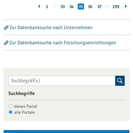
…
…
1
33
34
35
36
37
199
Zur Datenbanksuche nach Unternehmen
Zur Datenbanksuche nach Forschungseinrichtungen
Suchbegriffe
dieses Portal
alle Portale