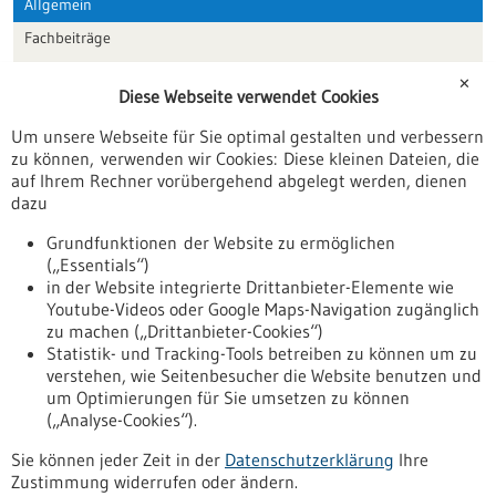
Allgemein
Fachbeiträge
Förderungen
✕
Diese Webseite verwendet Cookies
Veranstaltungen
Um unsere Webseite für Sie optimal gestalten und verbessern
Erscheinungsdatum
zu können, verwenden wir Cookies: Diese kleinen Dateien, die
auf Ihrem Rechner vorübergehend abgelegt werden, dienen
dazu
zurücksetzen
Grundfunktionen der Website zu ermöglichen
(„Essentials“)
anzeigen
in der Website integrierte Drittanbieter-Elemente wie
Youtube-Videos oder Google Maps-Navigation zugänglich
zu machen („Drittanbieter-Cookies“)
Statistik- und Tracking-Tools betreiben zu können um zu
verstehen, wie Seitenbesucher die Website benutzen und
Nach oben
um Optimierungen für Sie umsetzen zu können
(„Analyse-Cookies“).
Sie können jeder Zeit in der
Datenschutzerklärung
Ihre
Informiert bleiben
Zustimmung widerrufen oder ändern.