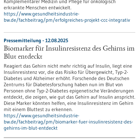
Komplementärer Medizin und Pflege für onkologisch
erkrankte Menschen entwickelt.
https://www.gesundheitsindustrie-
bw.de/fachbeitrag/pm/erfolgreiches-projekt-ccc-integrativ
Pressemitteilung - 12.08.2025
Biomarker für Insulinresistenz des Gehirns im
Blut entdeckt
Reagiert das Gehirn nicht mehr richtig auf Insulin, liegt eine
Insulinresistenz vor, die das Risiko für Übergewicht, Typ-2-
Diabetes und Alzheimer erhöht. Forschende des Deutschen
Zentrums für Diabetesforschung haben nun im Blut von
Personen ohne Typ-2-Diabetes epigenetische Veränderungen
entdeckt, die zeigen, wie gut das Gehirn auf Insulin anspricht.
Diese Marker könnten helfen, eine Insulinresistenz im Gehirn
mit einem Bluttest zu erkennen.
https://www.gesundheitsindustrie-
bw.de/fachbeitrag/pm/biomarker-fuer-insulinresistenz-des-
gehirns-im-blut-entdeckt