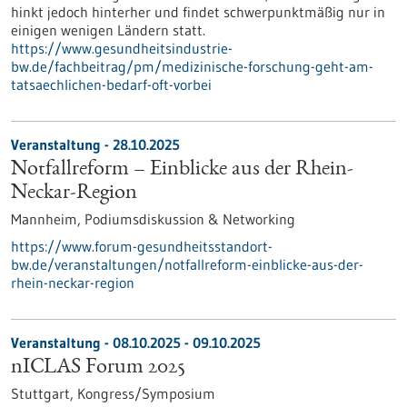
hinkt jedoch hinterher und findet schwerpunktmäßig nur in
einigen wenigen Ländern statt.
https://www.gesundheitsindustrie-
bw.de/fachbeitrag/pm/medizinische-forschung-geht-am-
tatsaechlichen-bedarf-oft-vorbei
Veranstaltung -
28.10.2025
Notfallreform – Einblicke aus der Rhein-
Neckar-Region
Mannheim,
Podiumsdiskussion & Networking
https://www.forum-gesundheitsstandort-
bw.de/veranstaltungen/notfallreform-einblicke-aus-der-
rhein-neckar-region
Veranstaltung -
08.10.2025
-
09.10.2025
nICLAS Forum 2025
Stuttgart,
Kongress/Symposium