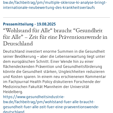
bw.de/fachbeitrag/pm/multiple-sklerose-ki-analyse-bringt-
internationale-neubewertung-des-krankheitsverlaufs
Pressemitteilung - 19.08.2025
“Wohlstand für Alle“ braucht “Gesundheit
für Alle” – Zeit für eine Präventionswende in
Deutschland
Deutschland investiert enorme Summen in die Gesundheit
seiner Bevölkerung – aber die Lebenserwartung liegt unter
dem europäischen Schnitt. Einer Wende hin zu einer
flächendeckenden Prävention und Gesundheitsförderung
könnte die Gesundheit stärken, Ungleichheiten reduzieren
und Kosten sparen. In einem neu erschienenen Kommentar
im Fachjournal Health Policy diskutieren Forschende der
Medizinischen Fakultät Mannheim der Universität
Heidelberg.
https://www.gesundheitsindustrie-
bw.de/fachbeitrag/pm/wohlstand-fuer-alle-braucht-
gesundheit-fuer-alle-zeit-fuer-eine-praeventionswende-
deutschland