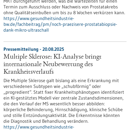
MRT durchgeführt werden, was die Wartezeiten für einen
Termin zum Ausschluss oder Nachweis von Prostatakrebs
ohne Qualitätseinbußen um bis zu 8 Wochen verkürzen kann.
https://www.gesundheitsindustrie-
bw.de/fachbeitrag/pm/noch-praezisere-prostatabiopsie-
dank-mikro-ultraschall
Pressemitteilung - 20.08.2025
Multiple Sklerose: KI-Analyse bringt
internationale Neubewertung des
Krankheitsverlaufs
Die Multiple Sklerose galt bislang als eine Erkrankung mit
verschiedenen Subtypen wie „schubförmig“ oder
„progredient“. Statt fixer Krankheitsphänotypen identifiziert
ein KI-gestütztes Modell vier zentrale Zustandsdimensionen,
die den Verlauf der MS wesentlich besser abbilden:
körperliche Behinderung, Hirnschädigung, klinische Schübe
und stille Entzündungsaktivität. Die Erkenntnisse könnten
die Diagnostik und Behandlung verändern.
https://www.gesundheitsindustrie-