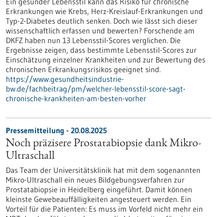
Ein gesunder Lebensstil kann das Risiko für chronische
Erkrankungen wie Krebs, Herz-Kreislauf-Erkrankungen und
Typ-2-Diabetes deutlich senken. Doch wie lässt sich dieser
wissenschaftlich erfassen und bewerten? Forschende am
DKFZ haben nun 13 Lebensstil-Scores verglichen. Die
Ergebnisse zeigen, dass bestimmte Lebensstil-Scores zur
Einschätzung einzelner Krankheiten und zur Bewertung des
chronischen Erkrankungsrisikos geeignet sind.
https://www.gesundheitsindustrie-
bw.de/fachbeitrag/pm/welcher-lebensstil-score-sagt-
chronische-krankheiten-am-besten-vorher
Pressemitteilung - 20.08.2025
Noch präzisere Prostatabiopsie dank Mikro-
Ultraschall
Das Team der Universitätsklinik hat mit dem sogenannten
Mikro-Ultraschall ein neues Bildgebungsverfahren zur
Prostatabiopsie in Heidelberg eingeführt. Damit können
kleinste Gewebeauffälligkeiten angesteuert werden. Ein
Vorteil für die Patienten: Es muss im Vorfeld nicht mehr ein