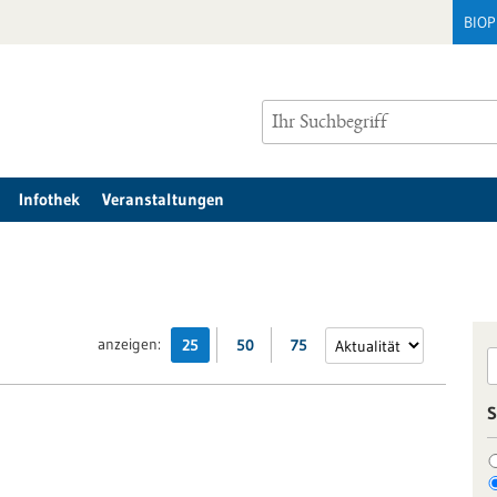
BIO
Infothek
Veranstaltungen
anzeigen:
25
50
75
S