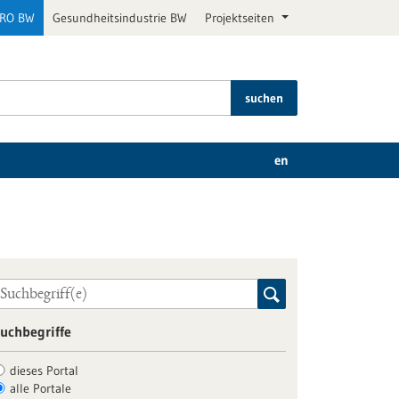
PRO BW
Gesundheitsindustrie BW
Projektseiten
suchen
en
uchbegriffe
dieses Portal
alle Portale