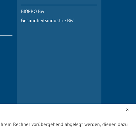
BIOPRO BW
Gesundheitsindustrie BW
✕
uf Ihrem Rechner vorübergehend abgelegt werden, dienen dazu