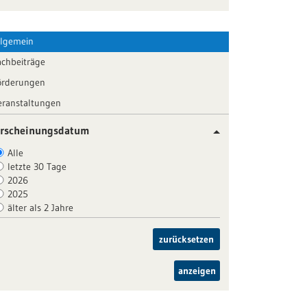
llgemein
achbeiträge
örderungen
eranstaltungen
rscheinungsdatum
Alle
letzte 30 Tage
2026
2025
älter als 2 Jahre
zurücksetzen
anzeigen