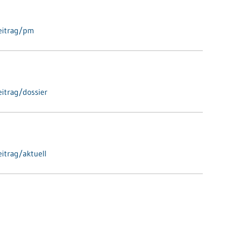
eitrag/pm
itrag/dossier
itrag/aktuell