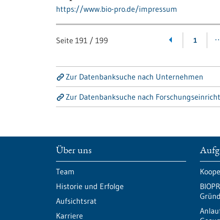
https://www.bio-pro.de/impressum
Seite
191
/
199
1
Zur Datenbanksuche nach Unternehmen
Zur Datenbanksuche nach Forschungseinrich
Über uns
Aufg
Team
Koope
Historie und Erfolge
BIOPR
Gründ
Aufsichtsrat
Anlau
Karriere