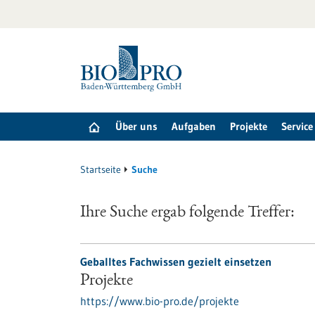
zum
Inhalt
springen
Über uns
Aufgaben
Projekte
Service
Startseite
Suche
Ihre Suche ergab folgende Treffer:
Geballtes Fachwissen gezielt einsetzen
Projekte
https://www.bio-pro.de/projekte