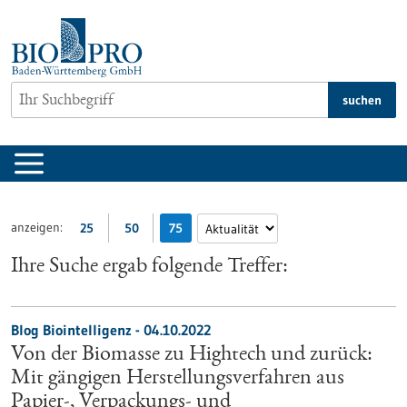
zum
Inhalt
springen
suchen
anzeigen:
25
50
75
Ihre Suche ergab folgende Treffer:
Blog Biointelligenz - 04.10.2022
Von der Biomasse zu Hightech und zurück:
Mit gängigen Herstellungsverfahren aus
Papier-, Verpackungs- und