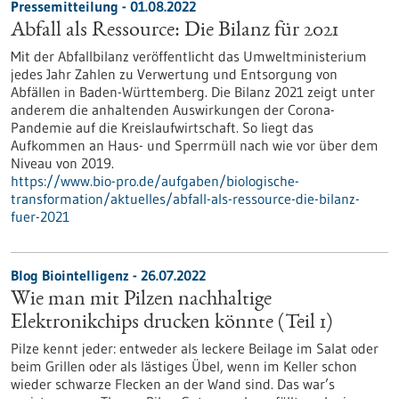
Pressemitteilung - 01.08.2022
Abfall als Ressource: Die Bilanz für 2021
Mit der Abfallbilanz veröffentlicht das Umweltministerium
jedes Jahr Zahlen zu Verwertung und Entsorgung von
Abfällen in Baden-Württemberg. Die Bilanz 2021 zeigt unter
anderem die anhaltenden Auswirkungen der Corona-
Pandemie auf die Kreislaufwirtschaft. So liegt das
Aufkommen an Haus- und Sperrmüll nach wie vor über dem
Niveau von 2019.
https://www.bio-pro.de/aufgaben/biologische-
transformation/aktuelles/abfall-als-ressource-die-bilanz-
fuer-2021
Blog Biointelligenz - 26.07.2022
Wie man mit Pilzen nachhaltige
Elektronikchips drucken könnte (Teil 1)
Pilze kennt jeder: entweder als leckere Beilage im Salat oder
beim Grillen oder als lästiges Übel, wenn im Keller schon
wieder schwarze Flecken an der Wand sind. Das war’s