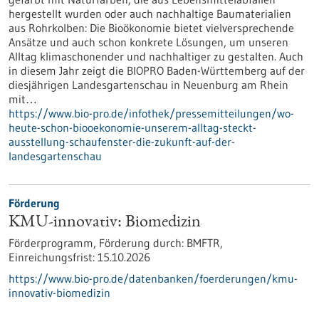
hergestellt wurden oder auch nachhaltige Baumaterialien
aus Rohrkolben: Die Bioökonomie bietet vielversprechende
Ansätze und auch schon konkrete Lösungen, um unseren
Alltag klimaschonender und nachhaltiger zu gestalten. Auch
in diesem Jahr zeigt die BIOPRO Baden-Württemberg auf der
diesjährigen Landesgartenschau in Neuenburg am Rhein
mit…
https://www.bio-pro.de/infothek/pressemitteilungen/wo-
heute-schon-biooekonomie-unserem-alltag-steckt-
ausstellung-schaufenster-die-zukunft-auf-der-
landesgartenschau
Förderung
KMU-innovativ: Biomedizin
Förderprogramm,
Förderung durch:
BMFTR,
Einreichungsfrist:
15.10.2026
https://www.bio-pro.de/datenbanken/foerderungen/kmu-
innovativ-biomedizin