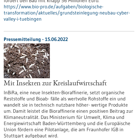
fördert den Bau mit knapp 56 Millionen Euro.
https://www.bio-pro.de/aufgaben/biologische-
transformation/aktuelles/grundsteinlegung-neubau-cyber-
valley-i-tuebingen
Pressemitteilung - 15.06.2022
Mit Insekten zur Kreislaufwirtschaft
InBiRa, eine neue Insekten-Bioraffinerie, setzt organische
Reststoffe und Bioab- fälle als wertvolle Rohstoffe ein und
wandelt sie in technisch nutzbare höher- wertige Produkte
um. Damit leistet die Bioraffinerie einen positiven Beitrag zur
Klimaneutralität. Das Ministerium für Umwelt, Klima und
Energiewirtschaft Baden-Württemberg und die Europäische
Union fördern eine Pilotanlage, die am Fraunhofer IGB in
Stuttgart aufgebaut wird.