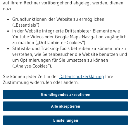
auf Ihrem Rechner vorübergehend abgelegt werden, dienen
transformation/aktuelles/waste-x-ansaetze-und-die-
dazu
biologische-transformation
Grundfunktionen der Website zu ermöglichen
(„Essentials“)
Pressemitteilung - 23.05.2022
in der Website integrierte Drittanbieter-Elemente wie
Youtube-Videos oder Google Maps-Navigation zugänglich
Wirtschaftsministerin besucht Unternehmen
zu machen („Drittanbieter-Cookies“)
mit zukunftsweisenden Ideen
Statistik- und Tracking-Tools betreiben zu können um zu
Sei es der Digitalversicherer Getsafe, eines der größten Start-
verstehen, wie Seitenbesucher die Website benutzen und
ups in Baden-Württemberg, sei es die Firma Alstom, weltweit
um Optimierungen für Sie umsetzen zu können
zweitgrößter Bahntechnikkonzern, oder Essity, global
(„Analyse-Cookies“).
führender Hygiene- und Gesundheitskonzern –
Sie können jeder Zeit in der
Datenschutzerklärung
Ihre
Wirtschaftsministerin Dr. Nicole Hoffmeister-Kraut
Zustimmung widerrufen oder ändern.
informierte sich bei Firmen-Besuchen in Heidelberg und
Mannheim über innovative Lösungen und zukunftsweisende
Ideen.
Grundlegendes akzeptieren
https://www.bio-pro.de/aufgaben/biologische-
transformation/aktuelles/wirtschaftsministerin-besucht-
Alle akzeptieren
unternehmen-mit-zukunftsweisenden-ideen
Einstellungen