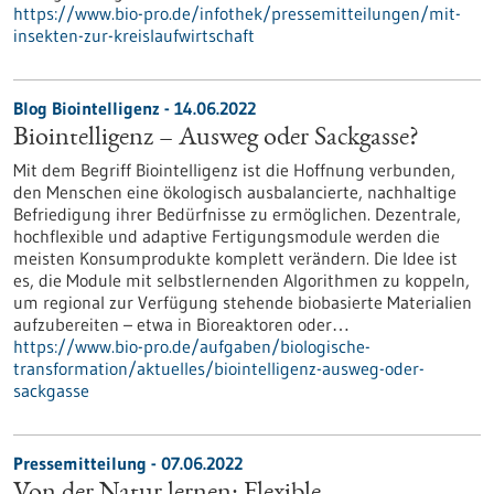
https://www.bio-pro.de/infothek/pressemitteilungen/mit-
insekten-zur-kreislaufwirtschaft
Blog Biointelligenz - 14.06.2022
Biointelligenz – Ausweg oder Sackgasse?
Mit dem Begriff Biointelligenz ist die Hoffnung verbunden,
den Menschen eine ökologisch ausbalancierte, nachhaltige
Befriedigung ihrer Bedürfnisse zu ermöglichen. Dezentrale,
hochflexible und adaptive Fertigungsmodule werden die
meisten Konsumprodukte komplett verändern. Die Idee ist
es, die Module mit selbstlernenden Algorithmen zu koppeln,
um regional zur Verfügung stehende biobasierte Materialien
aufzubereiten – etwa in Bioreaktoren oder…
https://www.bio-pro.de/aufgaben/biologische-
transformation/aktuelles/biointelligenz-ausweg-oder-
sackgasse
Pressemitteilung - 07.06.2022