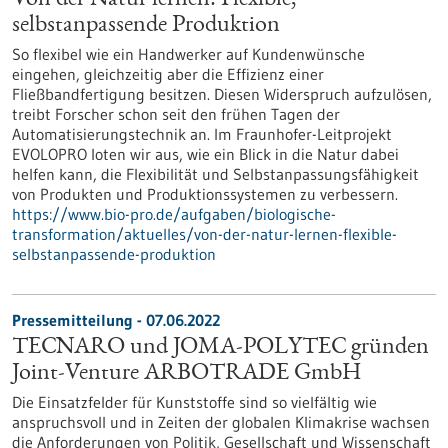
Von der Natur lernen: Flexible,
selbstanpassende Produktion
So flexibel wie ein Handwerker auf Kundenwünsche
eingehen, gleichzeitig aber die Effizienz einer
Fließbandfertigung besitzen. Diesen Widerspruch aufzulösen,
treibt Forscher schon seit den frühen Tagen der
Automatisierungstechnik an. Im Fraunhofer-Leitprojekt
EVOLOPRO loten wir aus, wie ein Blick in die Natur dabei
helfen kann, die Flexibilität und Selbstanpassungsfähigkeit
von Produkten und Produktionssystemen zu verbessern.
https://www.bio-pro.de/aufgaben/biologische-
transformation/aktuelles/von-der-natur-lernen-flexible-
selbstanpassende-produktion
Pressemitteilung - 07.06.2022
TECNARO und JOMA-POLYTEC gründen
Joint-Venture ARBOTRADE GmbH
Die Einsatzfelder für Kunststoffe sind so vielfältig wie
anspruchsvoll und in Zeiten der globalen Klimakrise wachsen
die Anforderungen von Politik, Gesellschaft und Wissenschaft