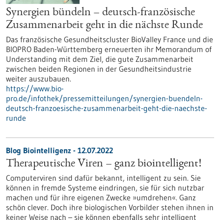
Synergien bündeln – deutsch-französische
Zusammenarbeit geht in die nächste Runde
Das französische Gesundheitscluster BioValley France und die
BIOPRO Baden-Württemberg erneuerten ihr Memorandum of
Understanding mit dem Ziel, die gute Zusammenarbeit
zwischen beiden Regionen in der Gesundheitsindustrie
weiter auszubauen.
https://www.bio-
pro.de/infothek/pressemitteilungen/synergien-buendeln-
deutsch-franzoesische-zusammenarbeit-geht-die-naechste-
runde
Blog Biointelligenz - 12.07.2022
Therapeutische Viren – ganz biointelligent!
Computerviren sind dafür bekannt, intelligent zu sein. Sie
können in fremde Systeme eindringen, sie für sich nutzbar
machen und für ihre eigenen Zwecke »umdrehen«. Ganz
schön clever. Doch ihre biologischen Vorbilder stehen ihnen in
keiner Weise nach – sie können ebenfalls sehr intelligent