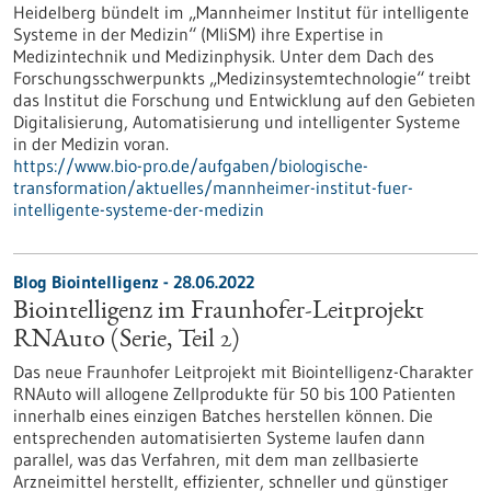
Heidelberg bündelt im „Mannheimer Institut für intelligente
Systeme in der Medizin“ (MIiSM) ihre Expertise in
Medizintechnik und Medizinphysik. Unter dem Dach des
Forschungsschwerpunkts „Medizinsystemtechnologie“ treibt
das Institut die Forschung und Entwicklung auf den Gebieten
Digitalisierung, Automatisierung und intelligenter Systeme
in der Medizin voran.
https://www.bio-pro.de/aufgaben/biologische-
transformation/aktuelles/mannheimer-institut-fuer-
intelligente-systeme-der-medizin
Blog Biointelligenz - 28.06.2022
Biointelligenz im Fraunhofer-Leitprojekt
RNAuto (Serie, Teil 2)
Das neue Fraunhofer Leitprojekt mit Biointelligenz-Charakter
RNAuto will allogene Zellprodukte für 50 bis 100 Patienten
innerhalb eines einzigen Batches herstellen können. Die
entsprechenden automatisierten Systeme laufen dann
parallel, was das Verfahren, mit dem man zellbasierte
Arzneimittel herstellt, effizienter, schneller und günstiger