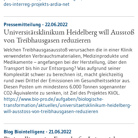
des-interreg-projekts-ardia-net
Pressemitteilung - 22.06.2022
Universitätsklinikum Heidelberg will Ausstoß
von Treibhausgasen reduzieren
Welchen Treibhausgasausstoß verursachen die in einer Klinik
verwendeten Verbrauchsmaterialien, Medizinprodukte und
Medikamente – angefangen bei der Herstellung, über den
Transport bis hin zur Entsorgung? Was aufgrund seiner
Komplexität schwer zu berechnen ist, macht gleichzeitig
rund zwei Drittel der Emissionen im Gesundheitssektor aus.
Diesen Posten um mindestens 6.000 Tonnen sogenannter
CO2-Äquivalente zu senken, ist Ziel des Projektes KliOL.
https://www.bio-pro.de/aufgaben/biologische-
transformation/aktuelles/universitaetsklinikum-heidelberg-
will-ausstoss-von-treibhausgasen-reduzieren
Blog Biointelligenz - 21.06.2022