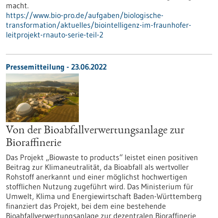
macht.
https://www.bio-pro.de/aufgaben/biologische-
transformation/aktuelles/biointelligenz-im-fraunhofer-
leitprojekt-rnauto-serie-teil-2
Pressemitteilung - 23.06.2022
Von der Bioabfallverwertungsanlage zur
Bioraffinerie
Das Projekt „Biowaste to products“ leistet einen positiven
Beitrag zur Klimaneutralität, da Bioabfall als wertvoller
Rohstoff anerkannt und einer möglichst hochwertigen
stofflichen Nutzung zugeführt wird. Das Ministerium für
Umwelt, Klima und Energiewirtschaft Baden-Württemberg
finanziert das Projekt, bei dem eine bestehende
Bioabfallverwertungsanlage zur dezentralen Bioraffinerie