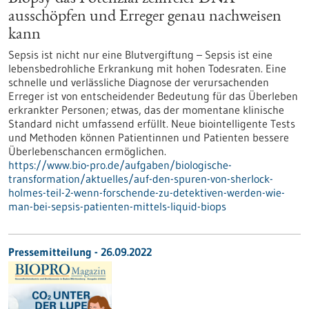
ausschöpfen und Erreger genau nachweisen
kann
Sepsis ist nicht nur eine Blutvergiftung – Sepsis ist eine
lebensbedrohliche Erkrankung mit hohen Todesraten. Eine
schnelle und verlässliche Diagnose der verursachenden
Erreger ist von entscheidender Bedeutung für das Überleben
erkrankter Personen; etwas, das der momentane klinische
Standard nicht umfassend erfüllt. Neue biointelligente Tests
und Methoden können Patientinnen und Patienten bessere
Überlebenschancen ermöglichen.
https://www.bio-pro.de/aufgaben/biologische-
transformation/aktuelles/auf-den-spuren-von-sherlock-
holmes-teil-2-wenn-forschende-zu-detektiven-werden-wie-
man-bei-sepsis-patienten-mittels-liquid-biops
Pressemitteilung - 26.09.2022