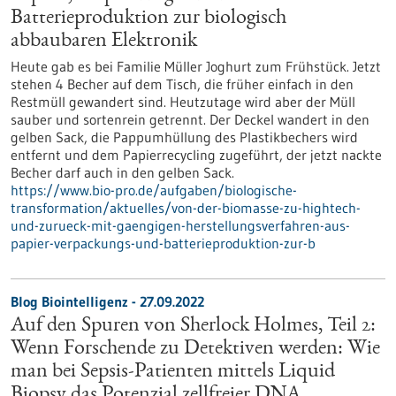
Batterieproduktion zur biologisch
abbaubaren Elektronik
Heute gab es bei Familie Müller Joghurt zum Frühstück. Jetzt
stehen 4 Becher auf dem Tisch, die früher einfach in den
Restmüll gewandert sind. Heutzutage wird aber der Müll
sauber und sortenrein getrennt. Der Deckel wandert in den
gelben Sack, die Pappumhüllung des Plastikbechers wird
entfernt und dem Papierrecycling zugeführt, der jetzt nackte
Becher darf auch in den gelben Sack.
https://www.bio-pro.de/aufgaben/biologische-
transformation/aktuelles/von-der-biomasse-zu-hightech-
und-zurueck-mit-gaengigen-herstellungsverfahren-aus-
papier-verpackungs-und-batterieproduktion-zur-b
Blog Biointelligenz - 27.09.2022
Auf den Spuren von Sherlock Holmes, Teil 2:
Wenn Forschende zu Detektiven werden: Wie
man bei Sepsis-Patienten mittels Liquid
Biopsy das Potenzial zellfreier DNA