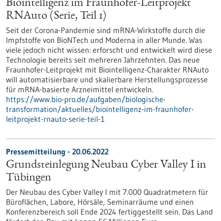
Biointelligenz im Fraunhofer-Leitprojekt
RNAuto (Serie, Teil 1)
Seit der Corona-Pandemie sind mRNA-Wirkstoffe durch die
Impfstoffe von BioNTech und Moderna in aller Munde. Was
viele jedoch nicht wissen: erforscht und entwickelt wird diese
Technologie bereits seit mehreren Jahrzehnten. Das neue
Fraunhofer-Leitprojekt mit Biointelligenz-Charakter RNAuto
will automatisierbare und skalierbare Herstellungsprozesse
für mRNA-basierte Arzneimittel entwickeln.
https://www.bio-pro.de/aufgaben/biologische-
transformation/aktuelles/biointelligenz-im-fraunhofer-
leitprojekt-rnauto-serie-teil-1
Pressemitteilung - 20.06.2022
Grundsteinlegung Neubau Cyber Valley I in
Tübingen
Der Neubau des Cyber Valley I mit 7.000 Quadratmetern für
Büroflächen, Labore, Hörsäle, Seminarräume und einen
Konferenzbereich soll Ende 2024 fertiggestellt sein. Das Land