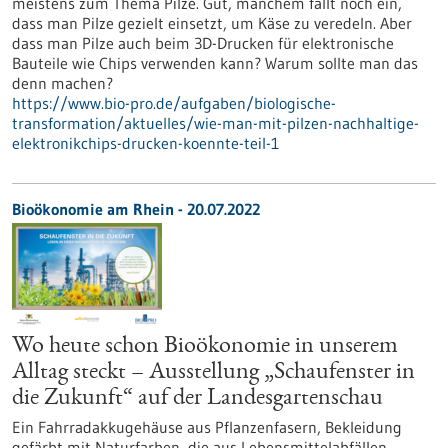
meistens zum Thema Pilze. Gut, manchem fällt noch ein,
dass man Pilze gezielt einsetzt, um Käse zu veredeln. Aber
dass man Pilze auch beim 3D-Drucken für elektronische
Bauteile wie Chips verwenden kann? Warum sollte man das
denn machen?
https://www.bio-pro.de/aufgaben/biologische-
transformation/aktuelles/wie-man-mit-pilzen-nachhaltige-
elektronikchips-drucken-koennte-teil-1
Bioökonomie am Rhein - 20.07.2022
Wo heute schon Bioökonomie in unserem
Alltag steckt – Ausstellung „Schaufenster in
die Zukunft“ auf der Landesgartenschau
Ein Fahrradakkugehäuse aus Pflanzenfasern, Bekleidung
gefärbt mit Naturfarben, die aus Lebensmittelabfällen