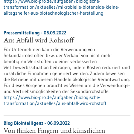
https://www.bio-pro.de/aufgaben/biologische-
transformation/aktuelles/mikrobielle-biotenside-kleine-
alltagshelfer-aus-biotechnologischer-herstellung
Pressemitteilung - 06.09.2022
Aus Abfall wird Rohstoff
Für Unternehmen kann die Verwendung von
Sekundärrohstoffen bzw. der Verkauf von nicht mehr
benötigten Wertstoffen zu einer verbesserten
Wettbewerbssituation beitragen, indem Kosten reduziert und
zusätzliche Einnahmen generiert werden. Zudem beweisen
die Betriebe mit diesem Handeln ökologische Verantwortung.
Für dieses Vorgehen braucht es Wissen um die Verwendungs-
und Vertriebsmöglichkeiten der Sekundärrohstoffe.
https://www.bio-pro.de/aufgaben/biologische-
transformation/aktuelles/aus-abfall-wird-rohstoff
Blog Biointelligenz - 06.09.2022
Von flinken Fingern und künstlichen