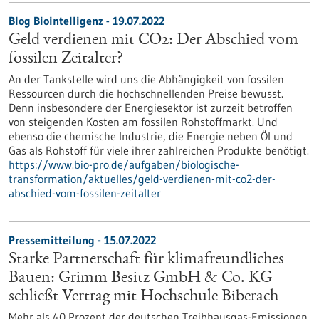
Blog Biointelligenz - 19.07.2022
Geld verdienen mit CO2: Der Abschied vom
fossilen Zeitalter?
An der Tankstelle wird uns die Abhängigkeit von fossilen
Ressourcen durch die hochschnellenden Preise bewusst.
Denn insbesondere der Energiesektor ist zurzeit betroffen
von steigenden Kosten am fossilen Rohstoffmarkt. Und
ebenso die chemische Industrie, die Energie neben Öl und
Gas als Rohstoff für viele ihrer zahlreichen Produkte benötigt.
https://www.bio-pro.de/aufgaben/biologische-
transformation/aktuelles/geld-verdienen-mit-co2-der-
abschied-vom-fossilen-zeitalter
Pressemitteilung - 15.07.2022
Starke Partnerschaft für klimafreundliches
Bauen: Grimm Besitz GmbH & Co. KG
schließt Vertrag mit Hochschule Biberach
Mehr als 40 Prozent der deutschen Treibhausgas-Emissionen