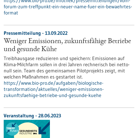
https://www.bio-pro.de/infothek/pressemitteilungen/vom-
forum-zum-treffpunkt-ein-neuer-name-fuer-ein-bewaehrtes-
format
Pressemitteilung - 13.09.2022
Weniger Emissionen, zukunftsfähige Betriebe
und gesunde Kühe
Treibhausgase reduzieren und speichern: Emissionen auf
Klima-Milchfarm sollen in drei Jahren rechnerisch bei netto-
null sein. Team des gemeinsamen Pilotprojekts zeigt, mit
welchen Maßnahmen es gestartet ist.
https://www.bio-pro.de/aufgaben/biologische-
transformation/aktuelles/weniger-emissionen-
zukunftsfaehige-betriebe-und-gesunde-kuehe
Veranstaltung -
28.06.2023