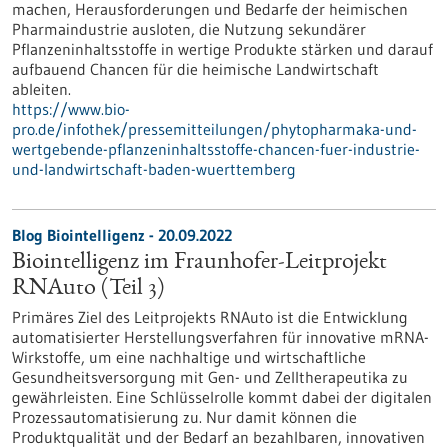
machen, Herausforderungen und Bedarfe der heimischen
Pharmaindustrie ausloten, die Nutzung sekundärer
Pflanzeninhaltsstoffe in wertige Produkte stärken und darauf
aufbauend Chancen für die heimische Landwirtschaft
ableiten.
https://www.bio-
pro.de/infothek/pressemitteilungen/phytopharmaka-und-
wertgebende-pflanzeninhaltsstoffe-chancen-fuer-industrie-
und-landwirtschaft-baden-wuerttemberg
Blog Biointelligenz - 20.09.2022
Biointelligenz im Fraunhofer-Leitprojekt
RNAuto (Teil 3)
Primäres Ziel des Leitprojekts RNAuto ist die Entwicklung
automatisierter Herstellungsverfahren für innovative mRNA-
Wirkstoffe, um eine nachhaltige und wirtschaftliche
Gesundheitsversorgung mit Gen- und Zelltherapeutika zu
gewährleisten. Eine Schlüsselrolle kommt dabei der digitalen
Prozessautomatisierung zu. Nur damit können die
Produktqualität und der Bedarf an bezahlbaren, innovativen