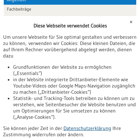
Fachbeiträge
Förderungen
✕
Diese Webseite verwendet Cookies
Veranstaltungen
Um unsere Webseite für Sie optimal gestalten und verbessern
Erscheinungsdatum
zu können, verwenden wir Cookies: Diese kleinen Dateien, die
auf Ihrem Rechner vorübergehend abgelegt werden, dienen
dazu
zurücksetzen
Grundfunktionen der Website zu ermöglichen
(„Essentials“)
anzeigen
in der Website integrierte Drittanbieter-Elemente wie
Youtube-Videos oder Google Maps-Navigation zugänglich
zu machen („Drittanbieter-Cookies“)
Statistik- und Tracking-Tools betreiben zu können um zu
verstehen, wie Seitenbesucher die Website benutzen und
Nach oben
um Optimierungen für Sie umsetzen zu können
(„Analyse-Cookies“).
Sie können jeder Zeit in der
Datenschutzerklärung
Ihre
Informiert bleiben
Zustimmung widerrufen oder ändern.