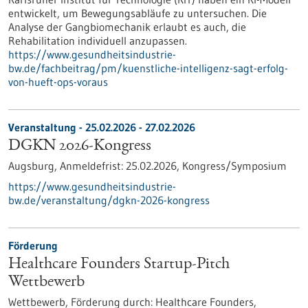
entwickelt, um Bewegungsabläufe zu untersuchen. Die
Analyse der Gangbiomechanik erlaubt es auch, die
Rehabilitation individuell anzupassen.
https://www.gesundheitsindustrie-
bw.de/fachbeitrag/pm/kuenstliche-intelligenz-sagt-erfolg-
von-hueft-ops-voraus
Veranstaltung -
25.02.2026
-
27.02.2026
DGKN 2026-Kongress
Augsburg,
Anmeldefrist:
25.02.2026,
Kongress/Symposium
https://www.gesundheitsindustrie-
bw.de/veranstaltung/dgkn-2026-kongress
Förderung
Healthcare Founders Startup-Pitch
Wettbewerb
Wettbewerb,
Förderung durch:
Healthcare Founders,