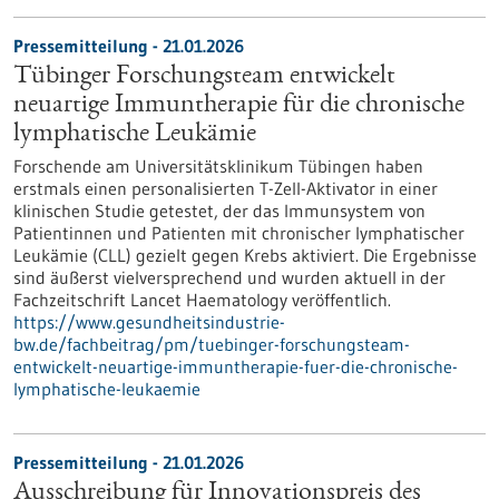
Pressemitteilung - 21.01.2026
Tübinger Forschungsteam entwickelt
neuartige Immuntherapie für die chronische
lymphatische Leukämie
Forschende am Universitätsklinikum Tübingen haben
erstmals einen personalisierten T-Zell-Aktivator in einer
klinischen Studie getestet, der das Immunsystem von
Patientinnen und Patienten mit chronischer lymphatischer
Leukämie (CLL) gezielt gegen Krebs aktiviert. Die Ergebnisse
sind äußerst vielversprechend und wurden aktuell in der
Fachzeitschrift Lancet Haematology veröffentlich.
https://www.gesundheitsindustrie-
bw.de/fachbeitrag/pm/tuebinger-forschungsteam-
entwickelt-neuartige-immuntherapie-fuer-die-chronische-
lymphatische-leukaemie
Pressemitteilung - 21.01.2026
Ausschreibung für Innovationspreis des