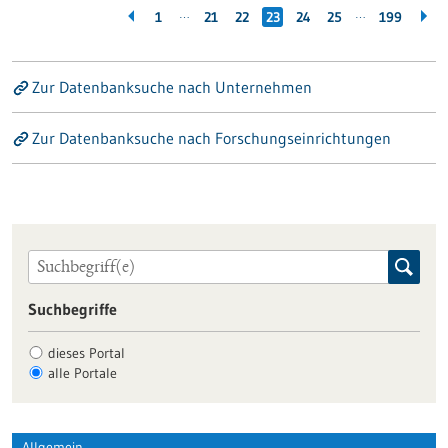
…
…
1
21
22
23
24
25
199
Zur Datenbanksuche nach Unternehmen
Zur Datenbanksuche nach Forschungseinrichtungen
Suchbegriffe
dieses Portal
alle Portale
Allgemein