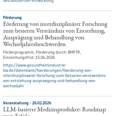
bestandteil-der-entwicklung
Förderung
Förderung von interdisziplinärer Forschung
zum besseren Verständnis von Entstehung,
Ausprägung und Behandlung von
Wechseljahresbeschwerden
Förderprogramm,
Förderung durch:
BMFTR,
Einreichungsfrist:
15.04.2026
https://www.gesundheitsindustrie-
bw.de/datenbank/foerderungen/foerderung-von-
interdisziplinaerer-forschung-zum-besseren-verstaendnis-
von-entstehung-auspraegung-und-behandlung-von-
wechseljahr
Veranstaltung -
26.02.2026
LLM-basierte Medizinprodukte: Roadmap