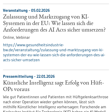
Veranstaltung -
05.02.2026
Zulassung und Marktzugang von KI-
Systemen in der EU: Wie lassen sich die
Anforderungen des AI Acts sicher umsetzen?
Online,
Webinar
https://www.gesundheitsindustrie-
bw.de/veranstaltung/zulassung-und-marktzugang-von-ki-
systemen-der-eu-wie-lassen-sich-die-anforderungen-des-ai-
acts-sicher-umsetzen
Pressemitteilung - 22.01.2026
Künstliche Intelligenz sagt Erfolg von Hüft-
OPs voraus
Wie gut Patientinnen und Patienten mit Hüftgelenksarthrose
nach einer Operation wieder gehen können, lässt sich
mithilfe Künstlicher Intelligenz vorhersagen: Forschende am
Karlsruher Institut für Technologie (KIT) haben ein KI-Modell