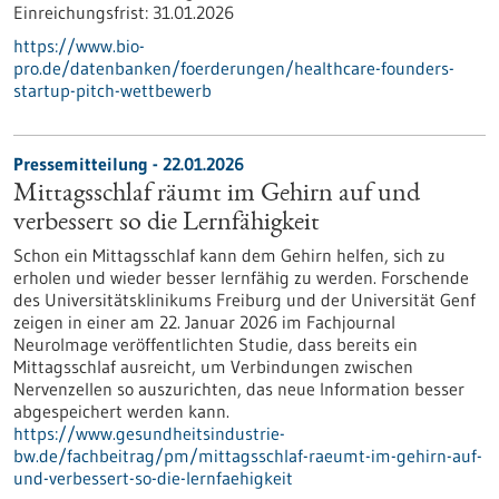
Einreichungsfrist:
31.01.2026
https://www.bio-
pro.de/datenbanken/foerderungen/healthcare-founders-
startup-pitch-wettbewerb
Pressemitteilung - 22.01.2026
Mittagsschlaf räumt im Gehirn auf und
verbessert so die Lernfähigkeit
Schon ein Mittagsschlaf kann dem Gehirn helfen, sich zu
erholen und wieder besser lernfähig zu werden. Forschende
des Universitätsklinikums Freiburg und der Universität Genf
zeigen in einer am 22. Januar 2026 im Fachjournal
NeuroImage veröffentlichten Studie, dass bereits ein
Mittagsschlaf ausreicht, um Verbindungen zwischen
Nervenzellen so auszurichten, das neue Information besser
abgespeichert werden kann.
https://www.gesundheitsindustrie-
bw.de/fachbeitrag/pm/mittagsschlaf-raeumt-im-gehirn-auf-
und-verbessert-so-die-lernfaehigkeit