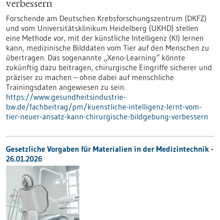
verbessern
Forschende am Deutschen Krebsforschungszentrum (DKFZ)
und vom Universitätsklinikum Heidelberg (UKHD) stellen
eine Methode vor, mit der künstliche Intelligenz (KI) lernen
kann, medizinische Bilddaten vom Tier auf den Menschen zu
übertragen. Das sogenannte „Xeno-Learning“ könnte
zukünftig dazu beitragen, chirurgische Eingriffe sicherer und
präziser zu machen – ohne dabei auf menschliche
Trainingsdaten angewiesen zu sein.
https://www.gesundheitsindustrie-
bw.de/fachbeitrag/pm/kuenstliche-intelligenz-lernt-vom-
tier-neuer-ansatz-kann-chirurgische-bildgebung-verbessern
Gesetzliche Vorgaben für Materialien in der Medizintechnik -
26.01.2026