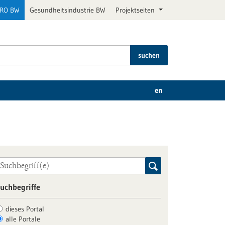
PRO BW
Gesundheitsindustrie BW
Projektseiten
suchen
en
uchbegriffe
dieses Portal
alle Portale