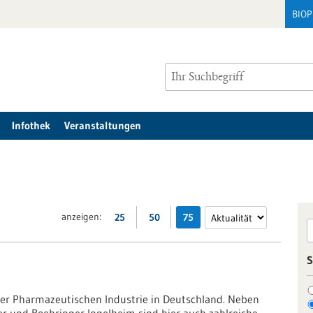
BIO
Infothek
Veranstaltungen
anzeigen:
25
50
75
S
er Pharmazeutischen Industrie in Deutschland. Neben