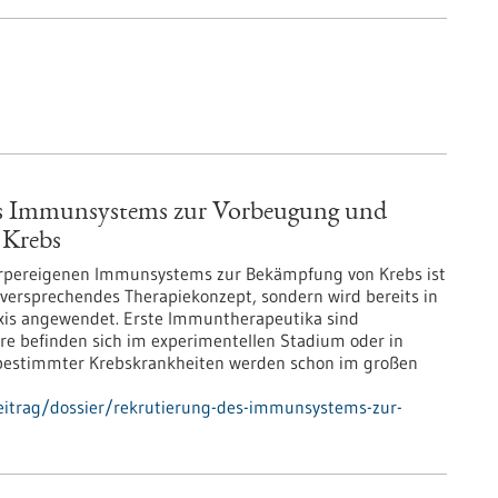
es Immunsystems zur Vorbeugung und
 Krebs
örpereigenen Immunsystems zur Bekämpfung von Krebs ist
lversprechendes Therapiekonzept, sondern wird bereits in
xis angewendet. Erste Immuntherapeutika sind
ere befinden sich im experimentellen Stadium oder in
 bestimmter Krebskrankheiten werden schon im großen
eitrag/dossier/rekrutierung-des-immunsystems-zur-