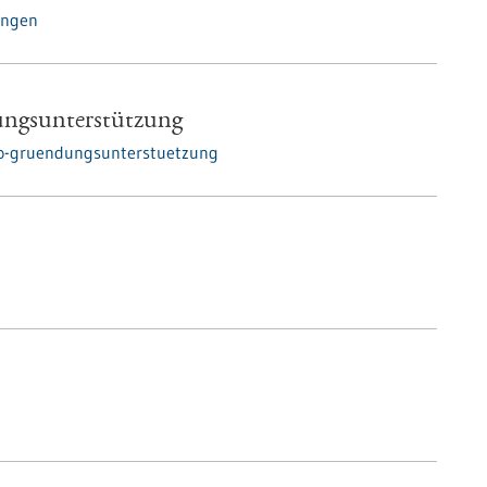
ungen
ngsunterstützung
ro-gruendungsunterstuetzung