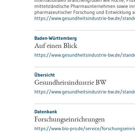
internationalen Branchengrößen wie Roche, Pfize
mittelständische Pharmaunternehmen sowie inn
pharmazeutischer Forschung und Entwicklung a
https://www.gesundheitsindustrie-bw.de/stan
Baden-Württemberg
Auf einen Blick
https://www.gesundheitsindustrie-bw.de/stando
Übersicht
Gesundheitsindustrie BW
https://www.gesundheitsindustrie-bw.de/stand
Datenbank
Forschungseinrichtungen
https://www.bio-pro.de/service/forschungseinr