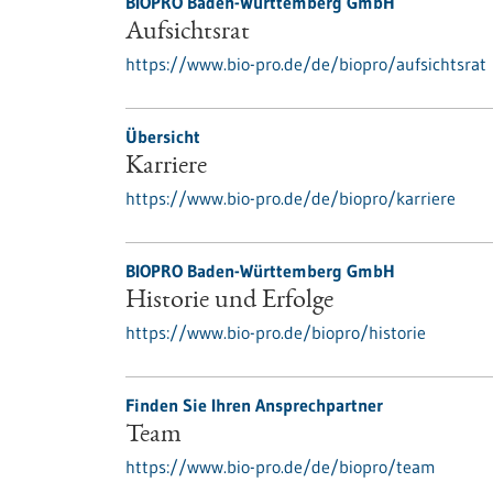
BIOPRO Baden-Württemberg GmbH
Aufsichtsrat
https://www.bio-pro.de/de/biopro/aufsichtsrat
Übersicht
Karriere
https://www.bio-pro.de/de/biopro/karriere
BIOPRO Baden-Württemberg GmbH
Historie und Erfolge
https://www.bio-pro.de/biopro/historie
Finden Sie Ihren Ansprechpartner
Team
https://www.bio-pro.de/de/biopro/team