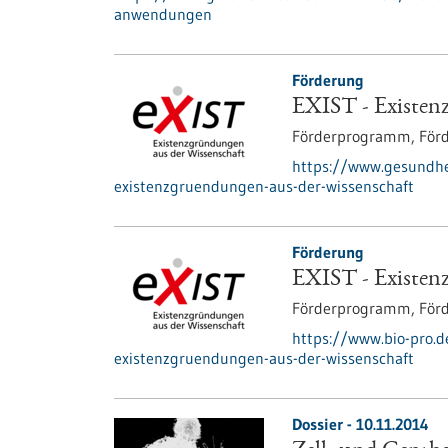
anwendungen
Förderung
EXIST - Existen
Förderprogramm,
För
https://www.gesundhe
existenzgruendungen-aus-der-wissenschaft
Förderung
EXIST - Existen
Förderprogramm,
För
https://www.bio-pro.
existenzgruendungen-aus-der-wissenschaft
Dossier - 10.11.2014