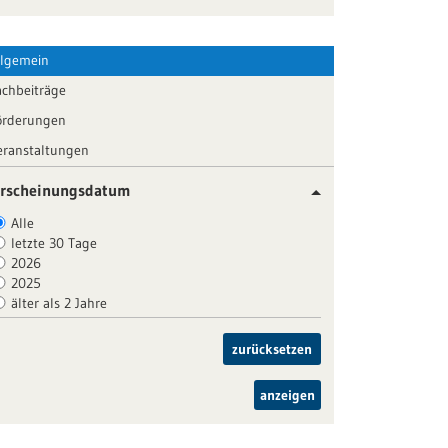
llgemein
achbeiträge
örderungen
eranstaltungen
rscheinungsdatum
Alle
letzte 30 Tage
2026
2025
älter als 2 Jahre
zurücksetzen
anzeigen