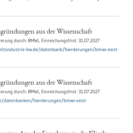
zgründungen aus der Wissenschaft
derung durch:
BMWi,
Einreichungsfrist:
31.07.2027
itsindustrie-bw.de/datenbank/foerderungen/bmwi-exist-
zgründungen aus der Wissenschaft
derung durch:
BMWi,
Einreichungsfrist:
31.07.2027
de/datenbanken/foerderungen/bmwi-exist-