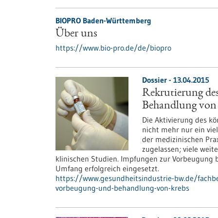
BIOPRO Baden-Württemberg
Über uns
https://www.bio-pro.de/de/biopro
Dossier - 13.04.2015
Rekrutierung d
Behandlung von
Die Aktivierung des k
nicht mehr nur ein vie
der medizinischen Pra
zugelassen; viele weit
klinischen Studien. Impfungen zur Vorbeugung
Umfang erfolgreich eingesetzt.
https://www.gesundheitsindustrie-bw.de/fachb
vorbeugung-und-behandlung-von-krebs