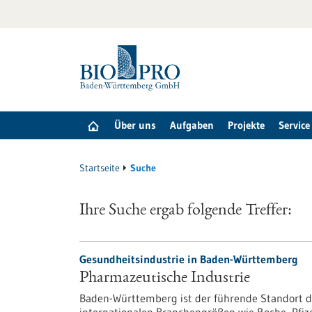
zum
Inhalt
springen
Über uns
Aufgaben
Projekte
Service
Startseite
Suche
Ihre Suche ergab folgende Treffer:
Gesundheitsindustrie in Baden-Württemberg
Pharmazeutische Industrie
Baden-Württemberg ist der führende Standort d