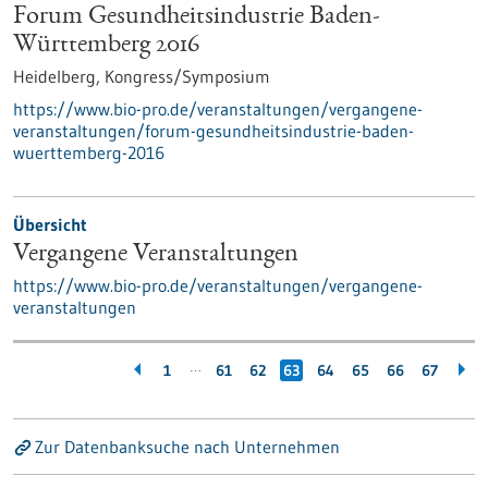
Forum Gesundheitsindustrie Baden-
Württemberg 2016
Heidelberg,
Kongress/Symposium
https://www.bio-pro.de/veranstaltungen/vergangene-
veranstaltungen/forum-gesundheitsindustrie-baden-
wuerttemberg-2016
Übersicht
Vergangene Veranstaltungen
https://www.bio-pro.de/veranstaltungen/vergangene-
veranstaltungen
…
1
61
62
63
64
65
66
67
Zur Datenbanksuche nach Unternehmen