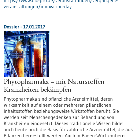
https://www.bio-pro.de/veranstaltungen/vergangene-
veranstaltungen/innovation-day
Dossier - 17.01.2017
Phytopharmaka – mit Naturstoffen
Krankheiten bekämpfen
Phytopharmaka sind pflanzliche Arzneimittel, deren
Wirksamkeit auf einem oder mehreren pflanzlichen
Inhaltsstoffen beziehungsweise Wirkstoffen beruht. Sie
werden seit Menschengedenken zur Behandlung von
Krankheiten eingesetzt. Dieses traditionelle Wissen bildet
auch heute noch die Basis für zahlreiche Arzneimittel, die aus
Pflanzen hergestellt werden. Auch in Baden-Württemberg