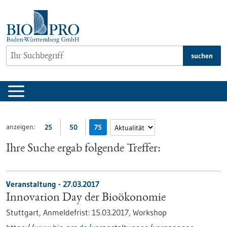
zum
Inhalt
springen
suchen
anzeigen:
25
50
75
Ihre Suche ergab folgende Treffer:
Veranstaltung -
27.03.2017
Innovation Day der Bioökonomie
Stuttgart,
Anmeldefrist:
15.03.2017,
Workshop