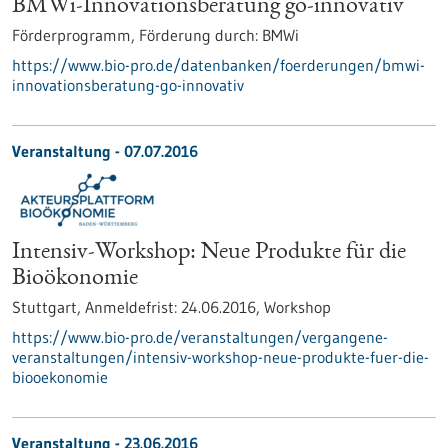
BMWi-Innovationsberatung go-innovativ
Förderprogramm,
Förderung durch:
BMWi
https://www.bio-pro.de/datenbanken/foerderungen/bmwi-
innovationsberatung-go-innovativ
Veranstaltung -
07.07.2016
Intensiv-Workshop: Neue Produkte für die
Bioökonomie
Stuttgart,
Anmeldefrist:
24.06.2016,
Workshop
https://www.bio-pro.de/veranstaltungen/vergangene-
veranstaltungen/intensiv-workshop-neue-produkte-fuer-die-
biooekonomie
Veranstaltung -
23.06.2016