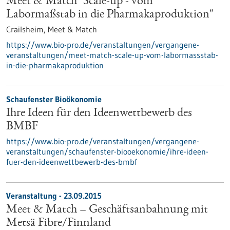
Meet & Match "Scale-up - vom
Labormaßstab in die Pharmakaproduktion"
Crailsheim,
Meet & Match
https://www.bio-pro.de/veranstaltungen/vergangene-
veranstaltungen/meet-match-scale-up-vom-labormassstab-
in-die-pharmakaproduktion
Schaufenster Bioökonomie
Ihre Ideen für den Ideenwettbewerb des
BMBF
https://www.bio-pro.de/veranstaltungen/vergangene-
veranstaltungen/schaufenster-biooekonomie/ihre-ideen-
fuer-den-ideenwettbewerb-des-bmbf
Veranstaltung -
23.09.2015
Meet & Match – Geschäftsanbahnung mit
Metsä Fibre/Finnland