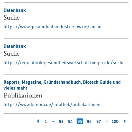
Datenbank
Suche
https://www.gesundheitsindustrie-bw.de/suche
Datenbank
Suche
https://regulatorik-gesundheitswirtschaft.bio-pro.de/suche
Reports, Magazine, Gründerhandbuch, Biotech Guide und
vieles mehr
Publikationen
https://www.bio-pro.de/infothek/publikationen
…
…
1
93
94
95
96
97
100