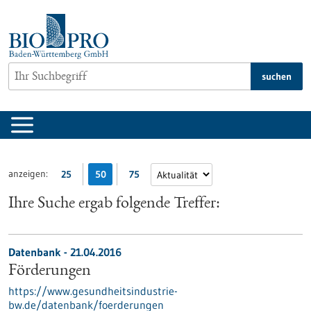
zum
Inhalt
springen
suchen
anzeigen:
25
50
75
Ihre Suche ergab folgende Treffer:
Datenbank - 21.04.2016
Förderungen
https://www.gesundheitsindustrie-
bw.de/datenbank/foerderungen